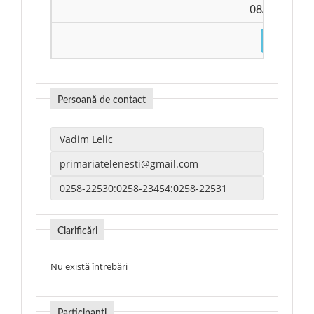
08/07/2026 
DESCARC
Persoană de contact
Clarificări
Nu există întrebări
Participanți