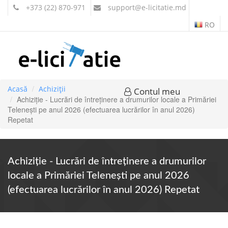
+373 (22) 870-971
support
@e-licitatie.md
RO
Acasă
Achiziții
Contul meu
Achiziție - Lucrări de întreținere a drumurilor locale a Primăriei
Telenești pe anul 2026 (efectuarea lucrărilor în anul 2026)
Repetat
Achiziție - Lucrări de întreținere a drumurilor
locale a Primăriei Telenești pe anul 2026
(efectuarea lucrărilor în anul 2026) Repetat