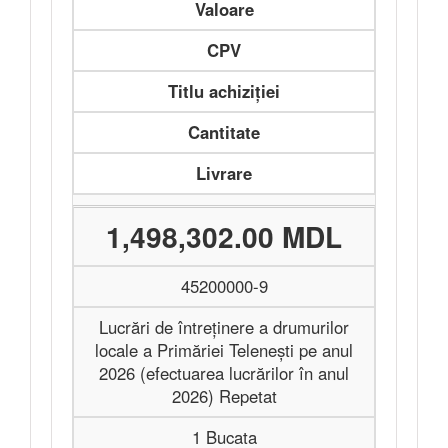
Valoare
CPV
Titlu achiziției
Cantitate
Livrare
1,498,302.00 MDL
45200000-9
Lucrări de întreținere a drumurilor
locale a Primăriei Telenești pe anul
2026 (efectuarea lucrărilor în anul
2026) Repetat
1 Bucata