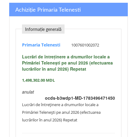
Achiziție Primaria Telenesti
Informație generală
Primaria Telenesti
1007601002072
Lucrări de întreținere a drumurilor locale a
Primăriei Telenești pe anul 2026 (efectuarea
lucrărilor în anul 2026) Repetat
1,498,302.00
MDL
anulat
ocds-b3wdp1-MD-1783496471450
Lucrări de întreținere a drumurilor locale a
Primăriei Telenești pe anul 2026 (efectuarea
lucrărilor în anul 2026) Repetat