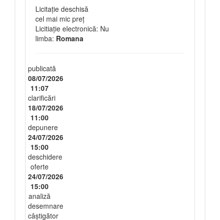
Licitație deschisă
cel mai mic preț
Licitiație electronică: Nu
limba:
Romana
publicată
08/07/2026
11:07
clarificări
18/07/2026
11:00
depunere
24/07/2026
15:00
deschidere
oferte
24/07/2026
15:00
analiză
desemnare
câștigător