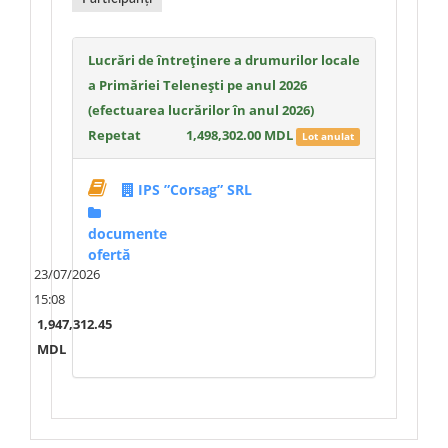
Lucrări de întreținere a drumurilor locale
a Primăriei Telenești pe anul 2026
(efectuarea lucrărilor în anul 2026)
Repetat
1,498,302.00 MDL
Lot anulat
IPS ”Corsag” SRL
documente
ofertă
23/07/2026
15:08
1,947,312.45
MDL