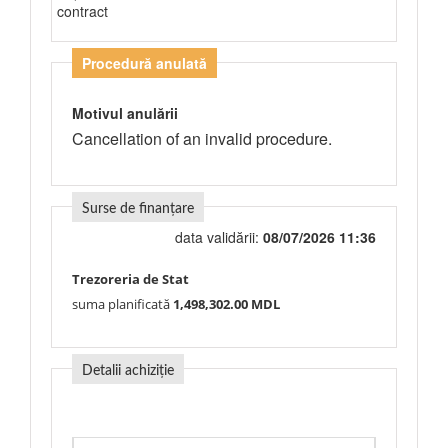
contract
Procedură anulată
Motivul anulării
Cancellation of an invalid procedure.
Surse de finanțare
data validării:
08/07/2026 11:36
Trezoreria de Stat
suma planificată
1,498,302.00 MDL
Detalii achiziție