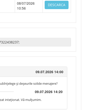
08/07/2026
DESCARCA
10:56
09.07.2026 14:00
 subînțelege și deșeurile solide menajere?
09.07.2026 14:20
izat inteționat. Vă mulțumim.