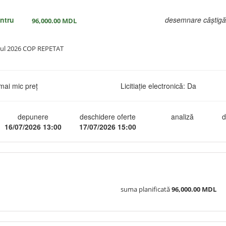
entru
desemnare câștigă
96,000.00
MDL
anul 2026 COP REPETAT
mai mic preț
Licitiație electronică: Da
depunere
deschidere oferte
analiză
d
16/07/2026 13:00
17/07/2026 15:00
suma planificată
96,000.00 MDL