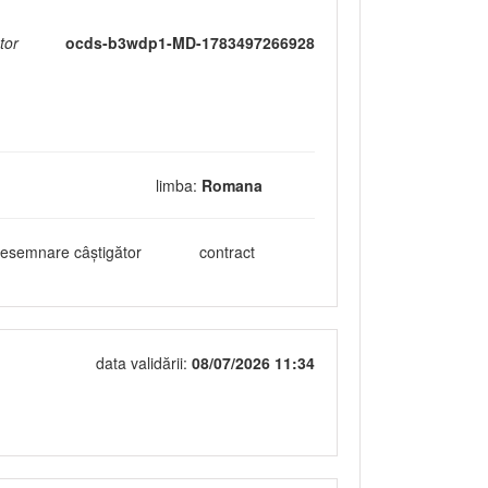
tor
ocds-b3wdp1-MD-1783497266928
limba:
Romana
esemnare câștigător
contract
data validării:
08/07/2026 11:34