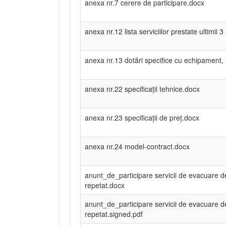
anexa nr.7 cerere de participare.docx
anexa nr.12 lista serviciilor prestate ultimii 3
anexa nr.13 dotări specifice cu echipament, u
anexa nr.22 specificații tehnice.docx
anexa nr.23 specificații de preț.docx
anexa nr.24 model-contract.docx
anunt_de_participare servicii de evacuare 
repetat.docx
anunt_de_participare servicii de evacuare 
repetat.signed.pdf