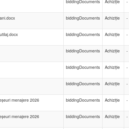
biddingDocuments
Achiziție
-
 ani.docx
biddingDocuments
Achiziție
-
tilaj.docx
biddingDocuments
Achiziție
-
biddingDocuments
Achiziție
-
biddingDocuments
Achiziție
-
biddingDocuments
Achiziție
-
deșeuri menajere 2026
biddingDocuments
Achiziție
-
deșeuri menajere 2026
biddingDocuments
Achiziție
-