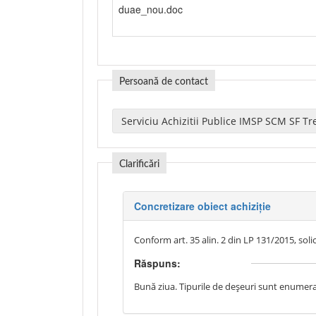
duae_nou.doc
Persoană de contact
Clarificări
Concretizare obiect achiziție
Conform art. 35 alin. 2 din LP 131/2015, soli
Răspuns:
Bună ziua. Tipurile de deșeuri sunt enumera