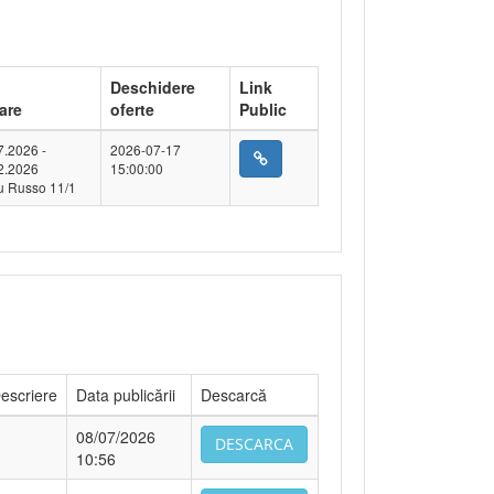
Deschidere
Link
are
oferte
Public
7.2026 -
2026-07-17
2.2026
15:00:00
u Russo 11/1
escriere
Data publicării
Descarcă
08/07/2026
DESCARCA
10:56