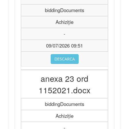
biddingDocuments
Achiziție
-
09/07/2026 09:51
DESCARCA
anexa 23 ord
1152021.docx
biddingDocuments
Achiziție
-