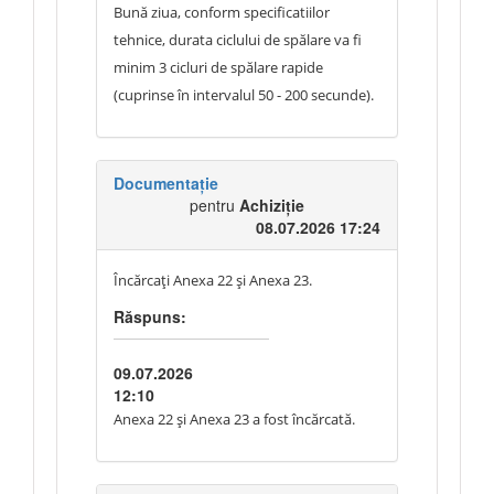
Bună ziua, conform specificatiilor
tehnice, durata ciclului de spălare va fi
minim 3 cicluri de spălare rapide
(cuprinse în intervalul 50 - 200 secunde).
Documentație
pentru
Achiziție
08.07.2026 17:24
Încărcați Anexa 22 și Anexa 23.
Răspuns:
09.07.2026
12:10
Anexa 22 și Anexa 23 a fost încărcată.