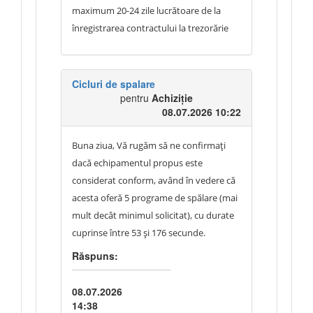
maximum 20-24 zile lucrătoare de la
înregistrarea contractului la trezorărie
Cicluri de spalare
pentru
Achiziție
08.07.2026 10:22
Buna ziua, Vă rugăm să ne confirmați
dacă echipamentul propus este
considerat conform, având în vedere că
acesta oferă 5 programe de spălare (mai
mult decât minimul solicitat), cu durate
cuprinse între 53 și 176 secunde.
Răspuns:
08.07.2026
14:38