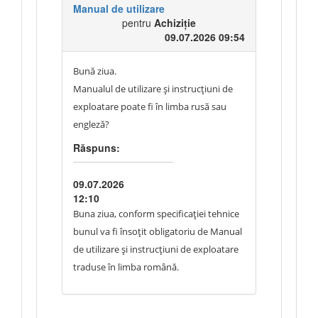
Manual de utilizare
pentru
Achiziție
09.07.2026 09:54
Bună ziua.
Manualul de utilizare și instrucțiuni de
exploatare poate fi în limba rusă sau
engleză?
Răspuns:
09.07.2026
12:10
Buna ziua, conform specificației tehnice
bunul va fi însoțit obligatoriu de Manual
de utilizare și instrucțiuni de exploatare
traduse în limba română.