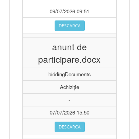
09/07/2026 09:51
DESCARCA
anunt de
participare.docx
biddingDocuments
Achiziție
-
07/07/2026 15:50
DESCARCA