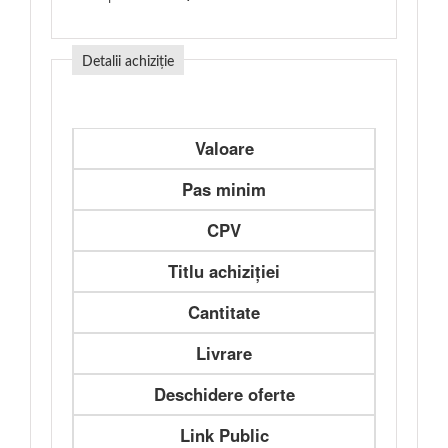
Detalii achiziție
Valoare
Pas minim
CPV
Titlu achiziției
Cantitate
Livrare
Deschidere oferte
Link Public