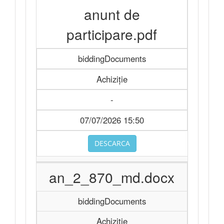
anunt de
participare.pdf
biddingDocuments
Achiziție
-
07/07/2026 15:50
DESCARCA
an_2_870_md.docx
biddingDocuments
Achiziție