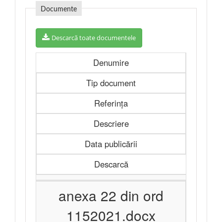
Documente
Descarcă toate documentele
Denumire
Tip document
Referința
Descriere
Data publicării
Descarcă
anexa 22 din ord
1152021.docx