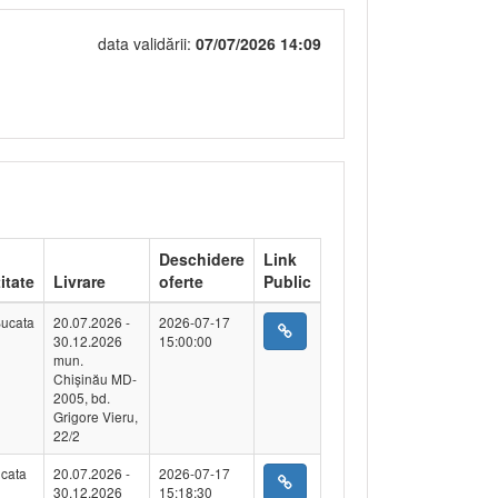
data validării:
07/07/2026 14:09
Deschidere
Link
itate
Livrare
oferte
Public
ucata
20.07.2026 -
2026-07-17
30.12.2026
15:00:00
mun.
Chișinău MD-
2005, bd.
Grigore Vieru,
22/2
cata
20.07.2026 -
2026-07-17
30.12.2026
15:18:30