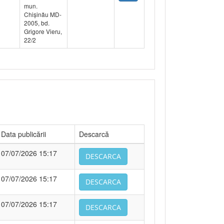
mun.
Chișinău MD-
2005, bd.
Grigore Vieru,
22/2
Data publicării
Descarcă
07/07/2026 15:17
DESCARCA
07/07/2026 15:17
DESCARCA
07/07/2026 15:17
DESCARCA