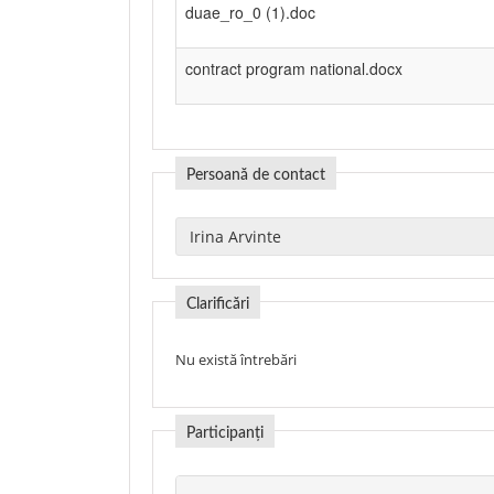
duae_ro_0 (1).doc
contract program national.docx
Persoană de contact
Clarificări
Nu există întrebări
Participanți