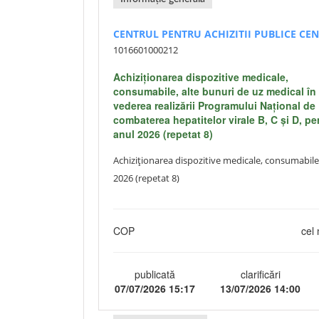
CENTRUL PENTRU ACHIZITII PUBLICE CE
1016601000212
Achiziționarea dispozitive medicale,
consumabile, alte bunuri de uz medical în
vederea realizării Programului Naţional de
combaterea hepatitelor virale B, C și D, pe
anul 2026 (repetat 8)
Achiziționarea dispozitive medicale, consumabile,
2026 (repetat 8)
COP
cel 
publicată
clarificări
07/07/2026 15:17
13/07/2026 14:00