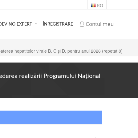
RO
Contul meu
DEVINO EXPERT
ÎNREGISTRARE
aterea hepatitelor virale B, C și D, pentru anul 2026 (repetat 8)
ederea realizării Programului Naţional