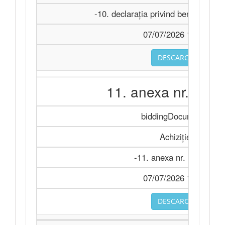
-10. declarația privind beneficiarii f
07/07/2026 11:28
DESCARCA
11. anexa nr. 12.d
biddingDocuments
Achiziție
-11. anexa nr. 12.docx
07/07/2026 11:28
DESCARCA