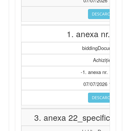
07/07/2026 11:28
DESCARCA
1. anexa nr. 7.do
biddingDocuments
Achiziție
-1. anexa nr. 7.docx
07/07/2026 11:28
DESCARCA
3. anexa 22_specificații t