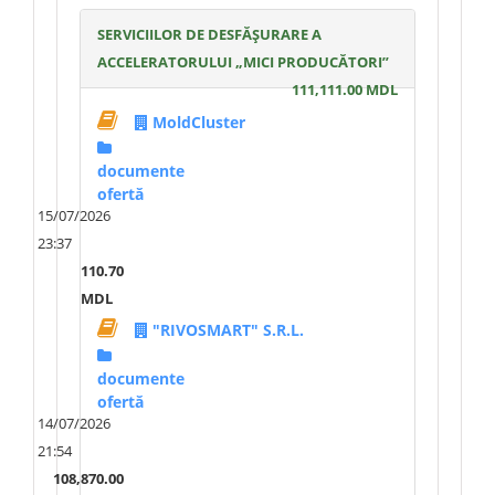
SERVICIILOR DE DESFĂȘURARE A
ACCELERATORULUI „MICI PRODUCĂTORI”
111,111.00 MDL
MoldCluster
documente
ofertă
15/07/2026
23:37
110.70
MDL
"RIVOSMART" S.R.L.
documente
ofertă
14/07/2026
21:54
108,870.00