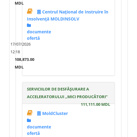
MDL
Centrul Național de Instruire în
Insolvență MOLDINSOLV
documente
ofertă
17/07/2026
12:18
108,873.00
MDL
SERVICIILOR DE DESFĂȘURARE A
ACCELERATORULUI „MICI PRODUCĂTORI”
111,111.00 MDL
MoldCluster
documente
ofertă