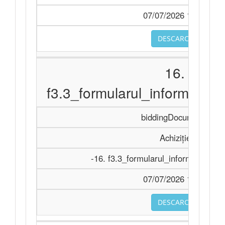
07/07/2026 11:28
DESCARCA
16.
f3.3_formularul_informativ_
biddingDocuments
Achiziție
-16. f3.3_formularul_informativ_per
07/07/2026 11:28
DESCARCA