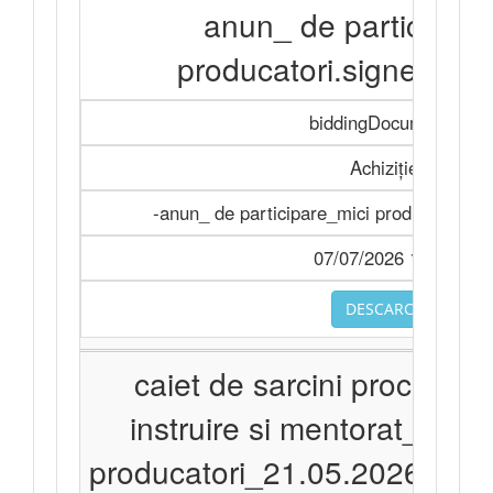
anun_ de participare
producatori.signed.sig
biddingDocuments
Achiziție
-anun_ de participare_mici producatori.si
07/07/2026 11:28
DESCARCA
caiet de sarcini procurare 
instruire si mentorat_accel
producatori_21.05.2026.sign