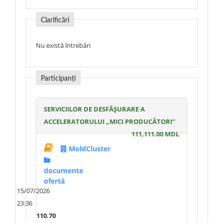
Clarificări
Nu există întrebări
Participanți
SERVICIILOR DE DESFĂȘURARE A
ACCELERATORULUI „MICI PRODUCĂTORI”
111,111.00 MDL
MoldCluster
documente
ofertă
15/07/2026
23:36
110.70