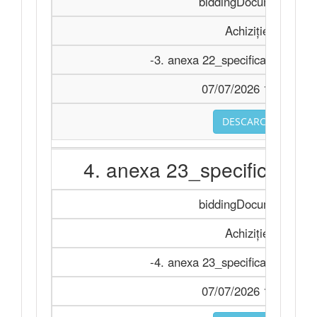
biddingDocuments
Achiziție
-3. anexa 22_specificații tehnic
07/07/2026 11:28
DESCARCA
4. anexa 23_specificații d
biddingDocuments
Achiziție
-4. anexa 23_specificații de pre
07/07/2026 11:28