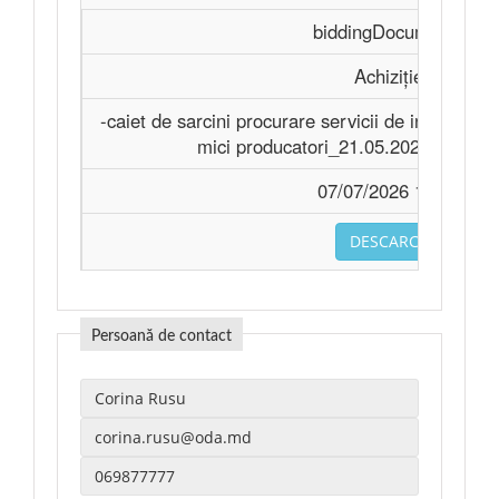
biddingDocuments
Achiziție
-caiet de sarcini procurare servicii de instruire 
mici producatori_21.05.2026.signed.
07/07/2026 11:28
DESCARCA
Persoană de contact