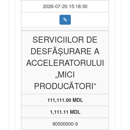
2026-07-20 15:18:30
SERVICIILOR DE
DESFĂȘURARE A
ACCELERATORULUI
„MICI
PRODUCĂTORI”
111,111.00 MDL
1,111.11 MDL
80500000-9