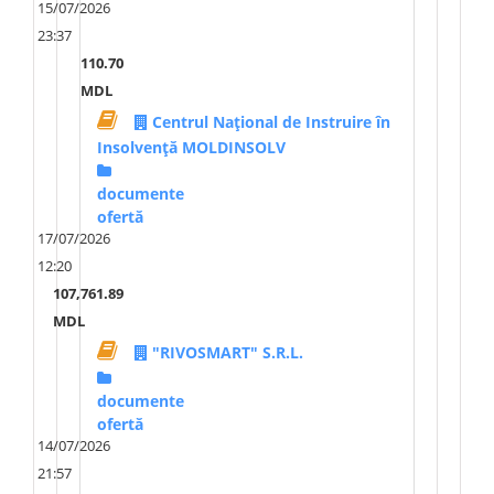
15/07/2026
23:37
110.70
MDL
Centrul Național de Instruire în
Insolvență MOLDINSOLV
documente
ofertă
17/07/2026
12:20
107,761.89
MDL
"RIVOSMART" S.R.L.
documente
ofertă
14/07/2026
21:57