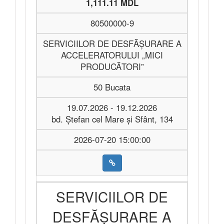
1,111.11 MDL
80500000-9
SERVICIILOR DE DESFĂȘURARE A
ACCELERATORULUI „MICI
PRODUCĂTORI”
50 Bucata
19.07.2026 - 19.12.2026
bd. Ștefan cel Mare și Sfânt, 134
2026-07-20 15:00:00
SERVICIILOR DE
DESFĂȘURARE A