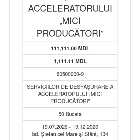
ACCELERATORULUI
„MICI
PRODUCĂTORI”
111,111.00 MDL
1,111.11 MDL
80500000-9
SERVICIILOR DE DESFĂȘURARE A
ACCELERATORULUI „MICI
PRODUCĂTORI”
50 Bucata
19.07.2026 - 19.12.2026
bd. Ștefan cel Mare și Sfânt, 134