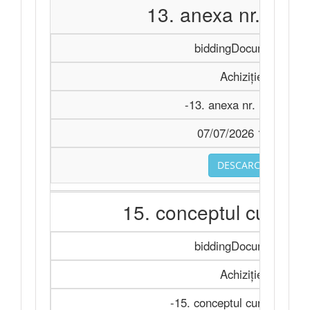
13. anexa nr. 14.d
biddingDocuments
Achiziție
-13. anexa nr. 14.docx
07/07/2026 11:28
DESCARCA
15. conceptul cursulu
biddingDocuments
Achiziție
-15. conceptul cursului.doc