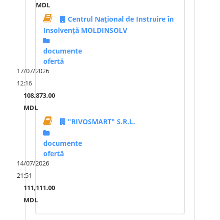
MDL
Centrul Național de Instruire în
Insolvență MOLDINSOLV
documente
ofertă
17/07/2026
12:16
108,873.00
MDL
"RIVOSMART" S.R.L.
documente
ofertă
14/07/2026
21:51
111,111.00
MDL