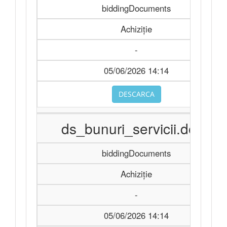
biddingDocuments
Achiziție
-
05/06/2026 14:14
DESCARCA
ds_bunuri_servicii.docx
biddingDocuments
Achiziție
-
05/06/2026 14:14