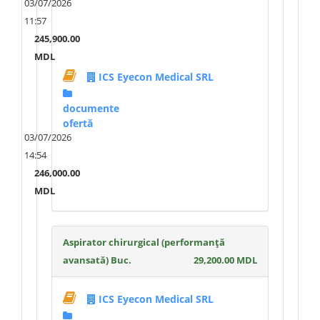
03/07/2026
11:57
245,900.00
MDL
ICS Eyecon Medical SRL
documente
ofertă
03/07/2026
14:54
246,000.00
MDL
Aspirator chirurgical (performanță
avansată) Buc.
29,200.00 MDL
ICS Eyecon Medical SRL