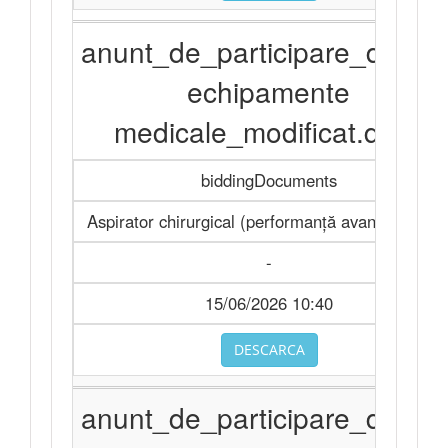
anunt_de_participare_divers
echipamente
medicale_modificat.docx
biddingDocuments
Aspirator chirurgical (performanță avansată) Buc
-
15/06/2026 10:40
DESCARCA
anunt_de_participare_divers