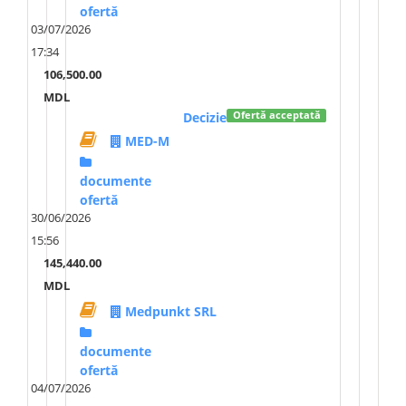
ofertă
03/07/2026
17:34
106,500.00
MDL
Decizie
Ofertă acceptată
MED-M
documente
ofertă
30/06/2026
15:56
145,440.00
MDL
Medpunkt SRL
documente
ofertă
04/07/2026