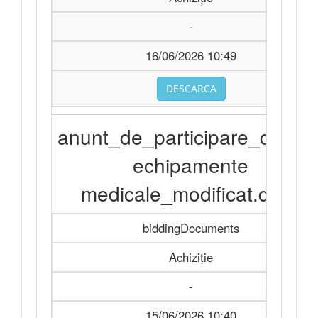
-
16/06/2026 10:49
DESCARCA
anunt_de_participare_divers
echipamente
medicale_modificat.docx
biddingDocuments
Achiziție
-
15/06/2026 10:40