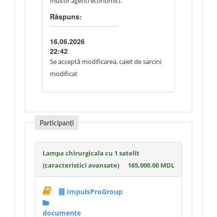
multor agenti economici.
Răspuns:
16.06.2026
22:42
Se acceptă modificarea, caiet de sarcini
modificat
Participanți
Lampa chirurgicala cu 1 satelit
(caracteristici avansate)
165,000.00 MDL
ImpulsProGroup
documente