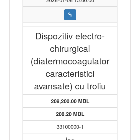
2026-07-06 15:00:00
Dispozitiv electro-
chirurgical
(diatermocoagulator
caracteristici
avansate) cu troliu
208,200.00 MDL
208.20 MDL
33100000-1
bun