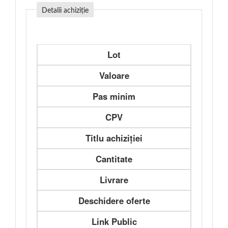
Detalii achiziție
Lot
Valoare
Pas minim
CPV
Titlu achiziției
Cantitate
Livrare
Deschidere oferte
Link Public