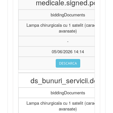
medicale.signed.pdf
biddingDocuments
Lampa chirurgicala cu 1 satelit (caracteristici
avansate)
-
05/06/2026 14:14
DESCARCA
ds_bunuri_servicii.docx
biddingDocuments
Lampa chirurgicala cu 1 satelit (caracteristici
avansate)