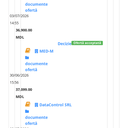
documente
ofertă
03/07/2026
14:55
36,900.00
MDL
Decizie
Ofertă acceptată
MED-M
documente
ofertă
30/06/2026
15:56
37,099.00
MDL
DataControl SRL
documente
ofertă