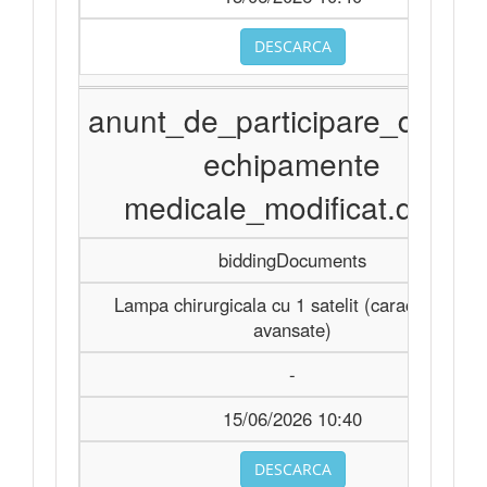
DESCARCA
anunt_de_participare_divers
echipamente
medicale_modificat.docx
biddingDocuments
Lampa chirurgicala cu 1 satelit (caracteristici
avansate)
-
15/06/2026 10:40
DESCARCA