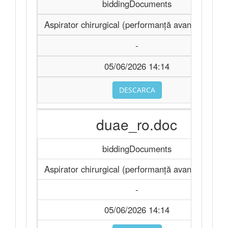
biddingDocuments
Aspirator chirurgical (performanță avansată) Buc
-
05/06/2026 14:14
DESCARCA
duae_ro.doc
biddingDocuments
Aspirator chirurgical (performanță avansată) Buc
-
05/06/2026 14:14