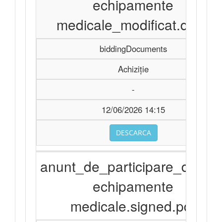
echipamente
medicale_modificat.docx
biddingDocuments
Achiziție
-
12/06/2026 14:15
DESCARCA
anunt_de_participare_divers
echipamente
medicale.signed.pdf