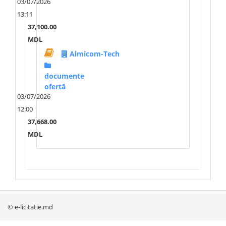
03/07/2026
13:11
37,100.00
MDL
Almicom-Tech
documente
ofertă
03/07/2026
12:00
37,668.00
MDL
© e-licitatie.md