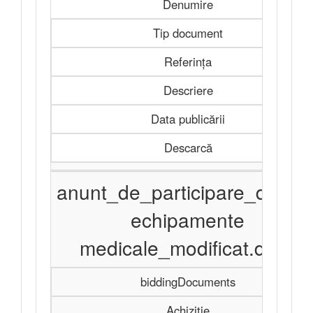
Denumire
Tip document
Referința
Descriere
Data publicării
Descarcă
anunt_de_participare_divers
echipamente
medicale_modificat.docx
biddingDocuments
Achiziție