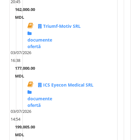
20:45
162,000.00
MDL
Triumf-Motiv SRL
documente
ofertă
03/07/2026
16:38
177,000.00
MDL
ICS Eyecon Medical SRL
documente
ofertă
03/07/2026
14:54
199,005.00
MDL