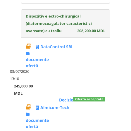
Dispozitiv electro-chirurgical
(diatermocoagulator caracteristici
avansate) cu troliu
208,200.00 MDL
DataControl SRL
documente
ofertă
03/07/2026
13:10
245,000.00
MDL
Decizie
Ofertă acceptată
Almicom-Tech
documente
ofertă