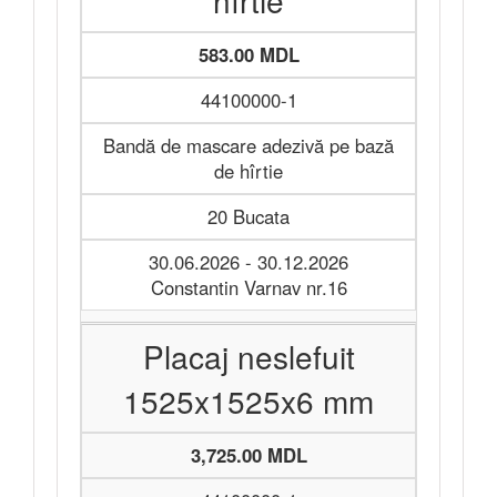
hîrtie
583.00 MDL
44100000-1
Bandă de mascare adezivă pe bază
de hîrtie
20 Bucata
30.06.2026 - 30.12.2026
Constantin Varnav nr.16
Placaj neslefuit
1525x1525x6 mm
3,725.00 MDL