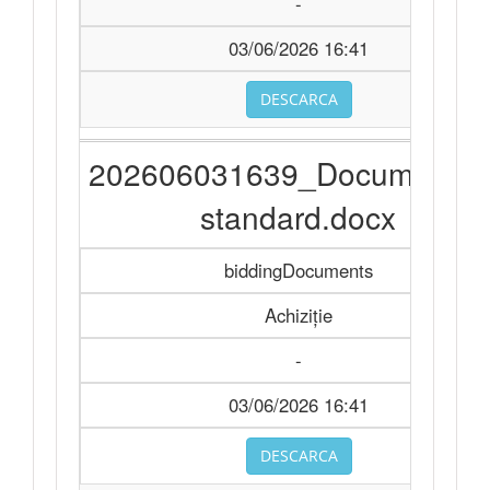
-
03/06/2026 16:41
DESCARCA
202606031639_Documentat
standard.docx
biddingDocuments
Achiziție
-
03/06/2026 16:41
DESCARCA