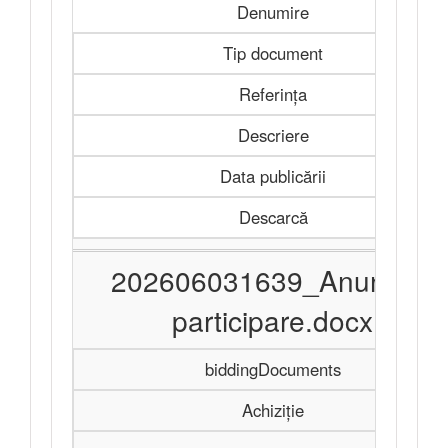
Denumire
Tip document
Referința
Descriere
Data publicării
Descarcă
202606031639_Anunt de
participare.docx
biddingDocuments
Achiziție