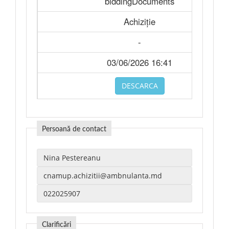
biddingDocuments
Achiziție
-
03/06/2026 16:41
DESCARCA
Persoană de contact
Clarificări