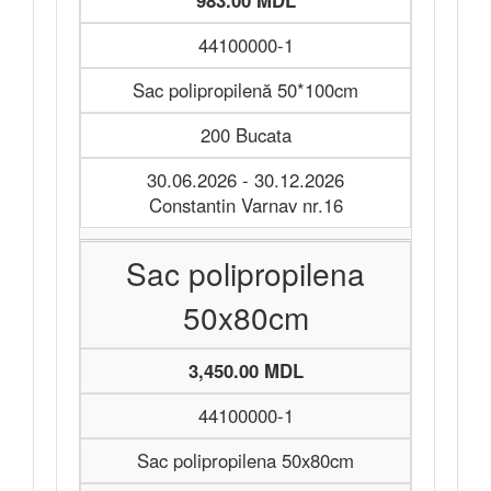
983.00 MDL
44100000-1
Sac polipropilenă 50*100cm
200 Bucata
30.06.2026 - 30.12.2026
Constantin Varnav nr.16
Sac polipropilena
50x80cm
3,450.00 MDL
44100000-1
Sac polipropilena 50x80cm