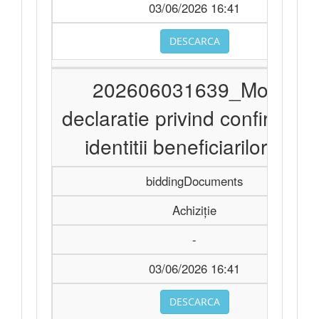
03/06/2026 16:41
DESCARCA
202606031639_Model
declaratie privind confirmare
identitii beneficiarilor.doc
biddingDocuments
Achiziție
-
03/06/2026 16:41
DESCARCA