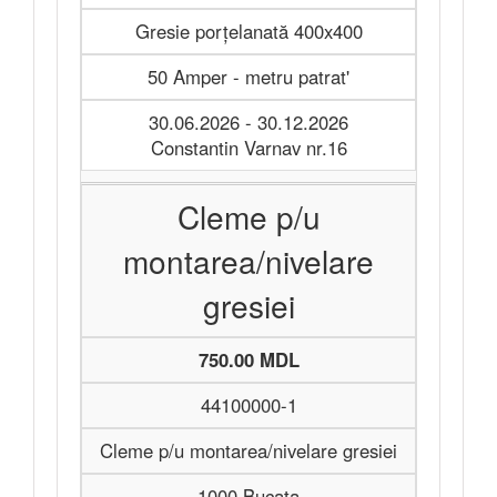
Gresie porțelanată 400x400
50 Amper - metru patrat'
30.06.2026 - 30.12.2026
Constantin Varnav nr.16
Cleme p/u
montarea/nivelare
gresiei
750.00 MDL
44100000-1
Cleme p/u montarea/nivelare gresiei
1000 Bucata