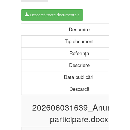
Descarcă toate documentele
Denumire
Tip document
Referința
Descriere
Data publicării
Descarcă
202606031639_Anunt de
participare.docx