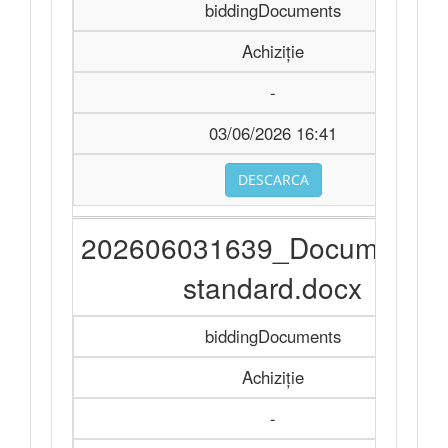
biddingDocuments
Achiziție
-
03/06/2026 16:41
DESCARCA
202606031639_Documentat
standard.docx
biddingDocuments
Achiziție
-