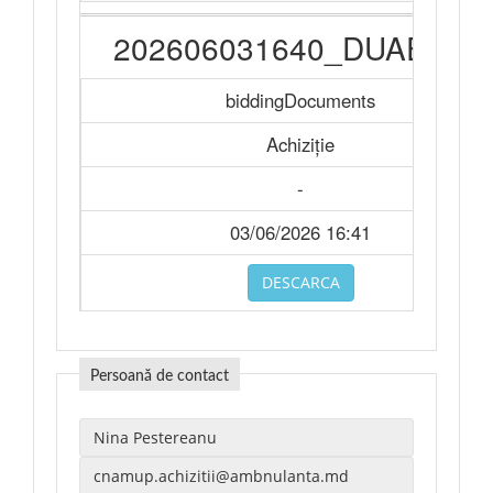
202606031640_DUAE.doc
biddingDocuments
Achiziție
-
03/06/2026 16:41
DESCARCA
Persoană de contact