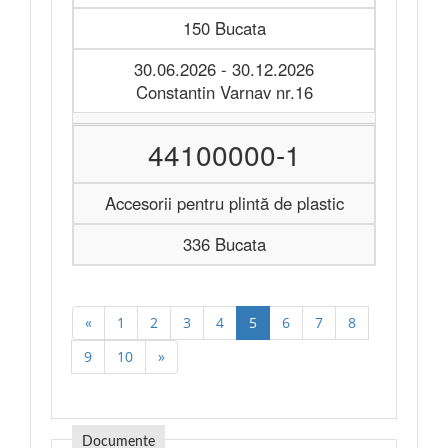
150 Bucata
30.06.2026 - 30.12.2026
Constantin Varnav nr.16
44100000-1
Accesorii pentru plintă de plastic
336 Bucata
«
1
2
3
4
5
6
7
8
9
10
»
Documente