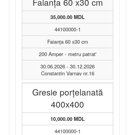
Faianța 60 x30 cm
35,000.00 MDL
44100000-1
Faianța 60 x30 cm
200 Amper - metru patrat'
30.06.2026 - 30.12.2026
Constantin Varnav nr.16
Gresie porțelanată
400x400
10,000.00 MDL
44100000-1