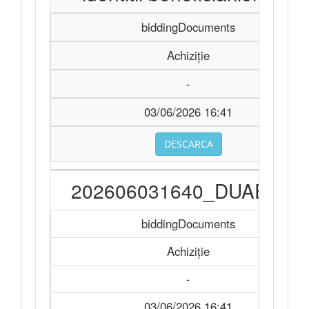
biddingDocuments
Achiziție
-
03/06/2026 16:41
DESCARCA
202606031640_DUAE.doc
biddingDocuments
Achiziție
-
03/06/2026 16:41