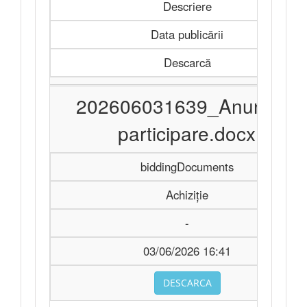
Descriere
Data publicării
Descarcă
202606031639_Anunt de
participare.docx
biddingDocuments
Achiziție
-
03/06/2026 16:41
DESCARCA