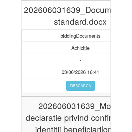
202606031639_Documentat
standard.docx
biddingDocuments
Achiziție
-
03/06/2026 16:41
DESCARCA
202606031639_Model
declaratie privind confirmare
identitii beneficiarilor.doc