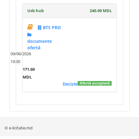
Usb hub
240.00 MDL
BTS PRO
documente
ofertă
09/06/2026
10:30
171.60
MDL
Decizie
Ofertă acceptată
© e-licitatie.md