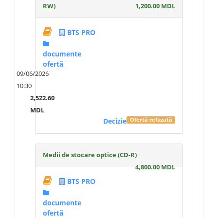
RW)
1,200.00 MDL
BTS PRO
documente
ofertă
09/06/2026
10:30
2,522.60
MDL
Decizie
Ofertă refuzată
Medii de stocare optice (CD-R)
4,800.00 MDL
BTS PRO
documente
ofertă