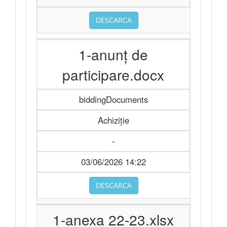
DESCARCA
1-anunț de
participare.docx
biddingDocuments
Achiziție
-
03/06/2026 14:22
DESCARCA
1-anexa 22-23.xlsx