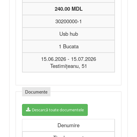
240.00 MDL
30200000-1
Usb hub
1 Bucata
15.06.2026 - 15.07.2026
Testimițeanu, 51
Documente
Descarcă toate documentele
Denumire