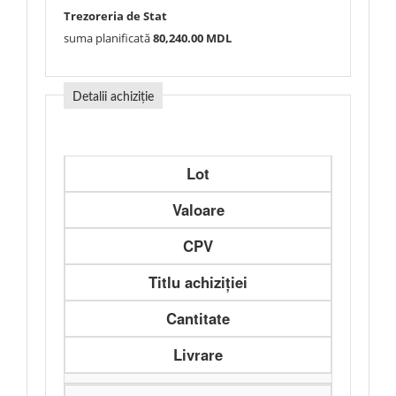
Trezoreria de Stat
suma planificată
80,240.00 MDL
Detalii achiziție
Lot
Valoare
CPV
Titlu achiziției
Cantitate
Livrare