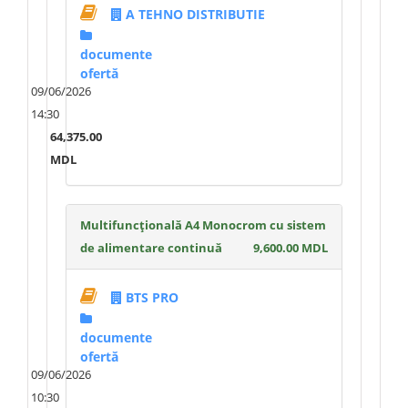
A TEHNO DISTRIBUTIE
documente
ofertă
09/06/2026
14:30
64,375.00
MDL
Multifuncțională A4 Monocrom cu sistem
de alimentare continuă
9,600.00 MDL
BTS PRO
documente
ofertă
09/06/2026
10:30