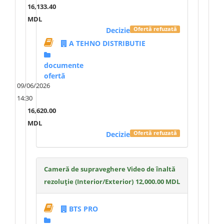
16,133.40
MDL
Decizie
Ofertă refuzată
A TEHNO DISTRIBUTIE
documente
ofertă
09/06/2026
14:30
16,620.00
MDL
Decizie
Ofertă refuzată
Cameră de supraveghere Video de înaltă
rezoluție (Interior/Exterior)
12,000.00 MDL
BTS PRO