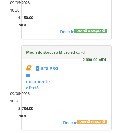
09/06/2026
10:30
6,150.00
MDL
Decizie
Ofertă acceptată
Medii de stocare Micro sd-card
2,000.00 MDL
BTS PRO
documente
ofertă
09/06/2026
10:30
3,784.00
MDL
Decizie
Ofertă refuzată