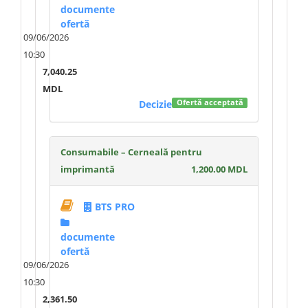
documente
ofertă
09/06/2026
10:30
7,040.25
MDL
Decizie
Ofertă acceptată
Consumabile – Cerneală pentru
imprimantă
1,200.00 MDL
BTS PRO
documente
ofertă
09/06/2026
10:30
2,361.50