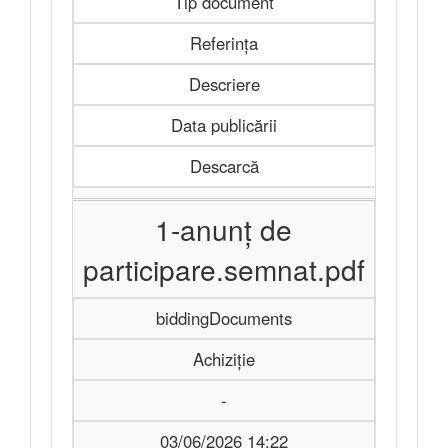
Tip document
Referința
Descriere
Data publicării
Descarcă
1-anunț de
participare.semnat.pdf
biddingDocuments
Achiziție
-
03/06/2026 14:22