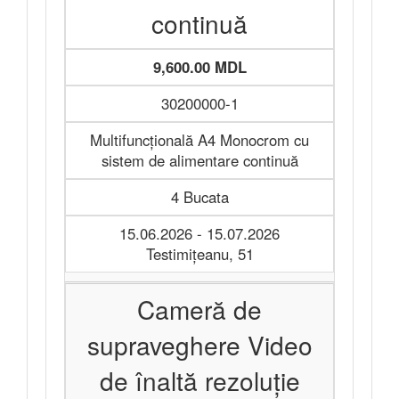
continuă
9,600.00 MDL
30200000-1
Multifuncțională A4 Monocrom cu
sistem de alimentare continuă
4 Bucata
15.06.2026 - 15.07.2026
Testimițeanu, 51
Cameră de
supraveghere Video
de înaltă rezoluție