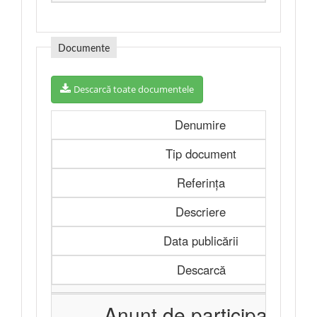
Documente
Descarcă toate documentele
Denumire
Tip document
Referința
Descriere
Data publicării
Descarcă
Anunț de participare -