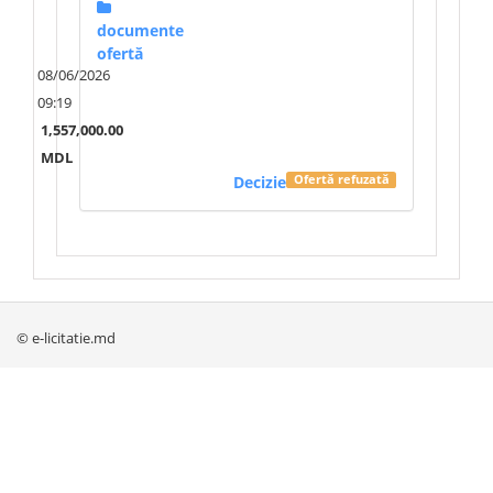
documente
ofertă
08/06/2026
09:19
1,557,000.00
MDL
Decizie
Ofertă refuzată
© e-licitatie.md