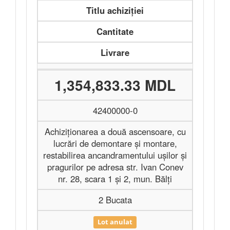
Titlu achiziției
Cantitate
Livrare
1,354,833.33 MDL
42400000-0
Achiziționarea a două ascensoare, cu
lucrări de demontare și montare,
restabilirea ancandramentului ușilor și
pragurilor pe adresa str. Ivan Conev
nr. 28, scara 1 și 2, mun. Bălți
2 Bucata
Lot anulat