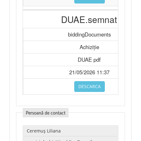
DUAE.semnat
biddingDocuments
Achiziție
DUAE pdf
21/05/2026 11:37
DESCARCA
Persoană de contact