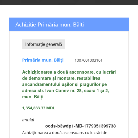
Achiziție Primăria mun. Bălți
Informație generală
Primăria mun. Bălți
1007601003161
Achiziționarea a două ascensoare, cu lucrări
de demontare și montare, restabilirea
ancandramentului ușilor și pragurilor pe
adresa str. Ivan Conev nr. 28, scara 1 și 2,
mun. Bălți
1,354,833.33
MDL
anulat
ocds-b3wdp1-MD-1779351399738
Achiziționarea a două ascensoare, cu lucrări de