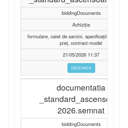
biddingDocuments
Achiziție
formulare, caiet de sarcini, specificații tehnice ș
preț, contract-model
21/05/2026 11:37
DESCARCA
documentatia
_standard_ascensoare
2026.semnat
biddingDocuments