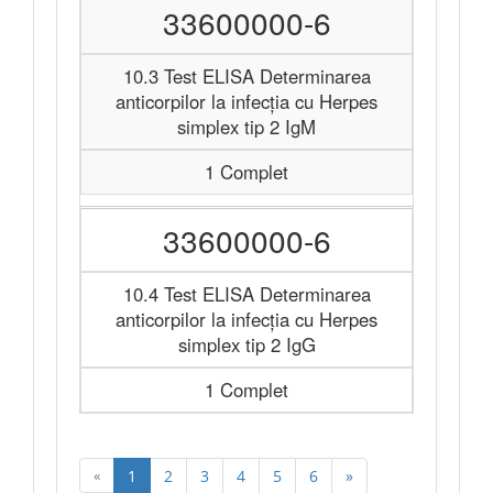
33600000-6
10.3 Test ELISA Determinarea
anticorpilor la infecția cu Herpes
simplex tip 2 IgM
1 Complet
33600000-6
10.4 Test ELISA Determinarea
anticorpilor la infecția cu Herpes
simplex tip 2 IgG
1 Complet
«
1
2
3
4
5
6
»