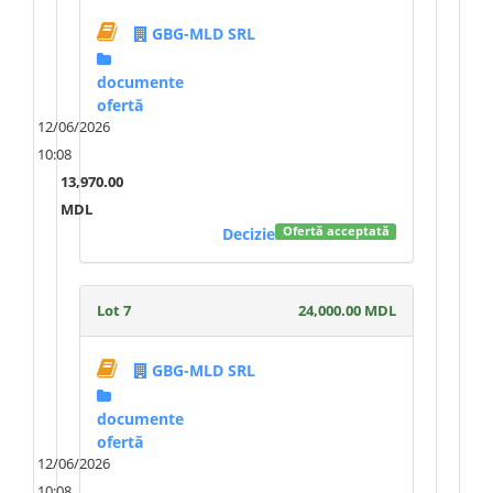
GBG-MLD SRL
documente
ofertă
12/06/2026
10:08
13,970.00
MDL
Decizie
Ofertă acceptată
Lot 7
24,000.00 MDL
GBG-MLD SRL
documente
ofertă
12/06/2026
10:08