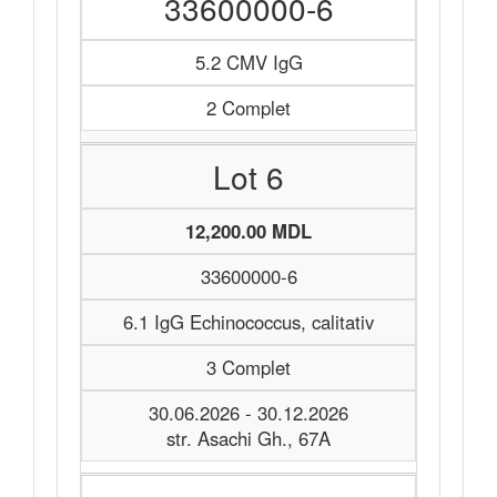
33600000-6
5.2 CMV IgG
2 Complet
Lot 6
12,200.00 MDL
33600000-6
6.1 IgG Echinococcus, calitativ
3 Complet
30.06.2026 - 30.12.2026
str. Asachi Gh., 67A