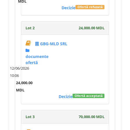
MDL
Decizie
Ofertă refuzată
Lot 2
24,000.00 MDL
GBG-MLD SRL
documente
ofertă
12/06/2026
10:06
24,000.00
MDL
Decizie
Ofertă acceptată
Lot 3
70,000.00 MDL