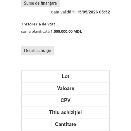
Surse de finanțare
data validării:
15/05/2026 05:52
Trezoreria de Stat
suma planificată
1,000,000.00 MDL
Detalii achiziție
Lot
Valoare
CPV
Titlu achiziției
Cantitate