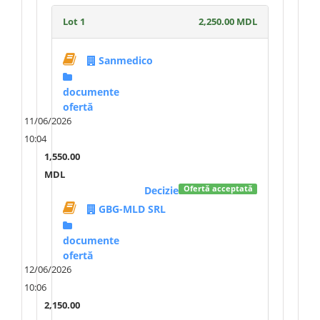
Lot 1
2,250.00 MDL
Sanmedico
documente
ofertă
11/06/2026
10:04
1,550.00
MDL
Decizie
Ofertă acceptată
GBG-MLD SRL
documente
ofertă
12/06/2026
10:06
2,150.00