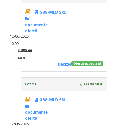
GBG-MLD SRL
documente
ofertă
12/06/2026
10:09
6,650.00
MDL
Decizie
Ofertă acceptată
Lot 13
7,000.00 MDL
GBG-MLD SRL
documente
ofertă
12/06/2026