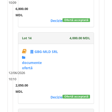
10:09
6,800.00
MDL
Decizie
Ofertă acceptată
Lot 14
4,000.00 MDL
GBG-MLD SRL
documente
ofertă
12/06/2026
10:10
2,050.00
MDL
Decizie
Ofertă acceptată