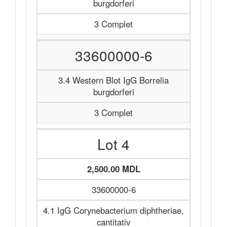
burgdorferi
3 Complet
33600000-6
3.4 Western Blot IgG Borrelia
burgdorferi
3 Complet
Lot 4
2,500.00 MDL
33600000-6
4.1 IgG Corynebacterium diphtheriae,
cantitativ