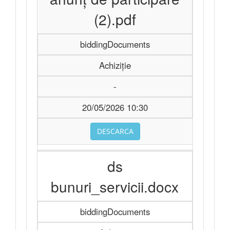
(2).pdf
biddingDocuments
Achiziție
-
20/05/2026 10:30
DESCARCA
ds
bunuri_servicii.docx
biddingDocuments