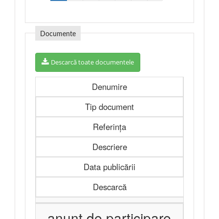
Documente
Descarcă toate documentele
Denumire
Tip document
Referința
Descriere
Data publicării
Descarcă
anunț de participare