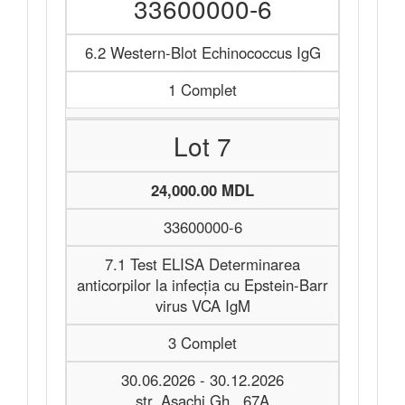
33600000-6
6.2 Western-Blot Echinococcus IgG
1 Complet
Lot 7
24,000.00 MDL
33600000-6
7.1 Test ELISA Determinarea
anticorpilor la infecția cu Epstein-Barr
virus VCA IgM
3 Complet
30.06.2026 - 30.12.2026
str. Asachi Gh., 67A