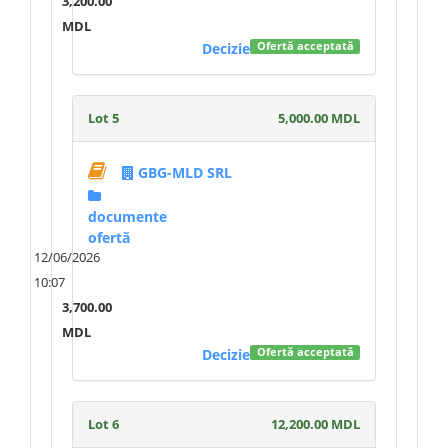
3,200.00
MDL
Decizie
Ofertă acceptată
Lot 5
5,000.00 MDL
GBG-MLD SRL
documente
ofertă
12/06/2026
10:07
3,700.00
MDL
Decizie
Ofertă acceptată
Lot 6
12,200.00 MDL