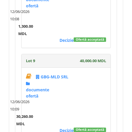
ofertă
12/06/2026
10:08
1,300.00
MDL
Decizie
Ofertă acceptată
Lot 9
40,000.00 MDL
GBG-MLD SRL
documente
ofertă
12/06/2026
10:09
30,260.00
MDL
Decizie
Ofertă acceptată