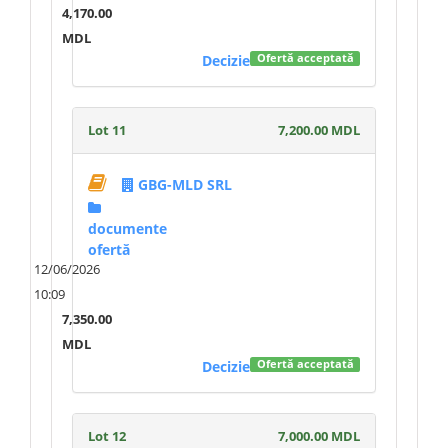
4,170.00
MDL
Decizie
Ofertă acceptată
Lot 11
7,200.00 MDL
GBG-MLD SRL
documente
ofertă
12/06/2026
10:09
7,350.00
MDL
Decizie
Ofertă acceptată
Lot 12
7,000.00 MDL