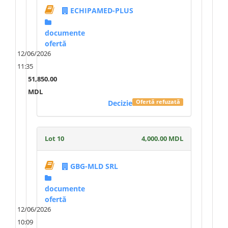
ECHIPAMED-PLUS
documente
ofertă
12/06/2026
11:35
51,850.00
MDL
Decizie
Ofertă refuzată
Lot 10
4,000.00 MDL
GBG-MLD SRL
documente
ofertă
12/06/2026
10:09