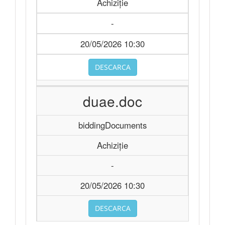
Achiziție
-
20/05/2026 10:30
DESCARCA
duae.doc
biddingDocuments
Achiziție
-
20/05/2026 10:30
DESCARCA