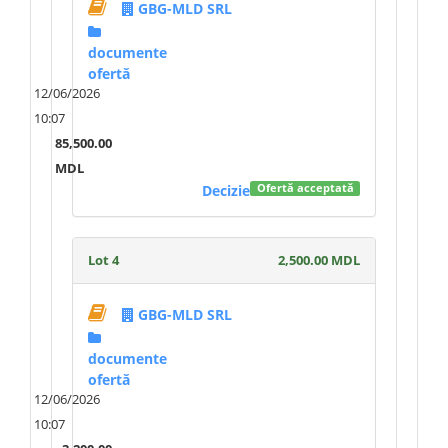
GBG-MLD SRL
documente
ofertă
12/06/2026
10:07
85,500.00
MDL
Decizie
Ofertă acceptată
Lot 4
2,500.00 MDL
GBG-MLD SRL
documente
ofertă
12/06/2026
10:07