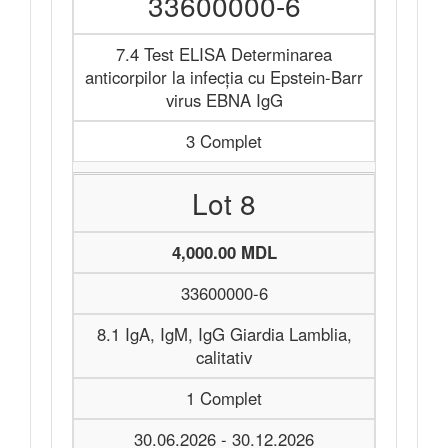
33600000-6
7.4 Test ELISA Determinarea
anticorpilor la infecția cu Epstein-Barr
virus EBNA IgG
3 Complet
Lot 8
4,000.00 MDL
33600000-6
8.1 IgA, IgM, IgG Giardia Lamblia,
calitativ
1 Complet
30.06.2026 - 30.12.2026