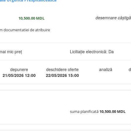
desemnare câștigă
10,500.00
MDL
m documentatiei de atribuire
mai mic preț
Licitiație electronică: Da
depunere
deschidere oferte
analiză
d
21/05/2026 12:00
22/05/2026 15:00
suma planificată
10,500.00 MDL