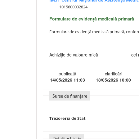
1015600032824
Formulare de evidență medicală primară
Formulare de evidență medicală primară, confor
Achiziție de valoare mică
cel 
publicată
clarificări
14/05/2026 11:03
18/05/2026 10:00
Surse de finanțare
Trezoreria de Stat