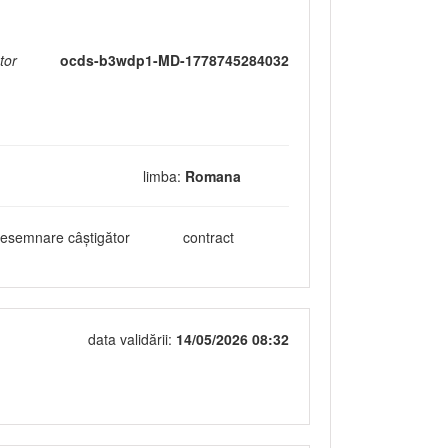
tor
ocds-b3wdp1-MD-1778745284032
limba:
Romana
esemnare câștigător
contract
data validării:
14/05/2026 08:32