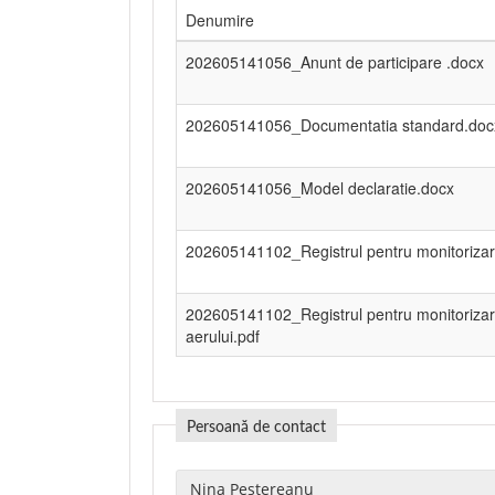
Denumire
202605141056_Anunt de participare .docx
202605141056_Documentatia standard.doc
202605141056_Model declaratie.docx
202605141102_Registrul pentru monitorizarea
202605141102_Registrul pentru monitorizarea
aerului.pdf
Persoană de contact