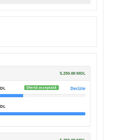
5,250.00 MDL
MDL
Decizie
Ofertă acceptată
MDL