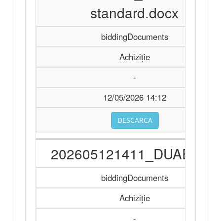
standard.docx
biddingDocuments
Achiziție
-
12/05/2026 14:12
DESCARCA
202605121411_DUAE.doc
biddingDocuments
Achiziție
-