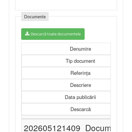
Documente
Descarcă toate documentele
Denumire
Tip document
Referința
Descriere
Data publicării
Descarcă
202605121409_Documentat