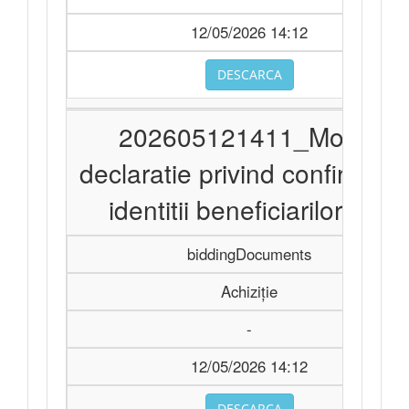
12/05/2026 14:12
DESCARCA
202605121411_Model
declaratie privind confirmare
identitii beneficiarilor.doc
biddingDocuments
Achiziție
-
12/05/2026 14:12
DESCARCA