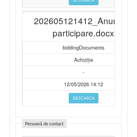
202605121412_Anunt de
participare.docx
biddingDocuments
Achiziție
-
12/05/2026 14:12
DESCARCA
Persoană de contact