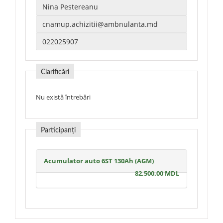
Clarificări
Nu există întrebări
Participanți
Acumulator auto 6ST 130Ah (AGM)
82,500.00 MDL