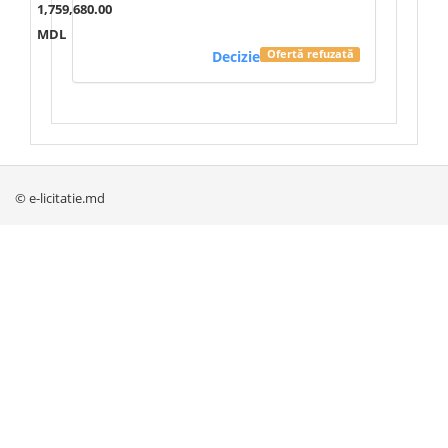
1,759,680.00
MDL
Decizie
Ofertă refuzată
© e-licitatie.md