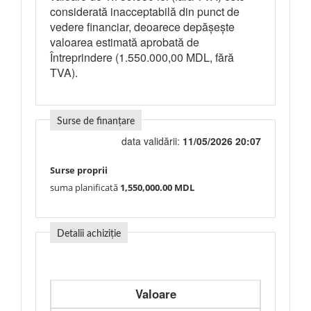
considerată inacceptabilă din punct de
vedere financiar, deoarece depășește
valoarea estimată aprobată de
Întreprindere (1.550.000,00 MDL, fără
TVA).
Surse de finanțare
data validării:
11/05/2026 20:07
Surse proprii
suma planificată
1,550,000.00 MDL
Detalii achiziție
Valoare