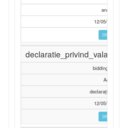
anexa nr.7
12/05/2026 11:
DESCARCA
declaratie_privind_valabilit
biddingDocumen
Achiziție
declarație, anexa 
12/05/2026 11:
DESCARCA