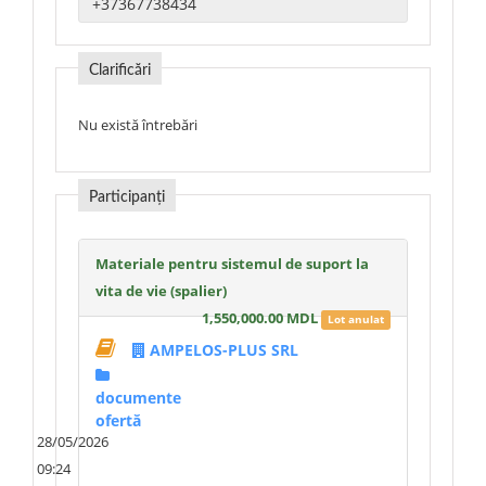
Clarificări
Nu există întrebări
Participanți
Materiale pentru sistemul de suport la
vita de vie (spalier)
1,550,000.00 MDL
Lot anulat
AMPELOS-PLUS SRL
documente
ofertă
28/05/2026
09:24