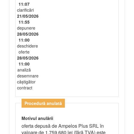
11:07
clarificări
21/05/2026
11:55
depunere
28/05/2026
11:00
deschidere
oferte
28/05/2026
11:00
analiză
desemnare
câștigător
contract
Procedură anulată
Motivul anulării
oferta depusă de Ampelos Plus SRL în
valoare de 1.759.680 lei (fără TVA) este