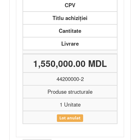
CPV
Titlu achiziției
Cantitate
Livrare
1,550,000.00 MDL
44200000-2
Produse structurale
1 Unitate
Lot anulat