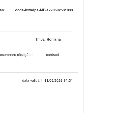
tor
ocds-b3wdp1-MD-1778502531033
limba:
Romana
esemnare câștigător
contract
data validării:
11/05/2026 14:31