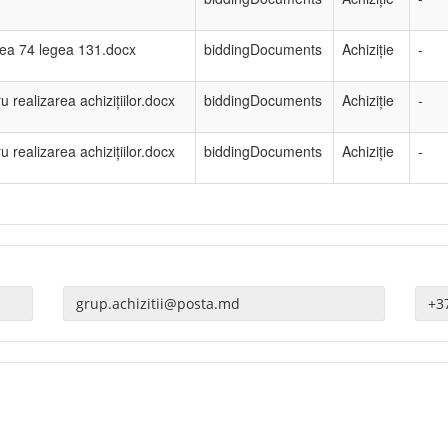
gea 74 legea 131.docx
biddingDocuments
Achiziție
-
 realizarea achizițiilor.docx
biddingDocuments
Achiziție
-
 realizarea achizițiilor.docx
biddingDocuments
Achiziție
-