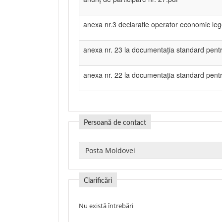
anexa nr.3 declaratie operator economic le
anexa nr. 23 la documentația standard pentru
anexa nr. 22 la documentația standard pentru
Persoană de contact
Clarificări
Nu există întrebări