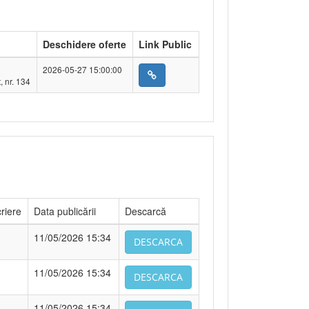
Deschidere oferte
Link Public
2026-05-27 15:00:00
, nr. 134
riere
Data publicării
Descarcă
11/05/2026 15:34
DESCARCA
11/05/2026 15:34
DESCARCA
11/05/2026 15:34