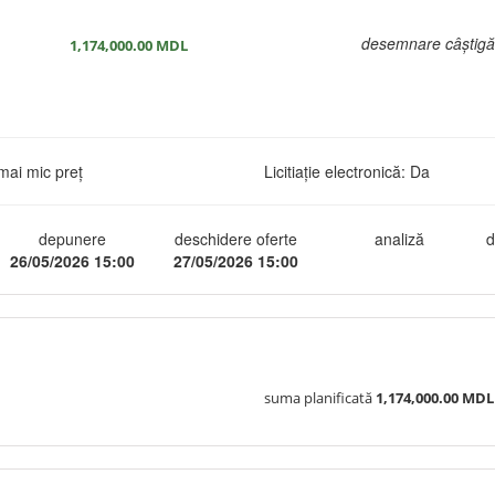
desemnare câștigă
1,174,000.00
MDL
mai mic preț
Licitiație electronică: Da
depunere
deschidere oferte
analiză
d
26/05/2026 15:00
27/05/2026 15:00
suma planificată
1,174,000.00 MDL