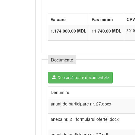
Valoare
Pas minim
CPV
1,174,000.00 MDL
11,740.00 MDL
3010
Documente
Descarcă toate documentele
Denumire
anunț de participare nr. 27.docx
anexa nr. 2 - formularul ofertei.docx
anunț de participare nr. 27.pdf