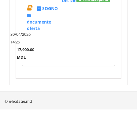
Decizie
SOGNO
documente
ofertă
30/04/2026
14:25
17,900.00
MDL
© e-licitatie.md