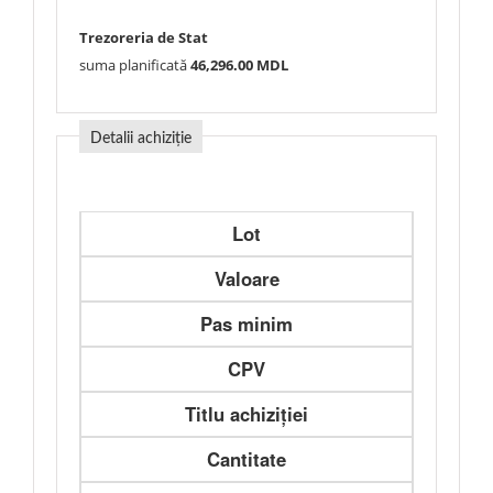
Trezoreria de Stat
suma planificată
46,296.00 MDL
Detalii achiziție
Lot
Valoare
Pas minim
CPV
Titlu achiziției
Cantitate