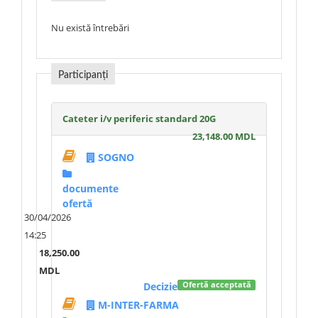
Nu există întrebări
Participanți
Cateter i/v periferic standard 20G
23,148.00 MDL
SOGNO
documente
ofertă
30/04/2026
14:25
18,250.00
MDL
Decizie
Ofertă acceptată
M-INTER-FARMA