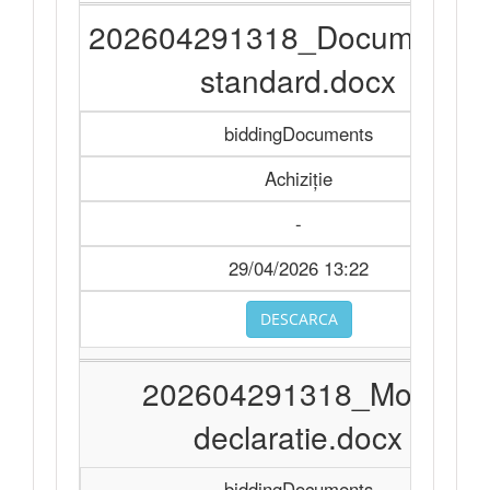
202604291318_Documentat
standard.docx
biddingDocuments
Achiziție
-
29/04/2026 13:22
DESCARCA
202604291318_Model
declaratie.docx
biddingDocuments