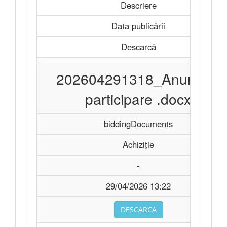
Descriere
Data publicării
Descarcă
202604291318_Anunt de
participare .docx
biddingDocuments
Achiziție
-
29/04/2026 13:22
DESCARCA