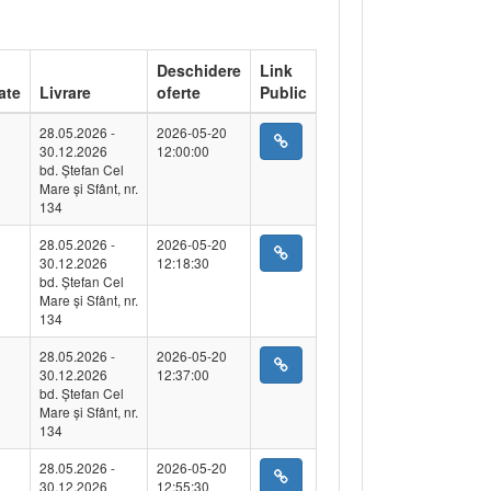
Deschidere
Link
ate
Livrare
oferte
Public
28.05.2026 -
2026-05-20
30.12.2026
12:00:00
bd. Ștefan Cel
Mare și Sfânt, nr.
134
28.05.2026 -
2026-05-20
30.12.2026
12:18:30
bd. Ștefan Cel
Mare și Sfânt, nr.
134
28.05.2026 -
2026-05-20
30.12.2026
12:37:00
bd. Ștefan Cel
Mare și Sfânt, nr.
134
28.05.2026 -
2026-05-20
30.12.2026
12:55:30