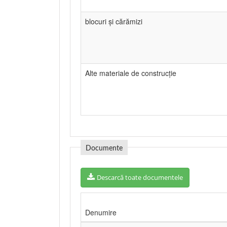
blocuri și cărămizi
Alte materiale de construcție
Documente
Descarcă toate documentele
Denumire