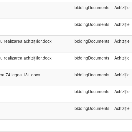
biddingDocuments
Achiziție
biddingDocuments
Achiziție
 realizarea achizițiilor.docx
biddingDocuments
Achiziție
 realizarea achizițiilor.docx
biddingDocuments
Achiziție
gea 74 legea 131.docx
biddingDocuments
Achiziție
biddingDocuments
Achiziție
biddingDocuments
Achiziție