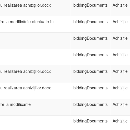
 realizarea achizițiilor.docx
biddingDocuments
Achiziție
re la modificările efectuate în
biddingDocuments
Achiziție
biddingDocuments
Achiziție
biddingDocuments
Achiziție
 realizarea achizițiilor.docx
biddingDocuments
Achiziție
 realizarea achizițiilor.docx
biddingDocuments
Achiziție
re la modificările
biddingDocuments
Achiziție
biddingDocuments
Achiziție