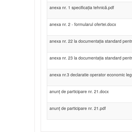
anexa nr. 1 specificația tehnică.pdf
anexa nr. 2 - formularul ofertei.docx
anexa nr. 22 la documentația standard pentru
anexa nr. 23 la documentația standard pentru
anexa nr.3 declaratie operator economic le
anunț de participare nr. 21.docx
anunț de participare nr. 21.pdf