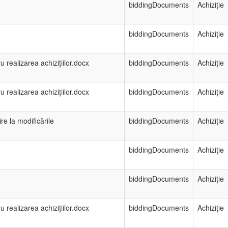
biddingDocuments
Achiziție
biddingDocuments
Achiziție
 realizarea achizițiilor.docx
biddingDocuments
Achiziție
 realizarea achizițiilor.docx
biddingDocuments
Achiziție
re la modificările
biddingDocuments
Achiziție
biddingDocuments
Achiziție
biddingDocuments
Achiziție
 realizarea achizițiilor.docx
biddingDocuments
Achiziție