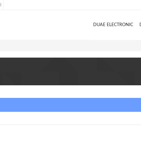
d
DUAE ELECTRONIC