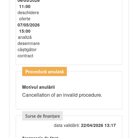
06/05/2026
11:00
deschidere
oferte
07/05/2026
15:00
analiză
desemnare
câștigător
contract
Procedură anulată
Motivul anulării
Cancellation of an invalid procedure.
Surse de finanțare
data validării:
22/04/2026 13:17