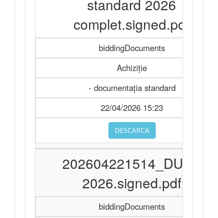
standard 2026
complet.signed.pdf
biddingDocuments
Achiziție
- documentația standard
22/04/2026 15:23
DESCARCA
202604221514_DUAE
2026.signed.pdf
biddingDocuments