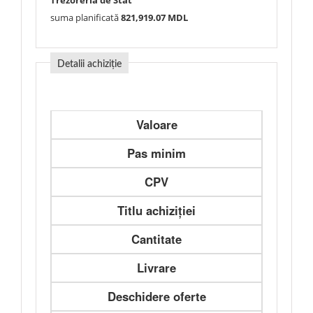
Trezoreria de Stat
suma planificată
821,919.07 MDL
Detalii achiziție
Valoare
Pas minim
CPV
Titlu achiziției
Cantitate
Livrare
Deschidere oferte