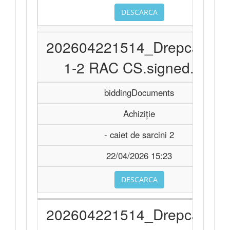
DESCARCA
202604221514_Drepcauti 2
1-2 RAC CS.signed.pdf
biddingDocuments
Achiziție
- caiet de sarcini 2
22/04/2026 15:23
DESCARCA
202604221514_Drepcauti 2