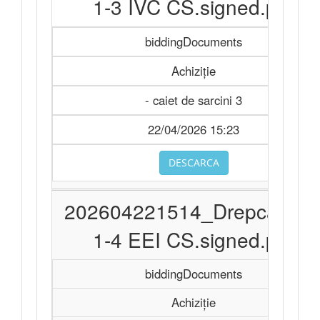
1-3 IVC CS.signed.pdf
biddingDocuments
Achiziție
- caiet de sarcini 3
22/04/2026 15:23
DESCARCA
202604221514_Drepcauti 2
1-4 EEI CS.signed.pdf
biddingDocuments
Achiziție