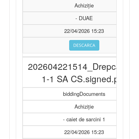
Achiziție
- DUAE
22/04/2026 15:23
DESCARCA
202604221514_Drepcauti 2
1-1 SA CS.signed.pdf
biddingDocuments
Achiziție
- caiet de sarcini 1
22/04/2026 15:23