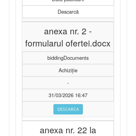
Descarcă
anexa nr. 2 -
formularul ofertei.docx
biddingDocuments
Achiziție
-
31/03/2026 16:47
DESCARCA
anexa nr. 22 la