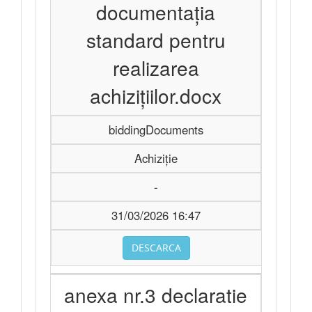
documentația
standard pentru
realizarea
achizițiilor.docx
biddingDocuments
Achiziție
-
31/03/2026 16:47
DESCARCA
anexa nr.3 declaratie