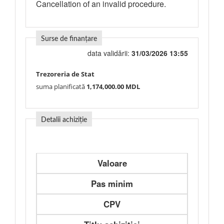
Cancellation of an invalid procedure.
Surse de finanțare
data validării:
31/03/2026 13:55
Trezoreria de Stat
suma planificată
1,174,000.00 MDL
Detalii achiziție
Valoare
Pas minim
CPV