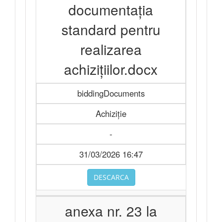
documentația
standard pentru
realizarea
achizițiilor.docx
biddingDocuments
Achiziție
-
31/03/2026 16:47
DESCARCA
anexa nr. 23 la