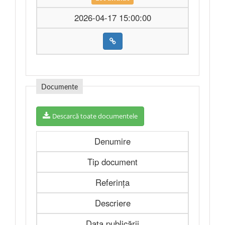
2026-04-17 15:00:00
Documente
Descarcă toate documentele
Denumire
Tip document
Referința
Descriere
Data publicării