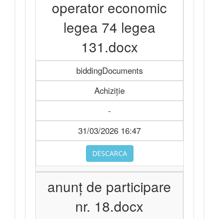
operator economic
legea 74 legea
131.docx
biddingDocuments
Achiziție
-
31/03/2026 16:47
DESCARCA
anunț de participare
nr. 18.docx