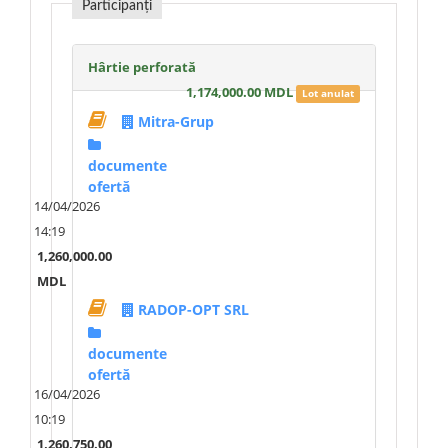
Participanți
Hârtie perforată
1,174,000.00 MDL
Lot anulat
Mitra-Grup
documente
ofertă
14/04/2026
14:19
1,260,000.00
MDL
RADOP-OPT SRL
documente
ofertă
16/04/2026
10:19
1,260,750.00