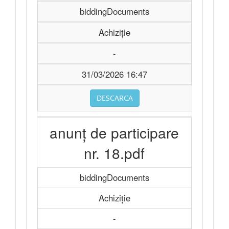
biddingDocuments
Achiziție
-
31/03/2026 16:47
DESCARCA
anunț de participare
nr. 18.pdf
biddingDocuments
Achiziție
-