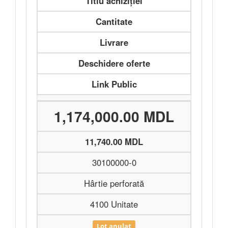
Titlu achiziției
Cantitate
Livrare
Deschidere oferte
Link Public
1,174,000.00 MDL
11,740.00 MDL
30100000-0
Hârtie perforată
4100 Unitate
Lot anulat