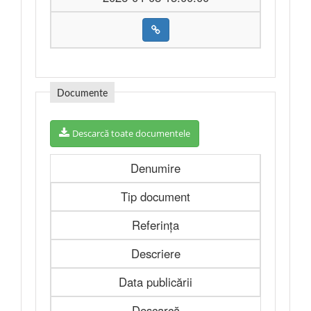
Documente
Descarcă toate documentele
Denumire
Tip document
Referința
Descriere
Data publicării
Descarcă