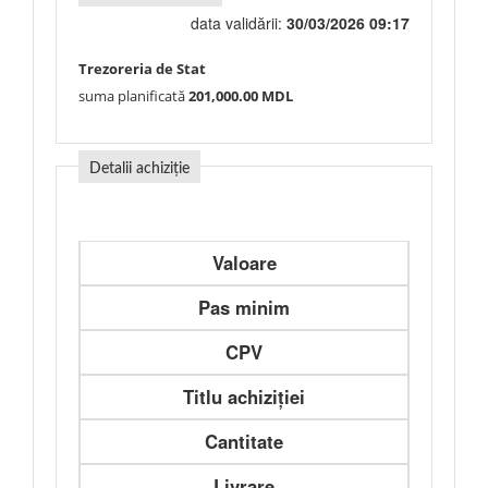
data validării:
30/03/2026 09:17
Trezoreria de Stat
suma planificată
201,000.00 MDL
Detalii achiziție
Valoare
Pas minim
CPV
Titlu achiziției
Cantitate
Livrare