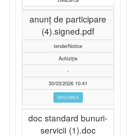
anunț de participare
(4).signed.pdf
tenderNotice
Achiziție
-
30/03/2026 10:41
DESCARCA
doc standard bunuri-
servicii (1).doc