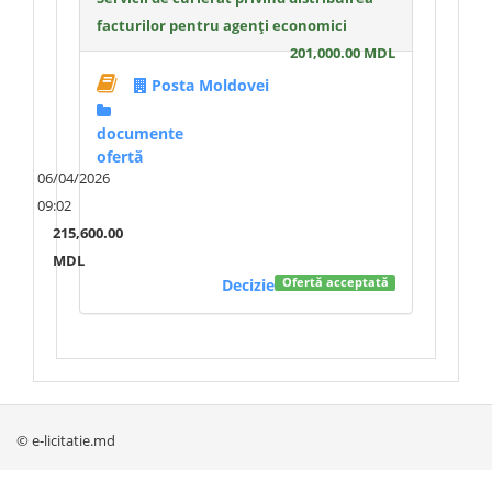
facturilor pentru agenți economici
201,000.00 MDL
Posta Moldovei
documente
ofertă
06/04/2026
09:02
215,600.00
MDL
Decizie
Ofertă acceptată
© e-licitatie.md