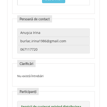
Persoană de contact
Clarificări
Nu există întrebări
Participanți
Servicii de curierat privind distribuirea