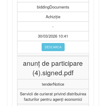
biddingDocuments
Achiziție
-
30/03/2026 10:41
DESCARCA
anunț de participare
(4).signed.pdf
tenderNotice
Servicii de curierat privind distribuirea
facturilor pentru agenți economici