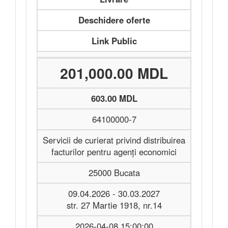
Deschidere oferte
Link Public
201,000.00 MDL
603.00 MDL
64100000-7
Servicii de curierat privind distribuirea
facturilor pentru agenți economici
25000 Bucata
09.04.2026 - 30.03.2027
str. 27 Martie 1918, nr.14
2026-04-08 15:00:00