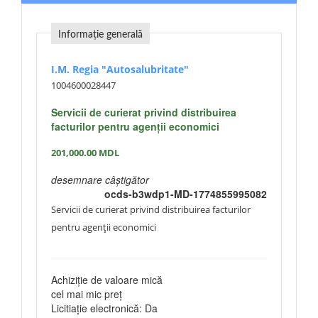
Informație generală
I.M. Regia "Autosalubritate"
1004600028447
Servicii de curierat privind distribuirea
facturilor pentru agenții economici
201,000.00
MDL
desemnare câștigător
ocds-b3wdp1-MD-1774855995082
Servicii de curierat privind distribuirea facturilor
pentru agenții economici
Achiziție de valoare mică
cel mai mic preț
Licitiație electronică: Da