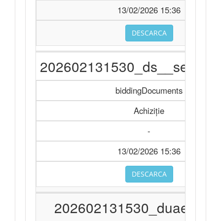
13/02/2026 15:36
DESCARCA
202602131530_ds__servicii
biddingDocuments
Achiziție
-
13/02/2026 15:36
DESCARCA
202602131530_duae_ro_.