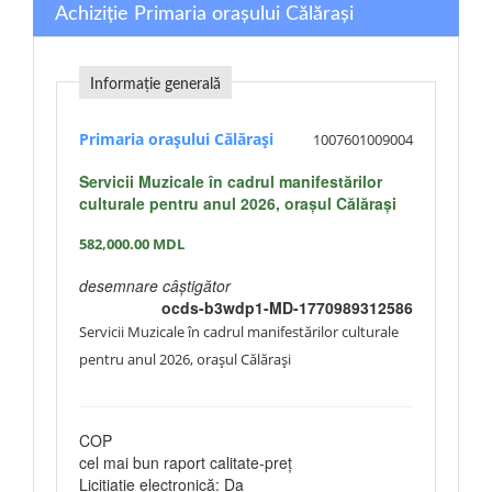
Achiziție Primaria orașului Călărași
Informație generală
Primaria orașului Călărași
1007601009004
Servicii Muzicale în cadrul manifestărilor
culturale pentru anul 2026, orașul Călărași
582,000.00
MDL
desemnare câștigător
ocds-b3wdp1-MD-1770989312586
Servicii Muzicale în cadrul manifestărilor culturale
pentru anul 2026, orașul Călărași
COP
cel mai bun raport calitate-preţ
Licitiație electronică: Da