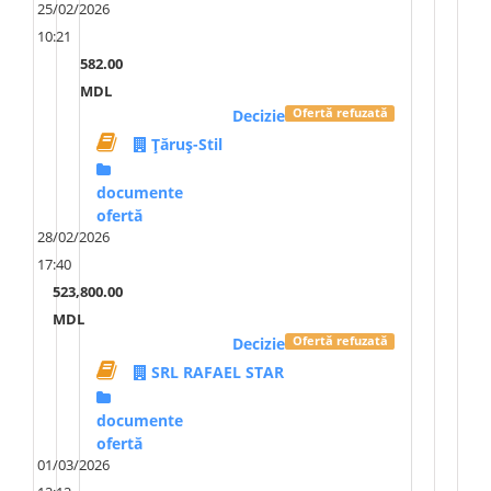
25/02/2026
Vă mulțumim.
10:21
582.00
MDL
Decizie
Ofertă refuzată
Țăruș-Stil
documente
ofertă
28/02/2026
17:40
523,800.00
MDL
Decizie
Ofertă refuzată
SRL RAFAEL STAR
documente
ofertă
01/03/2026