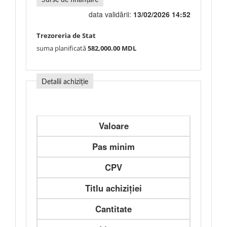
Surse de finanțare
data validării:
13/02/2026 14:52
Trezoreria de Stat
suma planificată
582,000.00 MDL
Detalii achiziție
Valoare
Pas minim
CPV
Titlu achiziției
Cantitate