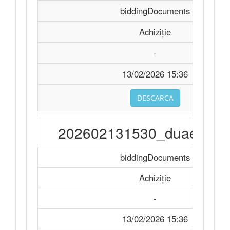
biddingDocuments
Achiziție
-
13/02/2026 15:36
DESCARCA
202602131530_duae_ro_.
biddingDocuments
Achiziție
-
13/02/2026 15:36