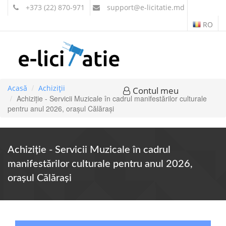
+373 (22) 870-971
support
@e-licitatie.md
RO
Acasă
Achiziții
Contul meu
Achiziție - Servicii Muzicale în cadrul manifestărilor culturale
pentru anul 2026, orașul Călărași
Achiziție - Servicii Muzicale în cadrul
manifestărilor culturale pentru anul 2026,
orașul Călărași