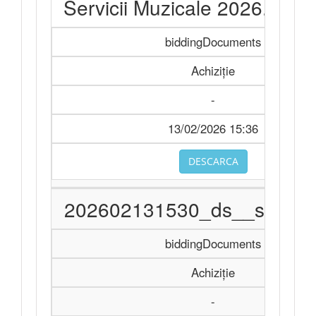
Servicii Muzicale 2026.sign
biddingDocuments
Achiziție
-
13/02/2026 15:36
DESCARCA
202602131530_ds__servicii
biddingDocuments
Achiziție
-