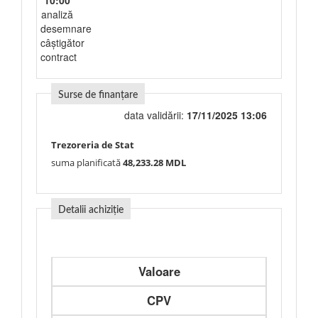
10:00
analiză
desemnare
câștigător
contract
Surse de finanțare
data validării:
17/11/2025 13:06
Trezoreria de Stat
suma planificată
48,233.28 MDL
Detalii achiziție
Valoare
CPV