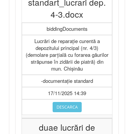
standart_lucrari dep.
4-3.docx
biddingDocuments
Lucrări de reparație curentă a
depozitului principal (nr. 4/3)
(demolare parțială cu forarea găurilor
străpunse în zidării de piatră) din
mun. Chișinău
-documentație standard
17/11/2025 14:39
DESCARCA
duae lucrări de