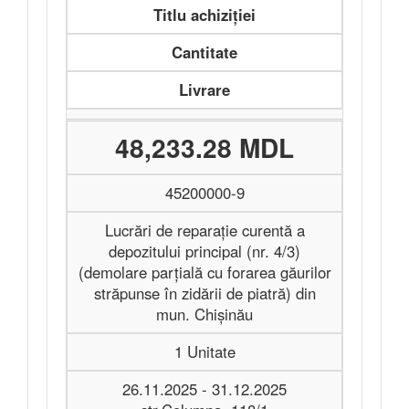
Titlu achiziției
Cantitate
Livrare
48,233.28 MDL
45200000-9
Lucrări de reparație curentă a
depozitului principal (nr. 4/3)
(demolare parțială cu forarea găurilor
străpunse în zidării de piatră) din
mun. Chișinău
1 Unitate
26.11.2025 - 31.12.2025