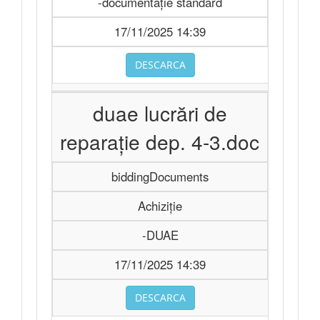
-documentație standard
17/11/2025 14:39
DESCARCA
duae lucrări de
reparație dep. 4-3.doc
biddingDocuments
Achiziție
-DUAE
17/11/2025 14:39
DESCARCA