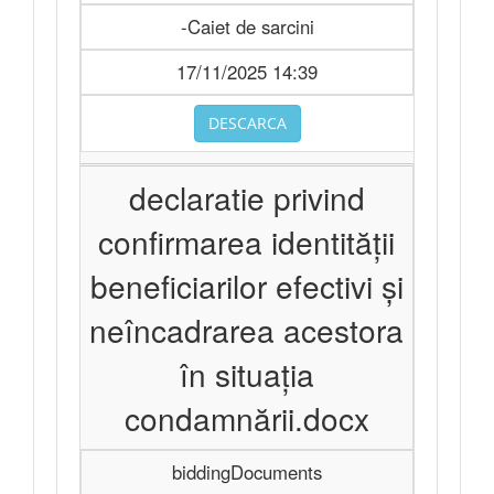
-Caiet de sarcini
17/11/2025 14:39
DESCARCA
declaratie privind
confirmarea identității
beneficiarilor efectivi și
neîncadrarea acestora
în situația
condamnării.docx
biddingDocuments