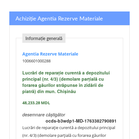
Achiziție Agentia Rezerve Materiale
Informație generală
Agentia Rezerve Materiale
1006601000288
Lucrări de reparație curentă a depozitului
principal (nr. 4/3) (demolare parțială cu
forarea găurilor străpunse în zidării de
piatră) din mun. Chișinău
48,233.28
MDL
desemnare câștigător
ocds-b3wdp1-MD-1763382790891
Lucrări de reparație curentă a depozitului principal
(nr. 4/3) (demolare parțială cu forarea găurilor