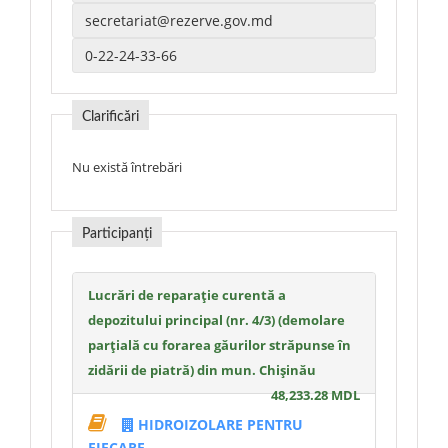
Clarificări
Nu există întrebări
Participanți
Lucrări de reparație curentă a
depozitului principal (nr. 4/3) (demolare
parțială cu forarea găurilor străpunse în
zidării de piatră) din mun. Chișinău
48,233.28 MDL
HIDROIZOLARE PENTRU
FIECARE