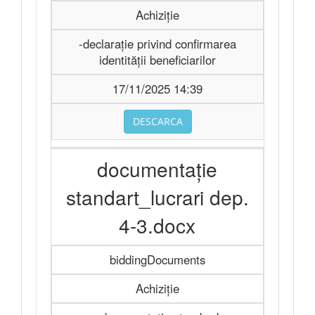
Achiziție
-declarație privind confirmarea
identității beneficiarilor
17/11/2025 14:39
DESCARCA
documentație
standart_lucrari dep.
4-3.docx
biddingDocuments
Achiziție