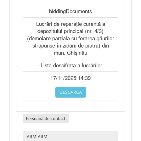
biddingDocuments
Lucrări de reparație curentă a
depozitului principal (nr. 4/3)
(demolare parțială cu forarea găurilor
străpunse în zidării de piatră) din
mun. Chișinău
-Lista descifrată a lucrărilor
17/11/2025 14:39
DESCARCA
Persoană de contact