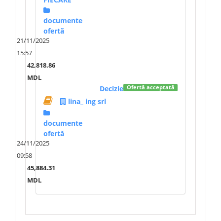
documente
ofertă
21/11/2025
15:57
42,818.86
MDL
Decizie
Ofertă acceptată
lina_ ing srl
documente
ofertă
24/11/2025
09:58
45,884.31
MDL