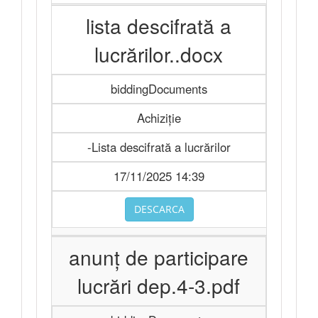
lista descifrată a
lucrărilor..docx
biddingDocuments
Achiziție
-Lista descifrată a lucrărilor
17/11/2025 14:39
DESCARCA
anunț de participare
lucrări dep.4-3.pdf