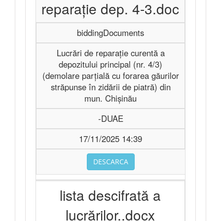
reparație dep. 4-3.doc
biddingDocuments
Lucrări de reparație curentă a
depozitului principal (nr. 4/3)
(demolare parțială cu forarea găurilor
străpunse în zidării de piatră) din
mun. Chișinău
-DUAE
17/11/2025 14:39
DESCARCA
lista descifrată a
lucrărilor..docx