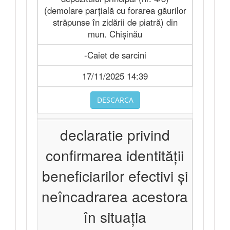
(demolare parțială cu forarea găurilor
străpunse în zidării de piatră) din
mun. Chișinău
-Caiet de sarcini
17/11/2025 14:39
DESCARCA
declaratie privind
confirmarea identității
beneficiarilor efectivi și
neîncadrarea acestora
în situația