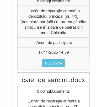
biddingDocuments
Lucrări de reparație curentă a
depozitului principal (nr. 4/3)
(demolare parțială cu forarea găurilor
străpunse în zidării de piatră) din
mun. Chișinău
-Anunț de participare
17/11/2025 14:39
DESCARCA
caiet de sarcini..docx
biddingDocuments
Lucrări de reparație curentă a
depozitului principal (nr. 4/3)