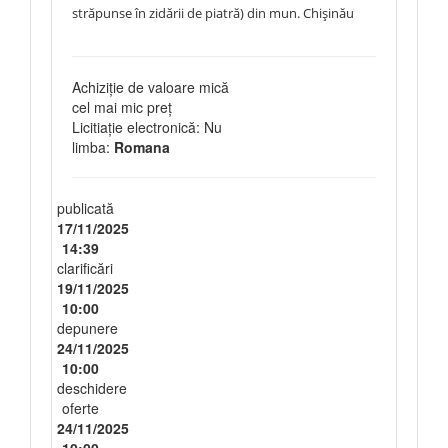
străpunse în zidării de piatră) din mun. Chișinău
Achiziție de valoare mică
cel mai mic preț
Licitiație electronică: Nu
limba:
Romana
publicată
17/11/2025
14:39
clarificări
19/11/2025
10:00
depunere
24/11/2025
10:00
deschidere
oferte
24/11/2025