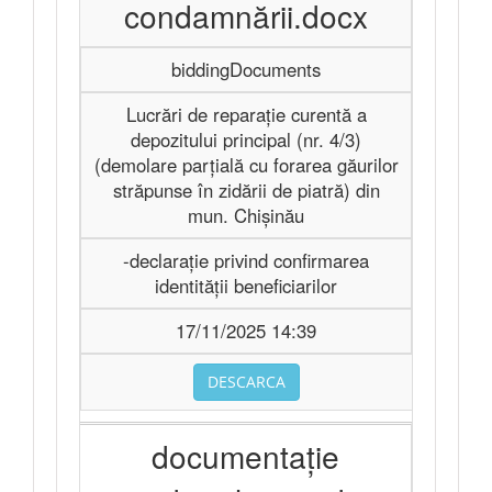
condamnării.docx
biddingDocuments
Lucrări de reparație curentă a
depozitului principal (nr. 4/3)
(demolare parțială cu forarea găurilor
străpunse în zidării de piatră) din
mun. Chișinău
-declarație privind confirmarea
identității beneficiarilor
17/11/2025 14:39
DESCARCA
documentație