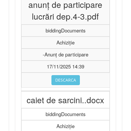
anunț de participare
lucrări dep.4-3.pdf
biddingDocuments
Achiziție
-Anunț de participare
17/11/2025 14:39
DESCARCA
caiet de sarcini..docx
biddingDocuments
Achiziție