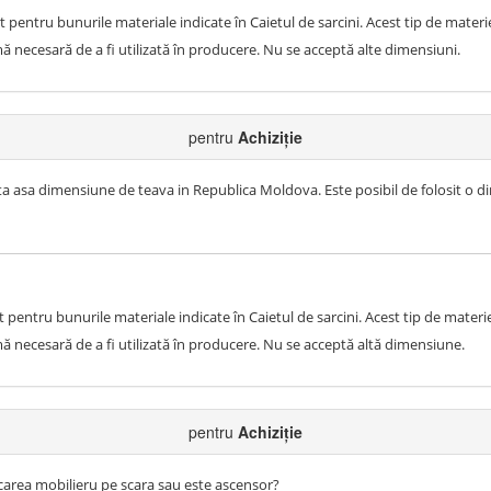
pentru bunurile materiale indicate în Caietul de sarcini. Acest tip de materie 
 necesară de a fi utilizată în producere. Nu se acceptă alte dimensiuni.
pentru
Achiziție
sta asa dimensiune de teava in Republica Moldova. Este posibil de folosit o d
pentru bunurile materiale indicate în Caietul de sarcini. Acest tip de materie
ă necesară de a fi utilizată în producere. Nu se acceptă altă dimensiune.
pentru
Achiziție
icarea mobilieru pe scara sau este ascensor?