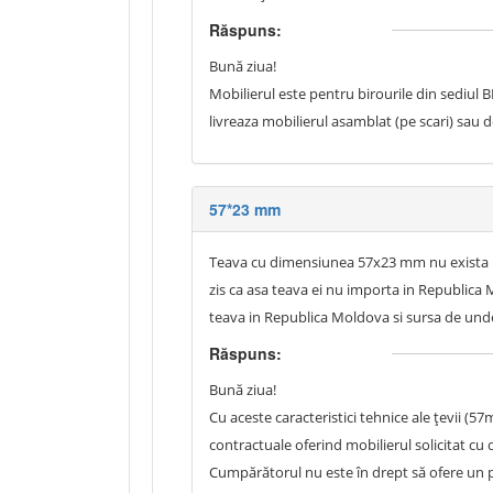
Răspuns:
Bună ziua!
Mobilierul este pentru birourile din sediul BN
livreaza mobilierul asamblat (pe scari) sau
57*23 mm
Teava cu dimensiunea 57x23 mm nu exista in 
zis ca asa teava ei nu importa in Republica
teava in Republica Moldova si sursa de unde
Răspuns:
Bună ziua!
Cu aceste caracteristici tehnice ale țevii (
contractuale oferind mobilierul solicitat cu
Cumpărătorul nu este în drept să ofere un 