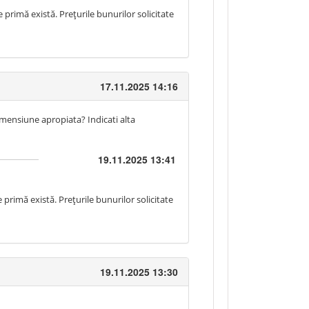
primă există. Prețurile bunurilor solicitate
17.11.2025 14:16
imensiune apropiata? Indicati alta
19.11.2025 13:41
 primă există. Prețurile bunurilor solicitate
19.11.2025 13:30