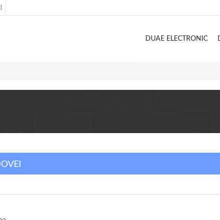
d
DUAE ELECTRONIC
DOVEI