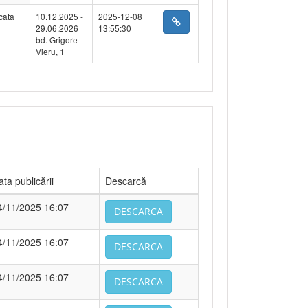
cata
10.12.2025 -
2025-12-08
29.06.2026
13:55:30
bd. Grigore
Vieru, 1
ta publicării
Descarcă
4/11/2025 16:07
DESCARCA
4/11/2025 16:07
DESCARCA
4/11/2025 16:07
DESCARCA