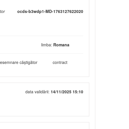
tor
ocds-b3wdp1-MD-1763127622020
limba:
Romana
esemnare câștigător
contract
data validării:
14/11/2025 15:10