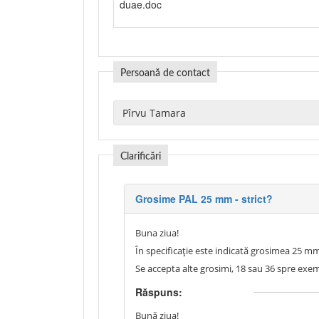
duae.doc
Persoană de contact
Clarificări
Grosime PAL 25 mm - strict?
Buna ziua!
În specificație este indicată grosimea 25 mm,
Se accepta alte grosimi, 18 sau 36 spre exem
Răspuns:
Bună ziua!