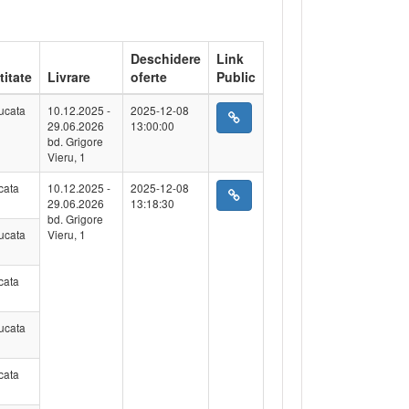
Deschidere
Link
titate
Livrare
oferte
Public
ucata
10.12.2025 -
2025-12-08
29.06.2026
13:00:00
bd. Grigore
Vieru, 1
cata
10.12.2025 -
2025-12-08
29.06.2026
13:18:30
bd. Grigore
ucata
Vieru, 1
cata
ucata
cata