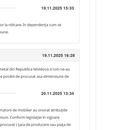
19.11.2025 15:33
itor la ridicare, în dependența cum se
spune.
19.11.2025 16:28
metal din Republica Moldova si toti ne-au
ste posibil de procurat asa dimensiune de
20.11.2025 13:34
tatorii de mobilier au onorat atribuțiile
iuni. Conform legislației în vigoare
rocurat ( țara de producere sau piața de