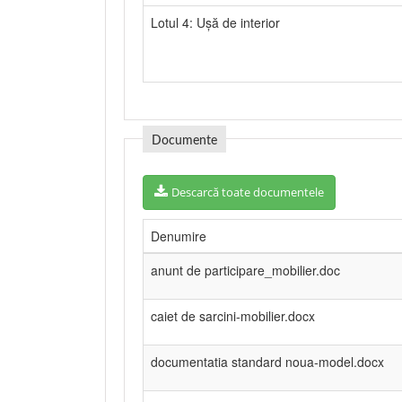
Lotul 4: Ușă de interior
Documente
Descarcă toate documentele
Denumire
anunt de participare_mobilier.doc
caiet de sarcini-mobilier.docx
documentatia standard noua-model.docx