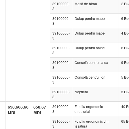
39100000-
Masă de birou
2 Bu
3
39100000-
Dulap pentru mape
6 Bu
3
39100000-
Dulap pentru mape
4 Bu
3
39100000-
Dulap pentru haine
6 Bu
3
39100000-
Consolă pentru cafea
9 Bu
3
39100000-
Consolă pentru flori
5 Bu
3
39100000-
Noptieră
3 Bu
3
658,666.66
658.67
39100000-
Fotoliu ergonomic
40 B
3
directorial
MDL
MDL
39100000-
Fotoliu ergonomic din
65 B
3
țesătură