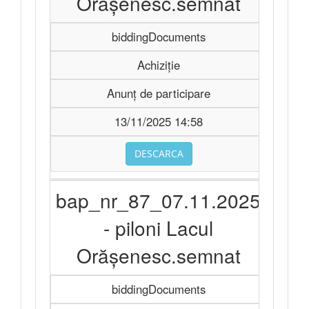
Orășenesc.semnat
biddingDocuments
Achiziție
Anunț de participare
13/11/2025 14:58
DESCARCA
bap_nr_87_07.11.2025
- piloni Lacul
Orășenesc.semnat
biddingDocuments