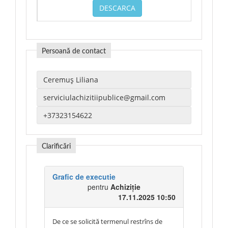
DESCARCA
Persoană de contact
Clarificări
Grafic de executie
pentru
Achiziție
17.11.2025 10:50
De ce se solicită termenul restrîns de