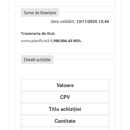
Surse de finanțare
data validării:
13/11/2025 13:44
Trezoreria de Stat
suma planificată
1,590,004.43 MDL
Detalii achiziție
Valoare
CPV
Titlu achiziției
Cantitate