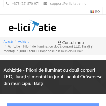
+373 (22) 870-971
support
@e-licitatie.md
RO
Acasă
Achiziții
Contul meu
Achiziție - Piloni de iluminat cu două corpuri LED, livrați și
montați în jurul Lacului Orășenesc din municipiul Bălți
Achiziție - Piloni de iluminat cu două corpuri
LED, livrați și montați în jurul Lacului Orășenesc
din municipiul Bălți