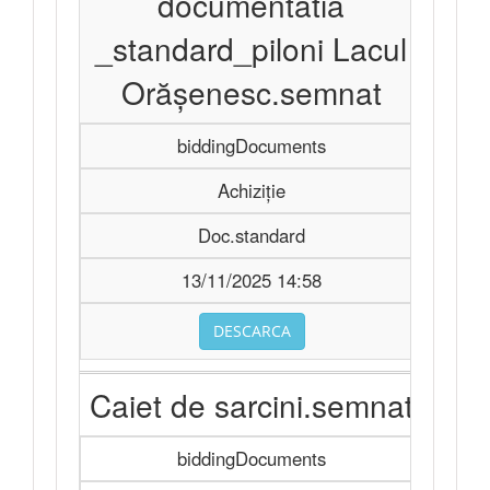
documentatia
_standard_piloni Lacul
Orășenesc.semnat
biddingDocuments
Achiziție
Doc.standard
13/11/2025 14:58
DESCARCA
Caiet de sarcini.semnat
biddingDocuments