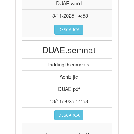
DUAE word
13/11/2025 14:58
DESCARCA
DUAE.semnat
biddingDocuments
Achiziție
DUAE pdf
13/11/2025 14:58
DESCARCA