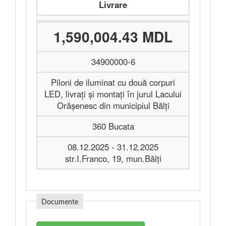
Livrare
1,590,004.43 MDL
34900000-6
Piloni de iluminat cu două corpuri
LED, livrați și montați în jurul Lacului
Orășenesc din municipiul Bălți
360 Bucata
08.12.2025 - 31.12.2025
str.I.Franco, 19, mun.Bălți
Documente