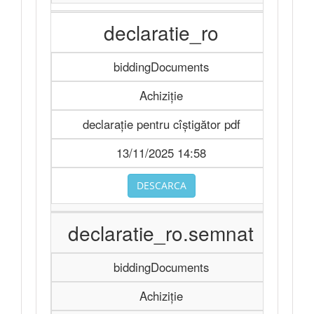
declaratie_ro
biddingDocuments
Achiziție
declarație pentru cîștigător pdf
13/11/2025 14:58
DESCARCA
declaratie_ro.semnat
biddingDocuments
Achiziție