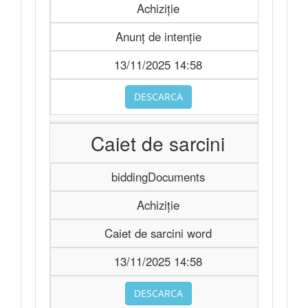
Achiziție
Anunț de intenție
13/11/2025 14:58
DESCARCA
Caiet de sarcini
biddingDocuments
Achiziție
Caiet de sarcini word
13/11/2025 14:58
DESCARCA