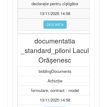
declarație pentru cîștigător
13/11/2025 14:58
DESCARCA
documentatia
_standard_piloni Lacul
Orășenesc
biddingDocuments
Achiziție
formulare, contract - model
13/11/2025 14:58