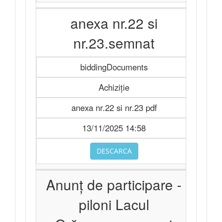
anexa nr.22 si
nr.23.semnat
biddingDocuments
Achiziție
anexa nr.22 si nr.23 pdf
13/11/2025 14:58
DESCARCA
Anunț de participare -
piloni Lacul