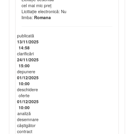
cel mai mic preț
Licitiație electronică: Nu
limba:
Romana
publicată
13/11/2025
14:58
clarificări
24/11/2025
15:00
depunere
01/12/2025
10:00
deschidere
oferte
01/12/2025
10:00
analiză
desemnare
câștigător
contract