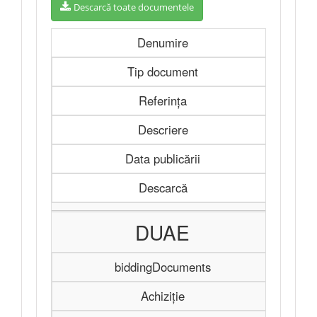
Descarcă toate documentele
Denumire
Tip document
Referința
Descriere
Data publicării
Descarcă
DUAE
biddingDocuments
Achiziție