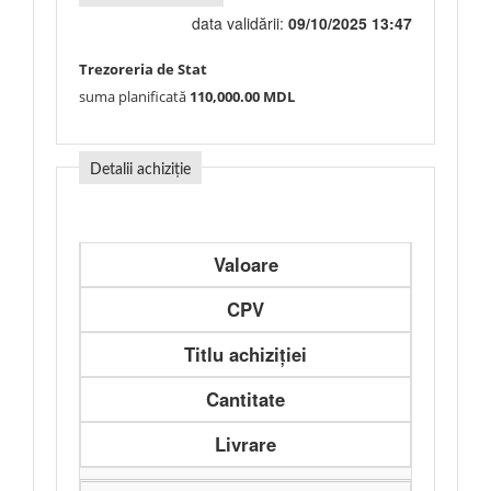
data validării:
09/10/2025 13:47
Trezoreria de Stat
suma planificată
110,000.00 MDL
Detalii achiziție
Valoare
CPV
Titlu achiziției
Cantitate
Livrare