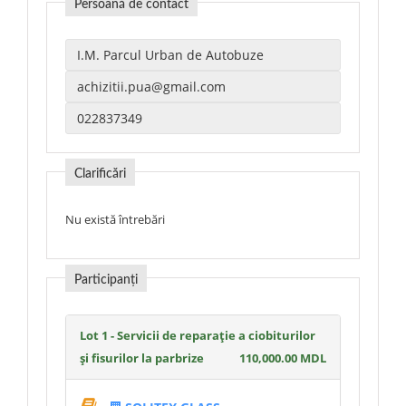
Persoană de contact
Clarificări
Nu există întrebări
Participanți
Lot 1 - Servicii de reparație a ciobiturilor
și fisurilor la parbrize
110,000.00 MDL