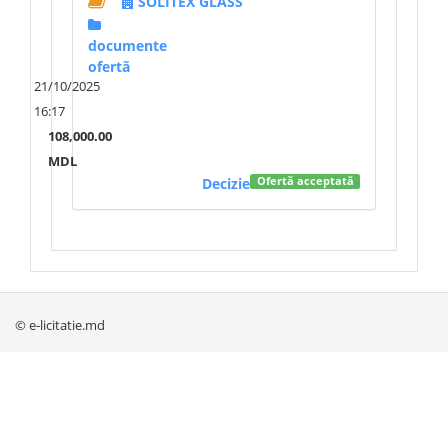
SOLITEX GLASS
documente
ofertă
21/10/2025
16:17
108,000.00
MDL
Decizie
Ofertă acceptată
© e-licitatie.md