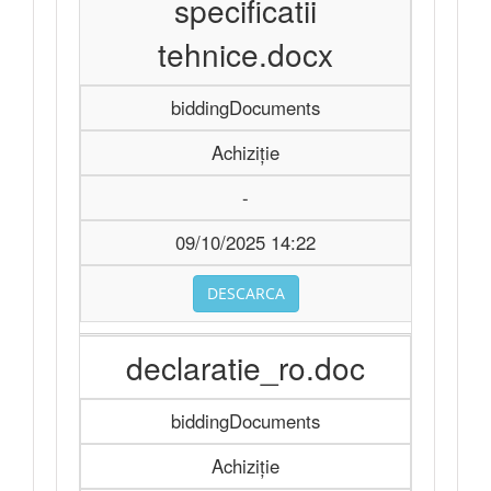
specificatii
tehnice.docx
biddingDocuments
Achiziție
-
09/10/2025 14:22
DESCARCA
declaratie_ro.doc
biddingDocuments
Achiziție