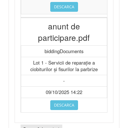
DESCARCA
anunt de
participare.pdf
biddingDocuments
Lot 1 - Servicii de reparație a
ciobiturilor și fisurilor la parbrize
-
09/10/2025 14:22
DESCARCA