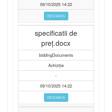
09/10/2025 14:22
DESCARCA
specificatii de
preț.docx
biddingDocuments
Achiziție
-
09/10/2025 14:22
DESCARCA