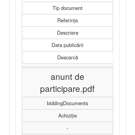
Tip document
Referința
Descriere
Data publicării
Descarcă
anunt de
participare.pdf
biddingDocuments
Achiziție
-