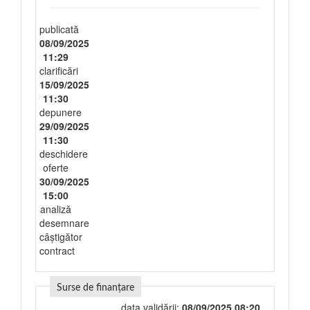
publicată
08/09/2025
11:29
clarificări
15/09/2025
11:30
depunere
29/09/2025
11:30
deschidere
oferte
30/09/2025
15:00
analiză
desemnare
câștigător
contract
Surse de finanțare
data validării:
08/09/2025 08:20