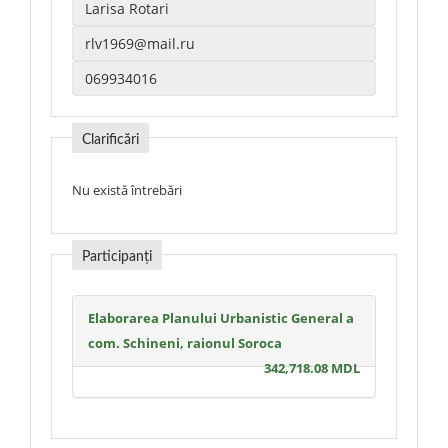
Clarificări
Nu există întrebări
Participanți
Elaborarea Planului Urbanistic General a
com. Schineni, raionul Soroca
342,718.08 MDL