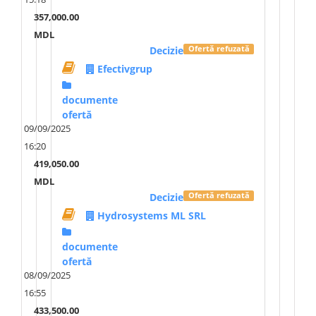
357,000.00
MDL
Decizie
Ofertă refuzată
Efectivgrup
documente
ofertă
09/09/2025
16:20
419,050.00
MDL
Decizie
Ofertă refuzată
Hydrosystems ML SRL
documente
ofertă
08/09/2025
16:55
433,500.00