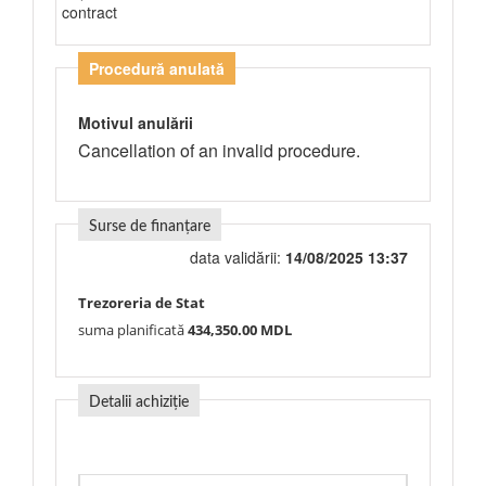
contract
Procedură anulată
Motivul anulării
Cancellation of an invalid procedure.
Surse de finanțare
data validării:
14/08/2025 13:37
Trezoreria de Stat
suma planificată
434,350.00 MDL
Detalii achiziție