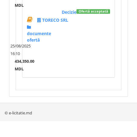
MDL
Decizie
Ofertă acceptată
TORECO SRL
documente
ofertă
25/08/2025
16:10
434,350.00
MDL
© e-licitatie.md