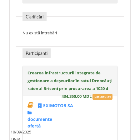
Clarificări
Nu există întrebări
Participanți
Crearea infrastructurii integrate de
gestionare a deșeurilor în satul Drepcăuți
raionul Briceni prin procurarea a 1020 d
434,350.00 MDL
Lot anulat
EXIMOTOR SA
documente
ofertă
10/09/2025
15:18