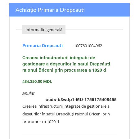
Achiziție Primaria Drepcauti
Informație generală
Primaria Drepcauti
1007601004962
Crearea infrastructurii integrate de
gestionare a deșeurilor în satul Drepcăuți
raionul Briceni prin procurarea a 1020 d
434,350.00
MDL
anulat
ocds-b3wdp1-MD-1755175408455
Crearea infrastructurii integrate de gestionare a
deșeurilor în satul Drepcăuți raionul Briceni prin
procurarea a 1020 d