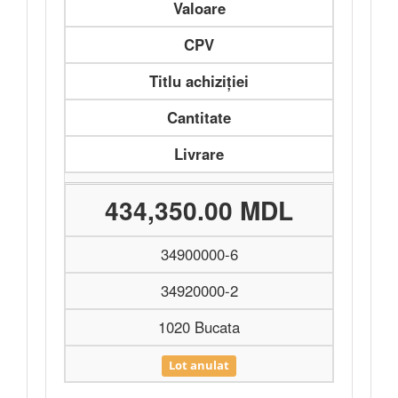
Valoare
CPV
Titlu achiziției
Cantitate
Livrare
434,350.00 MDL
34900000-6
34920000-2
1020 Bucata
Lot anulat