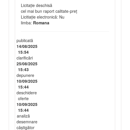
Licitație deschisă
cel mai bun raport calitate-preţ
Licitiație electronică: Nu
limba:
Romana
publicată
14/08/2025
15:54
clarificări
25/08/2025
15:43
depunere
10/09/2025
15:44
deschidere
oferte
10/09/2025
15:44
analiză
desemnare
câștigător