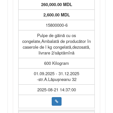
260,000.00 MDL
2,600.00 MDL
15800000-6
Pulpe de găină cu os
congelate,Ambalată de producător în
caserole de l kg congelată,dezosată,
livrare 2/săptămînă
600 Kilogram
01.09.2025 - 31.12.2025
-str.A.Lăpușneanu 32
2025-08-21 14:37:00