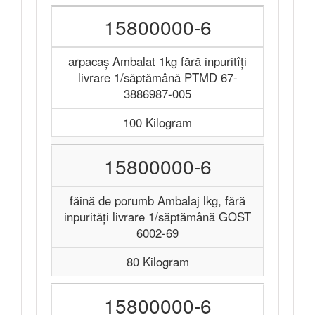
15800000-6
arpacaș Ambalat 1kg fără inpuritîţi
livrare 1/săptămână PTMD 67-
3886987-005
100 Kilogram
15800000-6
făină de porumb Ambalaj lkg, fără
inpurităţi livrare 1/săptămână GOST
6002-69
80 Kilogram
15800000-6