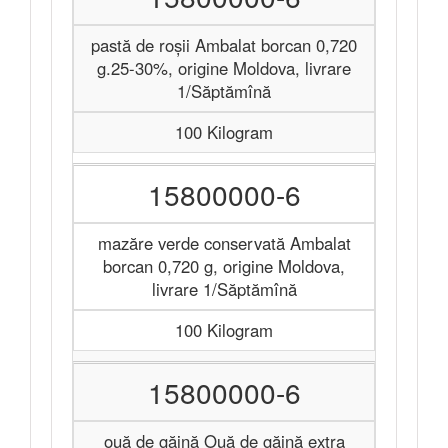
pastă de roșii Ambalat borcan 0,720
g.25-30%, origine Moldova, livrare
1/Săptămînă
100 Kilogram
15800000-6
mazăre verde conservată Ambalat
borcan 0,720 g, origine Moldova,
livrare 1/Săptămînă
100 Kilogram
15800000-6
ouă de găină Ouă de găină extra