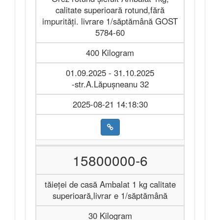
calitate superioară rotund,fără
impurităţi. livrare 1/săptămână GOST
5784-60
400 Kilogram
01.09.2025 - 31.10.2025
-str.A.Lăpușneanu 32
2025-08-21 14:18:30
15800000-6
tăieței de casă Ambalat 1 kg calitate
superioară,livrar e 1/săptămână
30 Kilogram