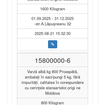
1600 Kilogram
01.09.2025 - 31.12.2025
-str.A.Lăpușneanu 32
2025-08-21 15:32:30
15800000-6
Varză albă kg 800 Proaspătă,
ambalați în saci/pungi 5 kg, fără
impurități. calitatea în corespundere
cu cerințele stansartelor,origi ne
Moldova
800 Kilogram