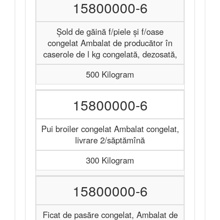
15800000-6
Șold de găină f/piele și f/oase
congelat Ambalat de producător în
caserole de l kg congelată, dezosată,
500 Kilogram
15800000-6
Pui broiler congelat Ambalat congelat,
livrare 2/săptămînă
300 Kilogram
15800000-6
Ficat de pasăre congelat, Ambalat de