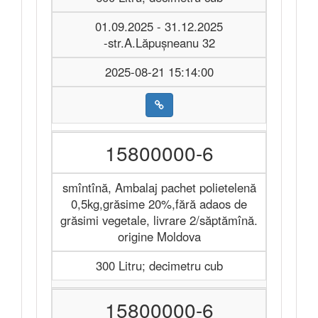
01.09.2025 - 31.12.2025
-str.A.Lăpușneanu 32
2025-08-21 15:14:00
15800000-6
smîntînă, Ambalaj pachet polietelenă
0,5kg,grăsime 20%,fără adaos de
grăsimi vegetale, livrare 2/săptămînă.
origine Moldova
300 Litru; decimetru cub
15800000-6