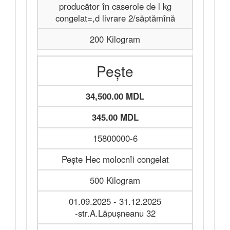
producător în caserole de l kg
congelat=,d livrare 2/săptămînă
200 Kilogram
Pește
34,500.00 MDL
345.00 MDL
15800000-6
Pește Hec molocnîi congelat
500 Kilogram
01.09.2025 - 31.12.2025
-str.A.Lăpușneanu 32