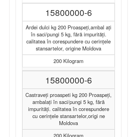
15800000-6
Ardei dulci kg 200 Proaspeți,ambal ați
în saci/pungi 5 kg, fără impurități.
calitatea în corespundere cu cerințele
stansartelor, origine Moldova
200 Kilogram
15800000-6
Castraveți proaspeti kg 200 Proaspeți,
ambalați în saci/pungi 5 kg, fără
impurități. calitatea în corespundere
cu cerințele stansartelor,origi ne
Moldova
200 Kilogram