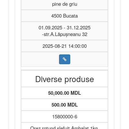
pine de griu
4500 Bucata
01.09.2025 - 31.12.2025
-str.A.Lăpușneanu 32
2025-08-21 14:00:00
Diverse produse
50,000.00 MDL
500.00 MDL
15800000-6
Orez rotund șlefuit Ambalat 1kg,