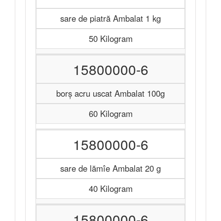
sare de piatră Ambalat 1 kg
50 Kilogram
15800000-6
borș acru uscat Ambalat 100g
60 Kilogram
15800000-6
sare de lămîe Ambalat 20 g
40 Kilogram
15800000-6