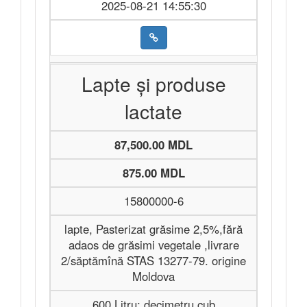
2025-08-21 14:55:30
Lapte și produse
lactate
87,500.00 MDL
875.00 MDL
15800000-6
lapte, Pasterizat grăsime 2,5%,fără
adaos de grăsimi vegetale ,livrare
2/săptămînă STAS 13277-79. origine
Moldova
600 Litru; decimetru cub