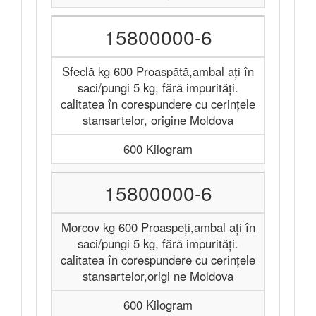
15800000-6
Sfeclă kg 600 Proaspătă,ambal ați în
saci/pungi 5 kg, fără impurități.
calitatea în corespundere cu cerințele
stansartelor, origine Moldova
600 Kilogram
15800000-6
Morcov kg 600 Proaspeți,ambal ați în
saci/pungi 5 kg, fără impurități.
calitatea în corespundere cu cerințele
stansartelor,origi ne Moldova
600 Kilogram