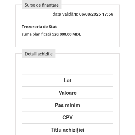
Surse de finanțare
data validării:
06/08/2025 17:56
Trezoreria de Stat
suma planificată
520,000.00 MDL
Detalii achiziție
Lot
Valoare
Pas minim
CPV
Titlu achiziției