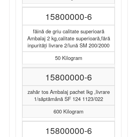
15800000-6
făină de griu calitate superioară
Ambalaj 2 kg,calitate superioară,fără
inpurităţi livrare 2/lună SM 200/2000
50 Kilogram
15800000-6
zahăr tos Ambalaj pachet lkg ,livrare
1/săptămână SF 124 1123/022
600 Kilogram
15800000-6