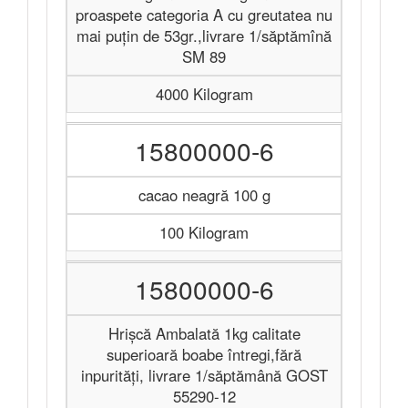
proaspete categoria A cu greutatea nu
mai puţin de 53gr.,livrare 1/săptămînă
SM 89
4000 Kilogram
15800000-6
cacao neagră 100 g
100 Kilogram
15800000-6
Hrișcă Ambalată 1kg calitate
superioară boabe întregi,fără
inpurităţi, livrare 1/săptămână GOST
55290-12