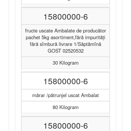
15800000-6
fructe uscate Ambalate de producător
pachet 5kg asortiment,fără impurităţi
fără sîmbură livrare 1/Săptămînă
GOST 02520532
30 Kilogram
15800000-6
mărar /pătrunjel uscat Ambalat
80 Kilogram
15800000-6