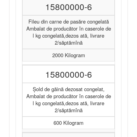
15800000-6
Fileu din carne de pasăre congelată
Ambalat de producător în caserole de
l kg congelată,dezos ată, livrare
2/săptămînă
2000 Kilogram
15800000-6
Șold de găină dezosat congelat,
Ambalat de producător în caserole de
l kg congelată,dezos ată, livrare
2/săptămînă
600 Kilogram