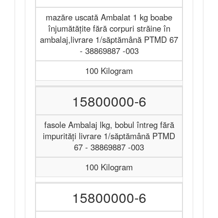
mazăre uscată Ambalat 1 kg boabe
înjumătăţite fără corpuri străine în
ambalaj,livrare 1/săptămână PTMD 67
- 38869887 -003
100 Kilogram
15800000-6
fasole Ambalaj lkg, bobul întreg fără
impurităţi livrare 1/săptămână PTMD
67 - 38869887 -003
100 Kilogram
15800000-6