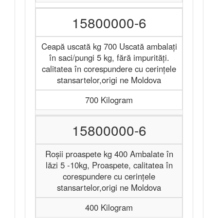
15800000-6
Ceapă uscată kg 700 Uscată ambalați
în saci/pungi 5 kg, fără impurități.
calitatea în corespundere cu cerințele
stansartelor,origi ne Moldova
700 Kilogram
15800000-6
Roșii proaspete kg 400 Ambalate în
lăzi 5 -10kg, Proaspete, calitatea în
corespundere cu cerințele
stansartelor,origi ne Moldova
400 Kilogram