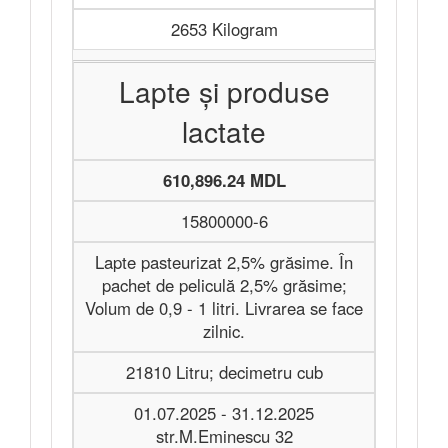
2653 Kilogram
Lapte și produse
lactate
610,896.24 MDL
15800000-6
Lapte pasteurizat 2,5% grăsime. În
pachet de peliculă 2,5% grăsime;
Volum de 0,9 - 1 litri. Livrarea se face
zilnic.
21810 Litru; decimetru cub
01.07.2025 - 31.12.2025
str.M.Eminescu 32