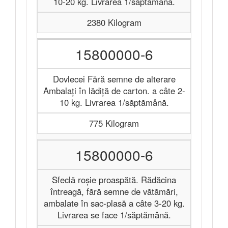
10-20 kg. Livrarea 1/săptămână.
2380 Kilogram
15800000-6
Dovlecei Fără semne de alterare
Ambalați în lădiță de carton. a câte 2-
10 kg. Livrarea 1/săptămână.
775 Kilogram
15800000-6
Sfeclă roșie proaspătă. Rădăcina
întreagă, fără semne de vătămări,
ambalate în sac-plasă a câte 3-20 kg.
Livrarea se face 1/săptămână.