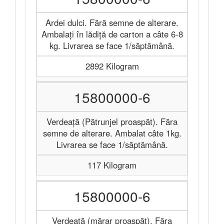
Ardei dulci. Fără semne de alterare.
Ambalați în lădiță de carton a câte 6-8
kg. Livrarea se face 1/săptămână.
2892 Kilogram
15800000-6
Verdeață (Pătrunjel proaspăt). Făra
semne de alterare. Ambalat câte 1kg.
Livrarea se face 1/săptămână.
117 Kilogram
15800000-6
Verdeață (mărar proaspăt). Făra