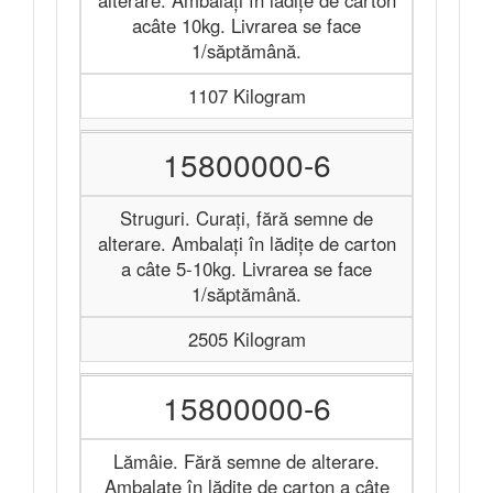
alterare. Ambalați în lădițe de carton
acâte 10kg. Livrarea se face
1/săptămână.
1107 Kilogram
15800000-6
Struguri. Curați, fără semne de
alterare. Ambalați în lădițe de carton
a câte 5-10kg. Livrarea se face
1/săptămână.
2505 Kilogram
15800000-6
Lămâie. Fără semne de alterare.
Ambalate în lădițe de carton a câte