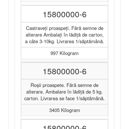
15800000-6
Castraveți proaspeți. Fără semne de
alterare Ambalați în lădiță de carton,
a câte 3-10kg. Livrarea 1/săptămână.
997 Kilogram
15800000-6
Roșii proaspete. Fără semne de
alterare. Ambalare în lădiță de 5 kg.
carton. Livrarea se face 1/săptămână.
3405 Kilogram
15800000-6