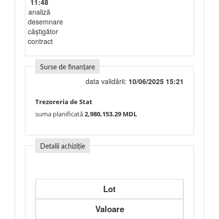
11:48
analiză
desemnare
câștigător
contract
Surse de finanțare
data validării:
10/06/2025 15:21
Trezoreria de Stat
suma planificată
2,980,153.29 MDL
Detalii achiziție
Lot
Valoare