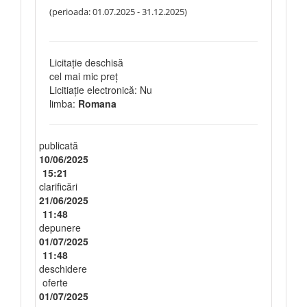
(perioada: 01.07.2025 - 31.12.2025)
Licitație deschisă
cel mai mic preț
Licitiație electronică: Nu
limba:
Romana
publicată
10/06/2025
15:21
clarificări
21/06/2025
11:48
depunere
01/07/2025
11:48
deschidere
oferte
01/07/2025