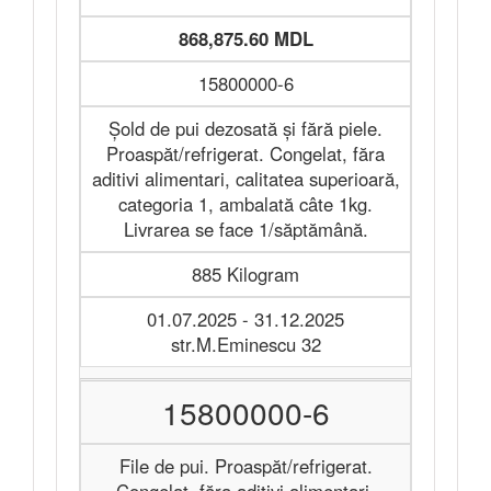
868,875.60 MDL
15800000-6
Șold de pui dezosată și fără piele.
Proaspăt/refrigerat. Congelat, făra
aditivi alimentari, calitatea superioară,
categoria 1, ambalată câte 1kg.
Livrarea se face 1/săptămână.
885 Kilogram
01.07.2025 - 31.12.2025
str.M.Eminescu 32
15800000-6
File de pui. Proaspăt/refrigerat.