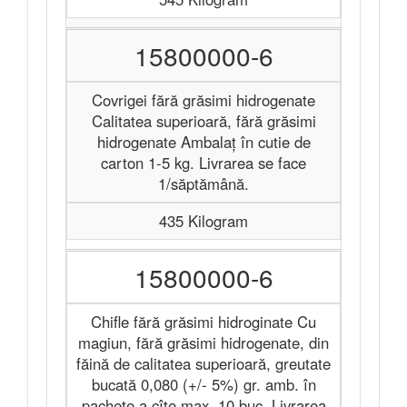
15800000-6
Covrigei fără grăsimi hidrogenate
Calitatea superioară, fără grăsimi
hidrogenate Ambalaț în cutie de
carton 1-5 kg. Livrarea se face
1/săptămână.
435 Kilogram
15800000-6
Chifle fără grăsimi hidroginate Cu
magiun, fără grăsimi hidrogenate, din
făină de calitatea superioară, greutate
bucată 0,080 (+/- 5%) gr. amb. în
pachete a cîte max. 10 buc. Livrarea