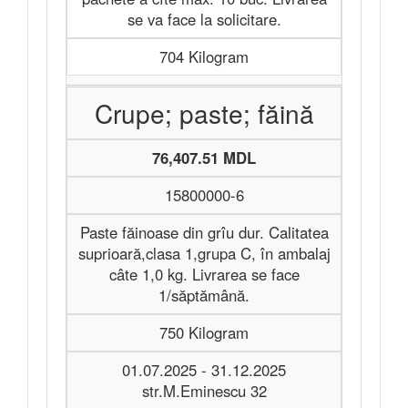
se va face la solicitare.
704 Kilogram
Crupe; paste; făină
76,407.51 MDL
15800000-6
Paste făinoase din grîu dur. Calitatea
suprioară,clasa 1,grupa C, în ambalaj
câte 1,0 kg. Livrarea se face
1/săptămână.
750 Kilogram
01.07.2025 - 31.12.2025
str.M.Eminescu 32