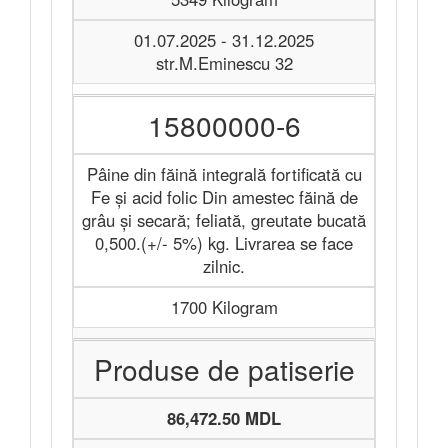
01.07.2025 - 31.12.2025
str.M.Eminescu 32
15800000-6
Pâine din făină integrală fortificată cu
Fe și acid folic Din amestec făină de
grâu și secară; feliată, greutate bucată
0,500.(+/- 5%) kg. Livrarea se face
zilnic.
1700 Kilogram
Produse de patiserie
86,472.50 MDL