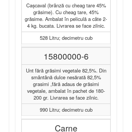
Cașcaval (brânză cu cheag tare 45%
grăsime). Cu cheag tare, 45%
grăsime. Ambalat în peliculă a câte 2-
4 kg. bucata. Livrarea se face zilnic.
528 Litru; decimetru cub
15800000-6
Unt fără grăsimi vegetale 82,5%. Din
smântână dulce nesărată 82,5%
grasimi ,fără adaus de grăsimi
vegetale, ambalat în pachet de 180-
200 gr. Livrarea se face zilnic.
990 Litru; decimetru cub
Carne