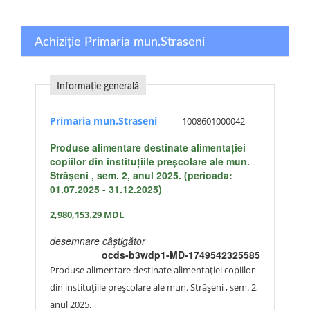
Achiziție Primaria mun.Straseni
Informație generală
Primaria mun.Straseni
1008601000042
Produse alimentare destinate alimentației
copiilor din instituțiile preșcolare ale mun.
Strășeni , sem. 2, anul 2025. (perioada:
01.07.2025 - 31.12.2025)
2,980,153.29
MDL
desemnare câștigător
ocds-b3wdp1-MD-1749542325585
Produse alimentare destinate alimentației copiilor
din instituțiile preșcolare ale mun. Strășeni , sem. 2,
anul 2025.