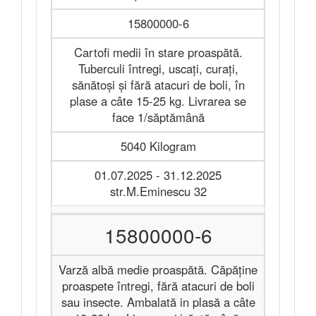
15800000-6
Cartofi medii în stare proaspătă.
Tuberculi întregi, uscați, curați,
sănătoși și fără atacuri de boli, în
plase a câte 15-25 kg. Livrarea se
face 1/săptămână
5040 Kilogram
01.07.2025 - 31.12.2025
str.M.Eminescu 32
15800000-6
Varză albă medie proaspătă. Căpăține
proaspete întregi, fără atacuri de boli
sau insecte. Ambalată in plasă a câte