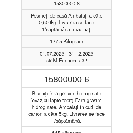
15800000-6
Pesmeți de casă Ambalați a câte
0,500kg. Livrarea se face
1/săptămână. macinați
127.5 Kilogram
01.07.2025 - 31.12.2025
str.M.Eminescu 32
15800000-6
Biscuiți fără grăsimi hidroginate
(ovăz,cu lapte topit) Fără grăsimi
hidroginate. Ambalați în cutii de
carton a câte 5kg. Livrarea se face
1/săptămână.
545 Kilogram