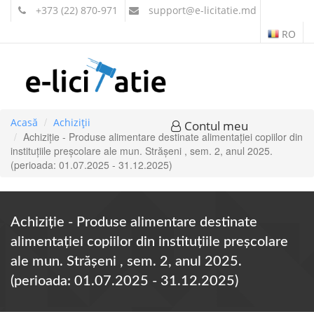
+373 (22) 870-971
support
@e-licitatie.md
RO
Acasă
Achiziții
Contul meu
Achiziție - Produse alimentare destinate alimentației copiilor din
instituțiile preșcolare ale mun. Strășeni , sem. 2, anul 2025.
(perioada: 01.07.2025 - 31.12.2025)
Achiziție - Produse alimentare destinate
alimentației copiilor din instituțiile preșcolare
ale mun. Strășeni , sem. 2, anul 2025.
(perioada: 01.07.2025 - 31.12.2025)