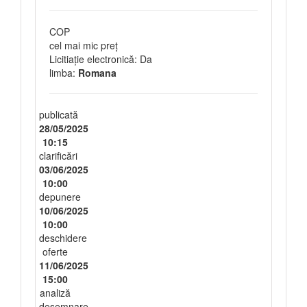
COP
cel mai mic preț
Licitiație electronică: Da
limba:
Romana
publicată
28/05/2025
10:15
clarificări
03/06/2025
10:00
depunere
10/06/2025
10:00
deschidere
oferte
11/06/2025
15:00
analiză
desemnare