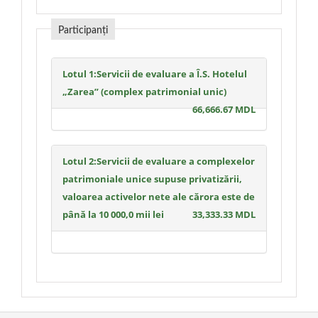
Participanți
Lotul 1:Servicii de evaluare a Î.S. Hotelul
„Zarea” (complex patrimonial unic)
66,666.67 MDL
Lotul 2:Servicii de evaluare a complexelor
patrimoniale unice supuse privatizării,
valoarea activelor nete ale cărora este de
până la 10 000,0 mii lei
33,333.33 MDL