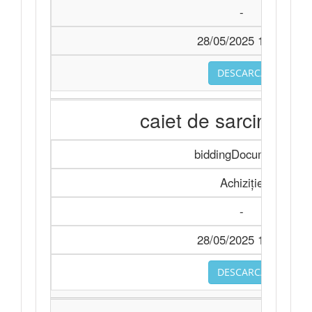
-
28/05/2025 10:15
DESCARCA
caiet de sarcini cop
biddingDocuments
Achiziție
-
28/05/2025 10:15
DESCARCA