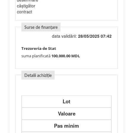
câștigător
contract
Surse de finanțare
data validării:
28/05/2025 07:42
Trezoreria de Stat
suma planificată
100,000.00 MDL
Detalii achiziție
Lot
Valoare
Pas minim