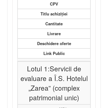
CPV
Titlu achiziției
Cantitate
Livrare
Deschidere oferte
Link Public
Lotul 1:Servicii de
evaluare a Î.S. Hotelul
„Zarea” (complex
patrimonial unic)