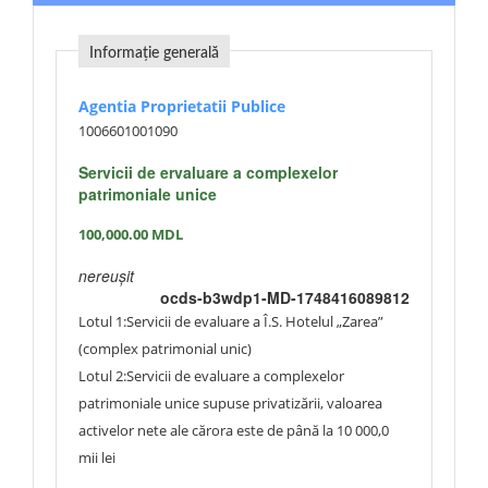
Informație generală
Agentia Proprietatii Publice
1006601001090
Servicii de ervaluare a complexelor
patrimoniale unice
100,000.00
MDL
nereușit
ocds-b3wdp1-MD-1748416089812
Lotul 1:Servicii de evaluare a Î.S. Hotelul „Zarea”
(complex patrimonial unic)
Lotul 2:Servicii de evaluare a complexelor
patrimoniale unice supuse privatizării, valoarea
activelor nete ale cărora este de până la 10 000,0
mii lei