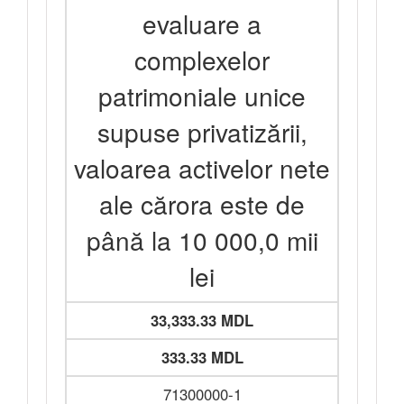
evaluare a
complexelor
patrimoniale unice
supuse privatizării,
valoarea activelor nete
ale cărora este de
până la 10 000,0 mii
lei
33,333.33 MDL
333.33 MDL
71300000-1