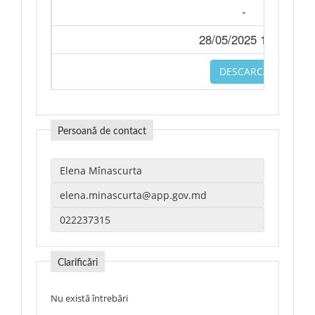
-
28/05/2025 10:15
DESCARCA
Persoană de contact
Clarificări
Nu există întrebări