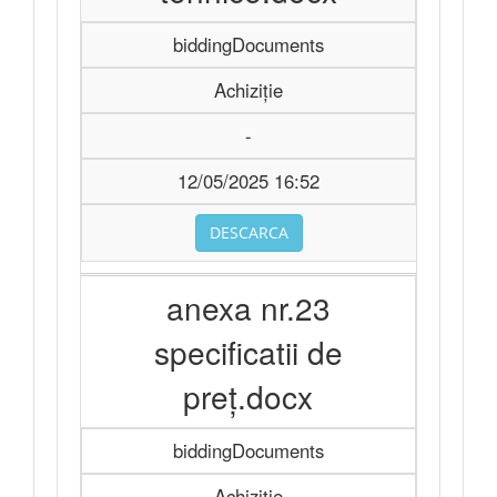
biddingDocuments
Achiziție
-
12/05/2025 16:52
DESCARCA
anexa nr.23
specificatii de
preț.docx
biddingDocuments
Achiziție