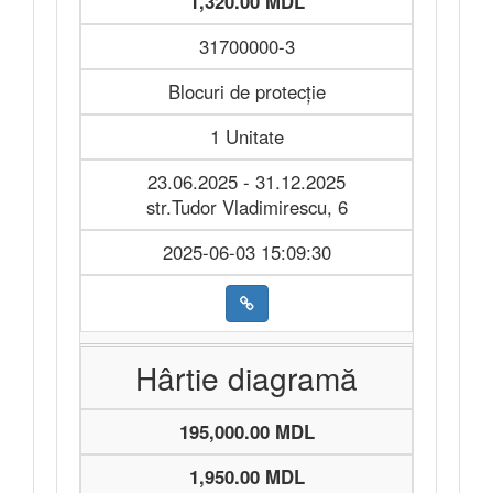
1,320.00 MDL
31700000-3
Blocuri de protecție
1 Unitate
23.06.2025 - 31.12.2025
str.Tudor Vladimirescu, 6
2025-06-03 15:09:30
Hârtie diagramă
195,000.00 MDL
1,950.00 MDL