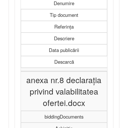
Denumire
Tip document
Referința
Descriere
Data publicării
Descarcă
anexa nr.8 declarația
privind valabilitatea
ofertei.docx
biddingDocuments