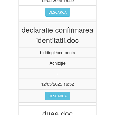
12/05/2025 16:52
DESCARCA
declaratie confirmarea
identitatii.doc
biddingDocuments
Achiziție
-
12/05/2025 16:52
DESCARCA
duae.doc