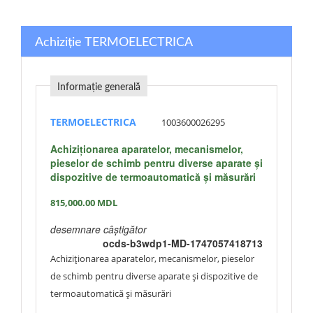
Achiziție TERMOELECTRICA
Informație generală
TERMOELECTRICA
1003600026295
Achiziționarea aparatelor, mecanismelor,
pieselor de schimb pentru diverse aparate și
dispozitive de termoautomatică și măsurări
815,000.00
MDL
desemnare câștigător
ocds-b3wdp1-MD-1747057418713
Achiziționarea aparatelor, mecanismelor, pieselor
de schimb pentru diverse aparate și dispozitive de
termoautomatică și măsurări