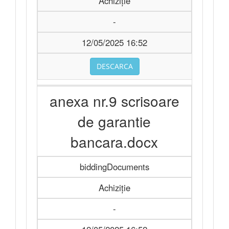
Achiziție
-
12/05/2025 16:52
DESCARCA
anexa nr.9 scrisoare
de garantie
bancara.docx
biddingDocuments
Achiziție
-