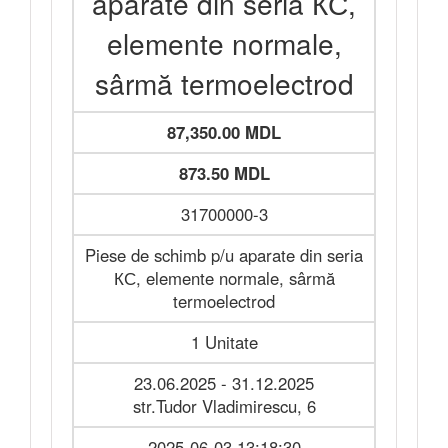
aparate din seria КС,
elemente normale,
sârmă termoelectrod
87,350.00 MDL
873.50 MDL
31700000-3
Piese de schimb p/u aparate din seria
КС, elemente normale, sârmă
termoelectrod
1 Unitate
23.06.2025 - 31.12.2025
str.Tudor Vladimirescu, 6
2025-06-03 13:18:30