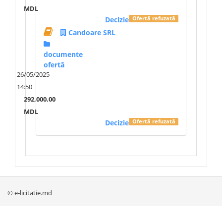
MDL
Decizie
Ofertă refuzată
Candoare SRL
documente
ofertă
26/05/2025
14:50
292,000.00
MDL
Decizie
Ofertă refuzată
© e-licitatie.md