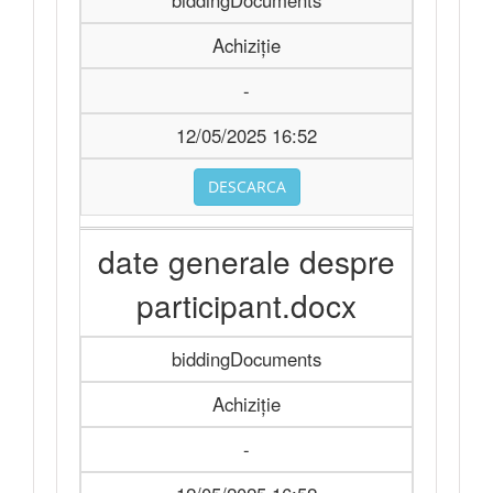
biddingDocuments
Achiziție
-
12/05/2025 16:52
DESCARCA
date generale despre
participant.docx
biddingDocuments
Achiziție
-