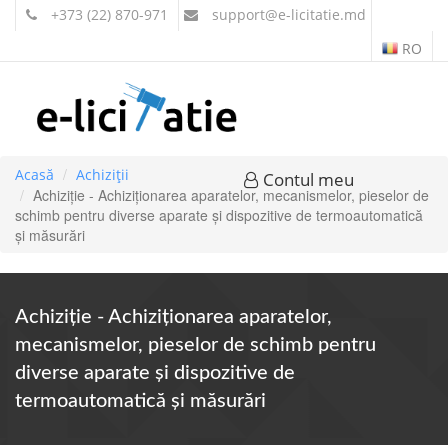
+373 (22) 870-971
support
@e-licitatie.md
RO
Acasă
Achiziții
Contul meu
Achiziție - Achiziționarea aparatelor, mecanismelor, pieselor de
schimb pentru diverse aparate și dispozitive de termoautomatică
și măsurări
Achiziție - Achiziționarea aparatelor,
mecanismelor, pieselor de schimb pentru
diverse aparate și dispozitive de
termoautomatică și măsurări