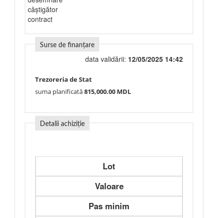
câștigător
contract
Surse de finanțare
data validării:
12/05/2025 14:42
Trezoreria de Stat
suma planificată
815,000.00 MDL
Detalii achiziție
Lot
Valoare
Pas minim