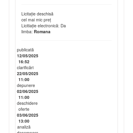
Licitație deschisă
cel mai mic preț
Licitiație electronică: Da
limba:
Romana
publicată
12/05/2025
16:52
clarificări
22/05/2025
11:00
depunere
02/06/2025
11:00
deschidere
oferte
03/06/2025
13:00
analiză
desemnare