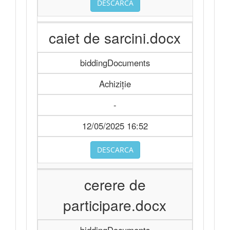
DESCARCA
caiet de sarcini.docx
biddingDocuments
Achiziție
-
12/05/2025 16:52
DESCARCA
cerere de
participare.docx