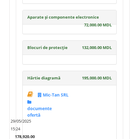
Aparate și componente electronice
72,000.00 MDL
Blocuri de protecție
132,000.00 MDL
Hârtie diagramă
195,000.00 MDL
Mic-Tan SRL
documente
ofertă
29/05/2025
15:24
178,920.00