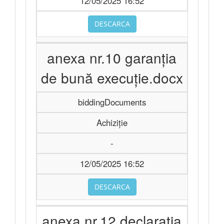
12/05/2025 16:52
DESCARCA
anexa nr.10 garanția
de bună execuție.docx
biddingDocuments
Achiziție
-
12/05/2025 16:52
DESCARCA
anexa nr.12 declaratia