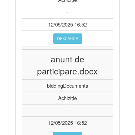
-
12/05/2025 16:52
DESCARCA
anunt de
participare.docx
biddingDocuments
Achiziție
-
12/05/2025 16:52