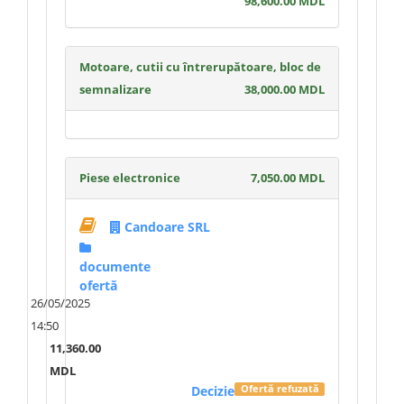
98,600.00 MDL
Motoare, cutii cu întrerupătoare, bloc de
semnalizare
38,000.00 MDL
Piese electronice
7,050.00 MDL
Candoare SRL
documente
ofertă
26/05/2025
14:50
11,360.00
MDL
Decizie
Ofertă refuzată