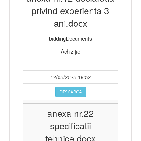
privind experienta 3
ani.docx
biddingDocuments
Achiziție
-
12/05/2025 16:52
DESCARCA
anexa nr.22
specificatii
tehnice.docx