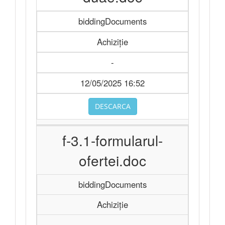
biddingDocuments
Achiziție
-
12/05/2025 16:52
DESCARCA
f-3.1-formularul-
ofertei.doc
biddingDocuments
Achiziție
-