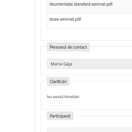
doumentația standard.semnat.pdf
duae.semnat.pdf
Persoană de contact
Clarificări
Nu există întrebări
Participanți