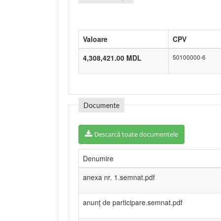
Valoare
CPV
4,308,421.00 MDL
50100000-6
Documente
Descarcă toate documentele
Denumire
anexa nr. 1.semnat.pdf
anunț de participare.semnat.pdf