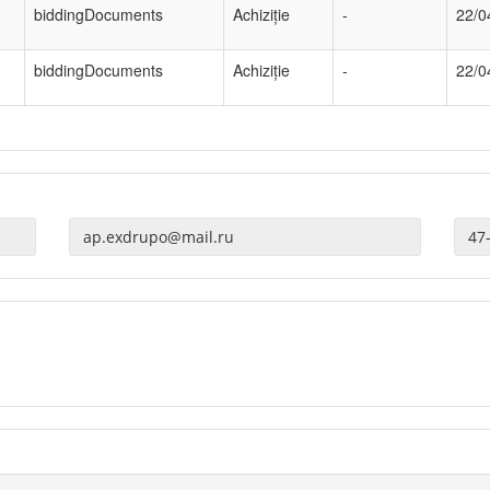
biddingDocuments
Achiziție
-
22/0
biddingDocuments
Achiziție
-
22/0