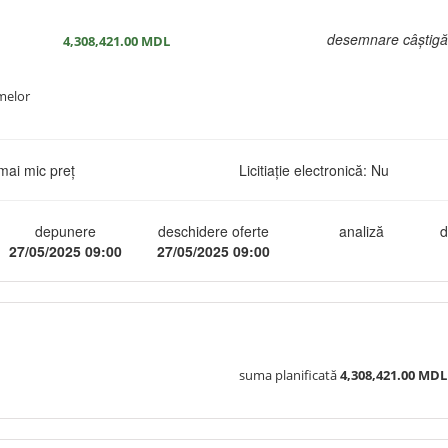
desemnare câștigă
4,308,421.00
MDL
smelor
mai mic preț
Licitiație electronică: Nu
depunere
deschidere oferte
analiză
d
27/05/2025 09:00
27/05/2025 09:00
suma planificată
4,308,421.00 MDL