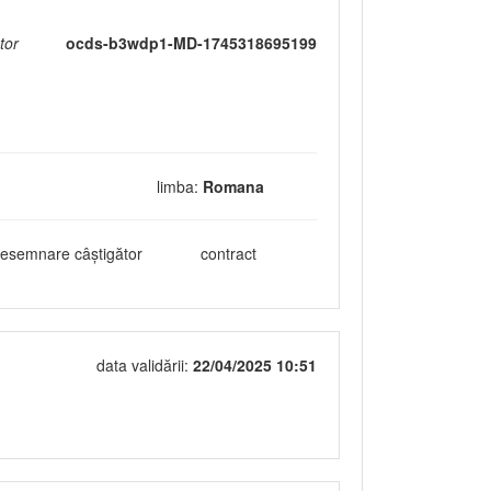
tor
ocds-b3wdp1-MD-1745318695199
limba:
Romana
esemnare câștigător
contract
data validării:
22/04/2025 10:51