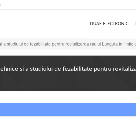
d
DUAE ELECTRONIC
 a studiului de fezabilitate pentru revitalizarea raului Lunguta in limite
hnice și a studiului de fezabilitate pentru revitaliza