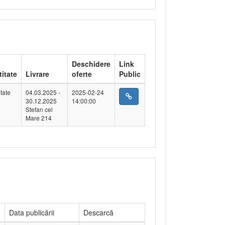
Deschidere
Link
itate
Livrare
oferte
Public
tate
04.03.2025 -
2025-02-24
30.12.2025
14:00:00
Stefan cel
Mare 214
Data publicării
Descarcă