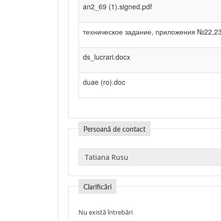
an2_69 (1).signed.pdf
техническое задание, приложения №22,23
ds_lucrari.docx
duae (ro).doc
Persoană de contact
Clarificări
Nu există întrebări