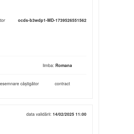
tor
ocds-b3wdp1-MD-1739526551562
limba:
Romana
esemnare câștigător
contract
data validării:
14/02/2025 11:00