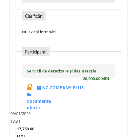
Clarificări
Nu există întrebări
Participanți
Servicii de deratizare și dezinsecție
20,000.00 MDL
NC COMPANY PLUS
documente
ofertă
06/01/2025
18:34
17,750.00
MDL