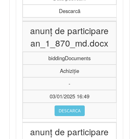
Descarcă
anunţ de participare
an_1_870_md.docx
biddingDocuments
Achiziție
-
03/01/2025 16:49
DESCARCA
anunţ de participare