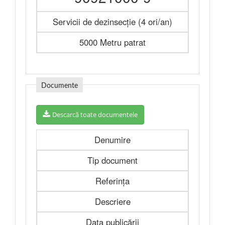
Servicii de dezinsecție (4 ori/an)
5000 Metru patrat
Documente
Descarcă toate documentele
Denumire
Tip document
Referința
Descriere
Data publicării