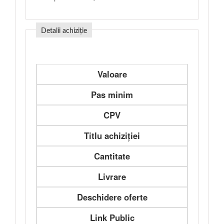
Detalii achiziție
Valoare
Pas minim
CPV
Titlu achiziției
Cantitate
Livrare
Deschidere oferte
Link Public