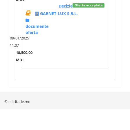
Decizie
Ofertă acceptată
GARNET-LUX S.R.L.
documente
ofertă
09/01/2025
11:07
18,500.00
MDL
© e-licitatie.md