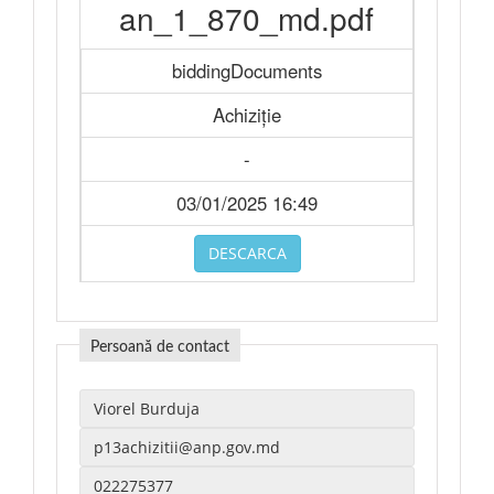
an_1_870_md.pdf
biddingDocuments
Achiziție
-
03/01/2025 16:49
DESCARCA
Persoană de contact