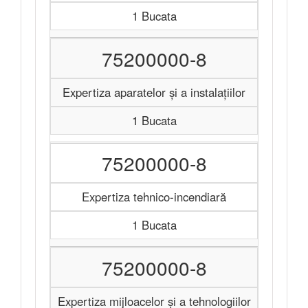
1 Bucata
75200000-8
Expertiza aparatelor şi a instalațiilor
1 Bucata
75200000-8
Expertiza tehnico-incendiară
1 Bucata
75200000-8
Expertiza mijloacelor şi a tehnologiilor