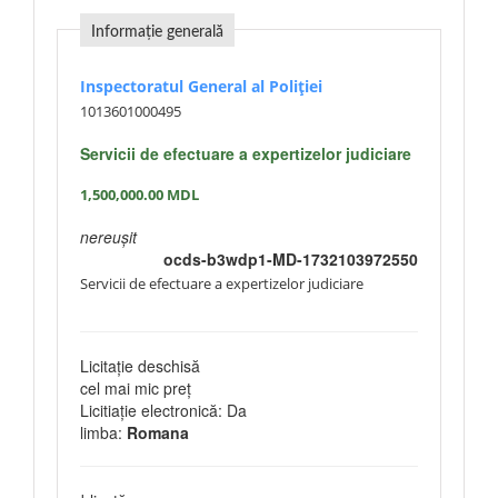
Informație generală
Inspectoratul General al Poliției
1013601000495
Servicii de efectuare a expertizelor judiciare
1,500,000.00
MDL
nereușit
ocds-b3wdp1-MD-1732103972550
Servicii de efectuare a expertizelor judiciare
Licitație deschisă
cel mai mic preț
Licitiație electronică: Da
limba:
Romana