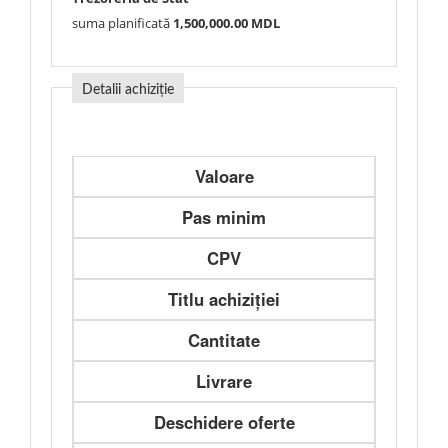
suma planificată
1,500,000.00 MDL
Detalii achiziție
Valoare
Pas minim
CPV
Titlu achiziției
Cantitate
Livrare
Deschidere oferte