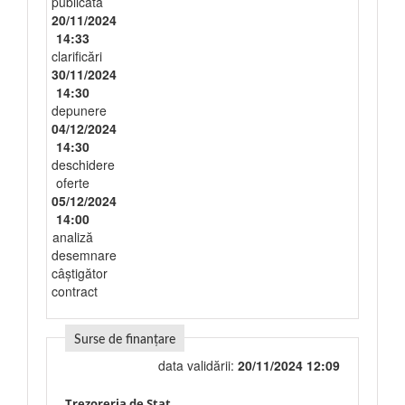
publicată
20/11/2024
14:33
clarificări
30/11/2024
14:30
depunere
04/12/2024
14:30
deschidere
oferte
05/12/2024
14:00
analiză
desemnare
câștigător
contract
Surse de finanțare
data validării:
20/11/2024 12:09
Trezoreria de Stat