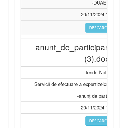
-DUAE
20/11/2024 14:33
DESCARCA
anunt_de_participare_2
(3).docx
tenderNotice
Servicii de efectuare a expertizelor judiciar
-anunț de participare
20/11/2024 14:33
DESCARCA