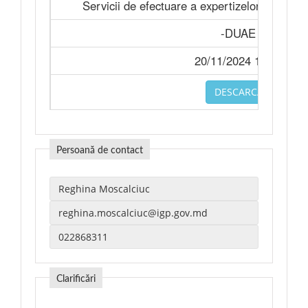
Servicii de efectuare a expertizelor judiciar
-DUAE
20/11/2024 14:33
DESCARCA
Persoană de contact
Clarificări