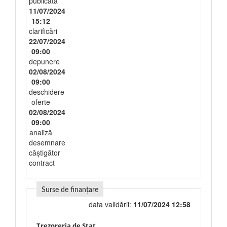
publicată
11/07/2024
15:12
clarificări
22/07/2024
09:00
depunere
02/08/2024
09:00
deschidere
oferte
02/08/2024
09:00
analiză
desemnare
câștigător
contract
Surse de finanțare
data validării:
11/07/2024 12:58
Trezoreria de Stat