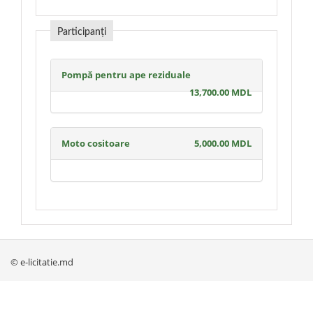
Participanți
Pompă pentru ape reziduale
13,700.00 MDL
Moto cositoare
5,000.00 MDL
© e-licitatie.md