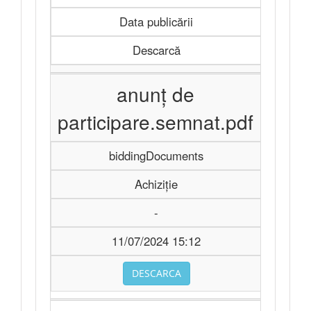
Data publicării
Descarcă
anunț de
participare.semnat.pdf
biddingDocuments
Achiziție
-
11/07/2024 15:12
DESCARCA