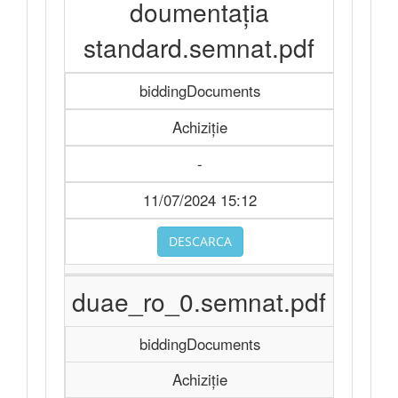
doumentația
standard.semnat.pdf
biddingDocuments
Achiziție
-
11/07/2024 15:12
DESCARCA
duae_ro_0.semnat.pdf
biddingDocuments
Achiziție