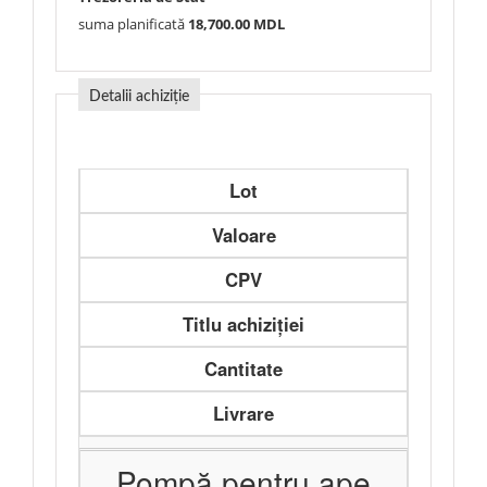
suma planificată
18,700.00 MDL
Detalii achiziție
Lot
Valoare
CPV
Titlu achiziției
Cantitate
Livrare
Pompă pentru ape