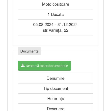
Moto cositoare
1 Bucata
05.08.2024 - 31.12.2024
str.Varnița, 22
Documente
Descarcă toate documentele
Denumire
Tip document
Referința
Descriere