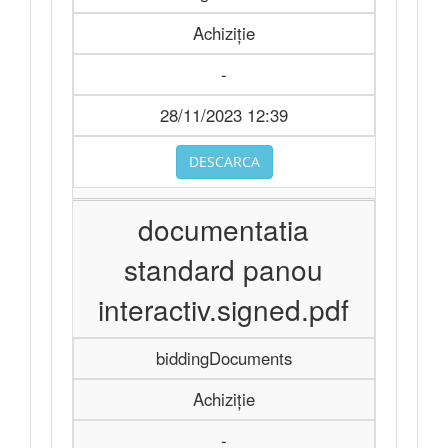
Achiziție
-
28/11/2023 12:39
DESCARCA
documentatia
standard panou
interactiv.signed.pdf
biddingDocuments
Achiziție
-