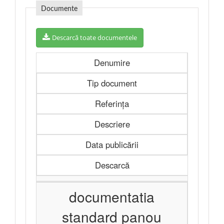
Documente
Descarcă toate documentele
Denumire
Tip document
Referința
Descriere
Data publicării
Descarcă
documentatia
standard panou