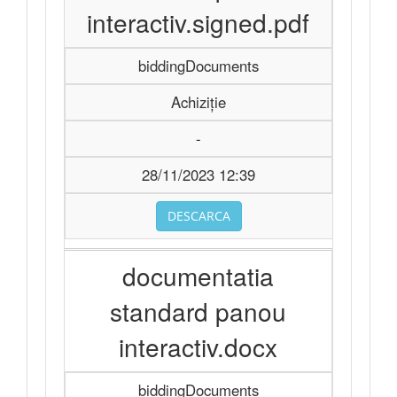
interactiv.signed.pdf
biddingDocuments
Achiziție
-
28/11/2023 12:39
DESCARCA
documentatia
standard panou
interactiv.docx
biddingDocuments