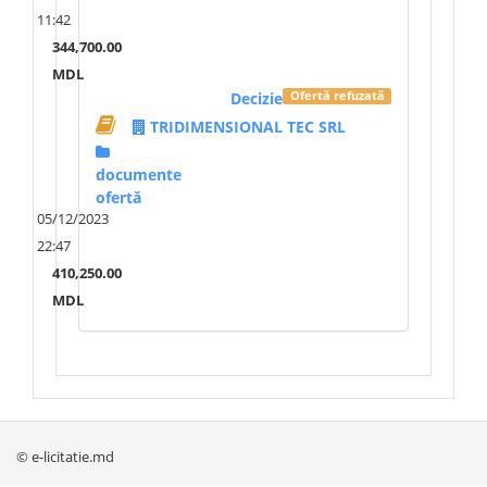
11:42
344,700.00
MDL
Decizie
Ofertă refuzată
TRIDIMENSIONAL TEC SRL
documente
ofertă
05/12/2023
22:47
410,250.00
MDL
© e-licitatie.md