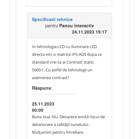
Specificatii tehnice
pentru
Panou interactiv
24.11.2023 15:17
In tehnologia LCD cu Iluminare LED
directa intr-o matrice IPS-ADS dupa ce
standard vrei sa ai Contrast static:
5000:1. Cu astfel de tehnologii un
asemenea contrast?
Răspuns:
25.11.2023
00:00
Buna ziua. NU. Deoarece există riscul de
deteriorare a calității sunetului.
Mulțumim pentru întrebare.