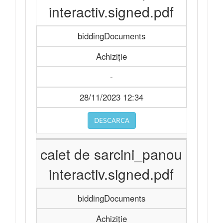
interactiv.signed.pdf
biddingDocuments
Achiziție
-
28/11/2023 12:34
DESCARCA
caiet de sarcini_panou
interactiv.signed.pdf
biddingDocuments
Achiziție