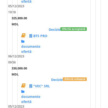
ofertă
05/12/2023
19:18
325,800.00
MDL
Decizie
Ofertă acceptată
BTS PRO
documente
ofertă
06/12/2023
09:56
330,000.00
MDL
Decizie
Ofertă refuzată
"VEC" SRL
documente
ofertă
05/12/2023