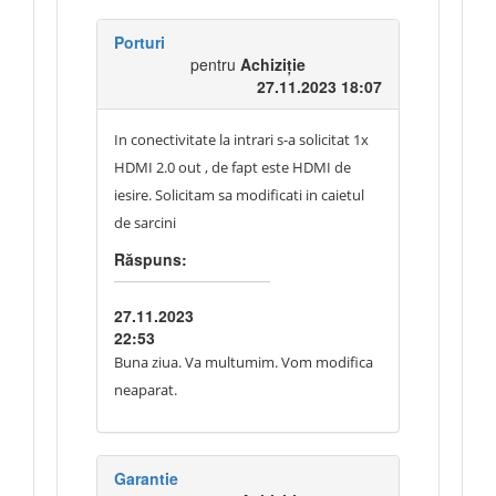
Porturi
pentru
Achiziție
27.11.2023 18:07
In conectivitate la intrari s-a solicitat 1x
HDMI 2.0 out , de fapt este HDMI de
iesire. Solicitam sa modificati in caietul
de sarcini
Răspuns:
27.11.2023
22:53
Buna ziua. Va multumim. Vom modifica
neaparat.
Garantie