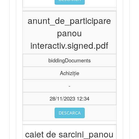
anunt_de_participare
panou
interactiv.signed.pdf
biddingDocuments
Achiziție
-
28/11/2023 12:34
DESCARCA
caiet de sarcini_panou