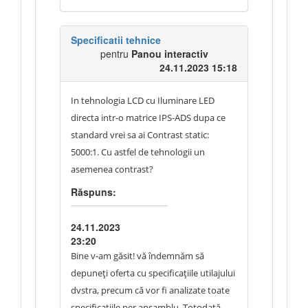
Specificatii tehnice
pentru
Panou interactiv
24.11.2023 15:18
In tehnologia LCD cu Iluminare LED
directa intr-o matrice IPS-ADS dupa ce
standard vrei sa ai Contrast static:
5000:1. Cu astfel de tehnologii un
asemenea contrast?
Răspuns:
24.11.2023
23:20
Bine v-am găsit! vă îndemnăm să
depuneți oferta cu specificațiile utilajului
dvstra, precum că vor fi analizate toate
specificațiile per ansamblu. Totodată,