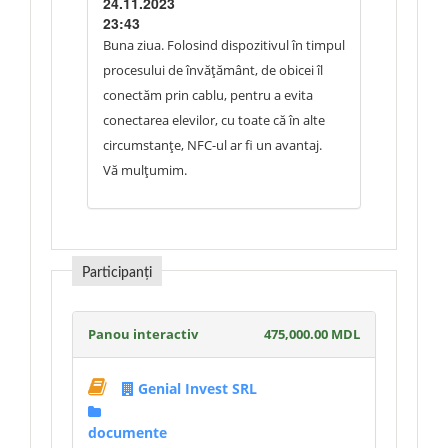
24.11.2023
23:43
Buna ziua. Folosind dispozitivul în timpul
procesului de învățământ, de obicei îl
conectăm prin cablu, pentru a evita
conectarea elevilor, cu toate că în alte
circumstanțe, NFC-ul ar fi un avantaj.
Vă mulțumim.
Participanți
Panou interactiv
475,000.00 MDL
Genial Invest SRL
documente