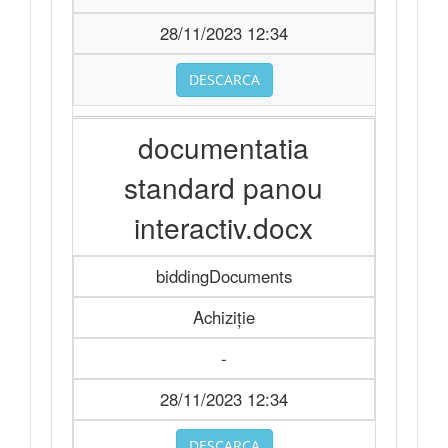
28/11/2023 12:34
DESCARCA
documentatia
standard panou
interactiv.docx
biddingDocuments
Achiziție
-
28/11/2023 12:34
DESCARCA