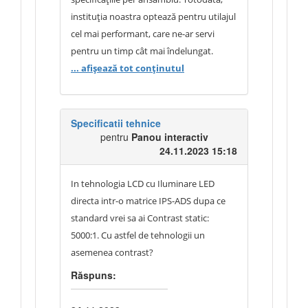
instituția noastra optează pentru utilajul
cel mai performant, care ne-ar servi
pentru un timp cât mai îndelungat.
Mulțumim.
... afișează tot conținutul
Specificatii tehnice
pentru
Panou interactiv
24.11.2023 15:18
In tehnologia LCD cu Iluminare LED
directa intr-o matrice IPS-ADS dupa ce
standard vrei sa ai Contrast static:
5000:1. Cu astfel de tehnologii un
asemenea contrast?
Răspuns: