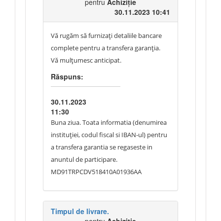
pentru
Achiziție
30.11.2023 10:41
Vă rugăm să furnizați detaliile bancare
complete pentru a transfera garanția.
Vă mulțumesc anticipat.
Răspuns:
30.11.2023
11:30
Buna ziua. Toata informatia (denumirea
instituției, codul fiscal si IBAN-ul) pentru
a transfera garantia se regaseste in
anuntul de participare.
MD91TRPCDV518410A01936AA
Timpul de livrare.