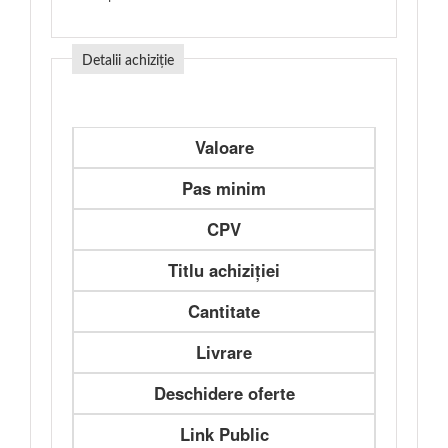
Detalii achiziție
Valoare
Pas minim
CPV
Titlu achiziției
Cantitate
Livrare
Deschidere oferte
Link Public