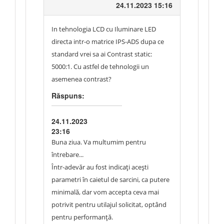
24.11.2023 15:16
In tehnologia LCD cu Iluminare LED
directa intr-o matrice IPS-ADS dupa ce
standard vrei sa ai Contrast static:
5000:1. Cu astfel de tehnologii un
asemenea contrast?
Răspuns:
24.11.2023
23:16
Buna ziua. Va multumim pentru
întrebare...
Într-adevăr au fost indicați acești
parametri în caietul de sarcini, ca putere
minimală, dar vom accepta ceva mai
potrivit pentru utilajul solicitat, optând
pentru performanță.