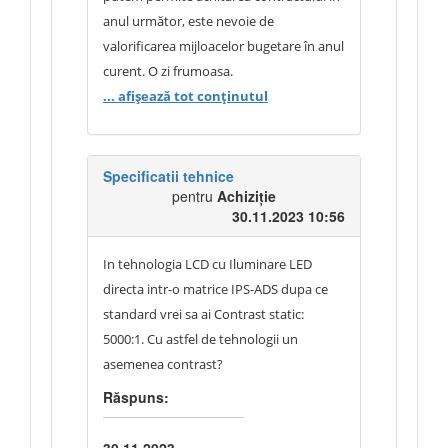
anul următor, este nevoie de
valorificarea mijloacelor bugetare în anul
curent. O zi frumoasa.
... afișează tot conținutul
Specificatii tehnice
pentru
Achiziție
30.11.2023 10:56
In tehnologia LCD cu Iluminare LED
directa intr-o matrice IPS-ADS dupa ce
standard vrei sa ai Contrast static:
5000:1. Cu astfel de tehnologii un
asemenea contrast?
Răspuns: