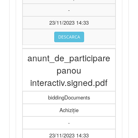
-
23/11/2023 14:33
DESCARCA
anunt_de_participare
panou
interactiv.signed.pdf
biddingDocuments
Achiziție
-
23/11/2023 14:33