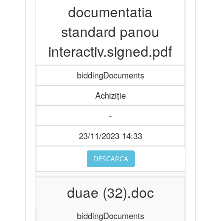
documentatia
standard panou
interactiv.signed.pdf
biddingDocuments
Achiziție
-
23/11/2023 14:33
DESCARCA
duae (32).doc
biddingDocuments