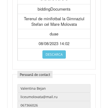
biddingDocuments
Terenul de minifotbal la Gimnaziul
Stefan cel Mare Molovata
duae
08/08/2023 14:02
DESCARCA
Persoană de contact