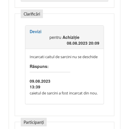
Clarificări
Devizi
pentru
Achiziție
08.08.2023 20:09
Incarcati caitul de sarcini nu se deschide
Răspuns:
09.08.2023
13:39
caietul de sarcini a fost incarcat din nou.
Participanți