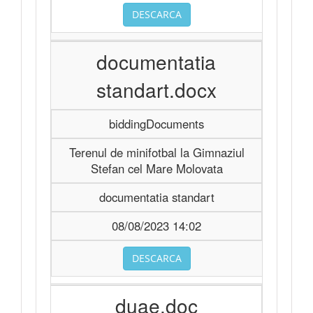
DESCARCA
documentatia
standart.docx
biddingDocuments
Terenul de minifotbal la Gimnaziul
Stefan cel Mare Molovata
documentatia standart
08/08/2023 14:02
DESCARCA
duae.doc