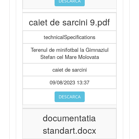
DESCARCA
caiet de sarcini 9.pdf
technicalSpecifications
Terenul de minifotbal la Gimnaziul
Stefan cel Mare Molovata
caiet de sarcini
09/08/2023 13:37
DESCARCA
documentatia
standart.docx