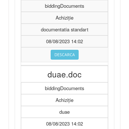
biddingDocuments
Achiziție
documentatia standart
08/08/2023 14:02
DESCARCA
duae.doc
biddingDocuments
Achiziție
duae
08/08/2023 14:02