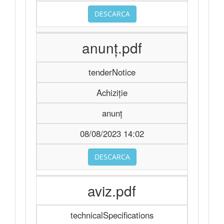
DESCARCA
anunţ.pdf
tenderNotice
Achiziție
anunţ
08/08/2023 14:02
DESCARCA
aviz.pdf
technicalSpecifications