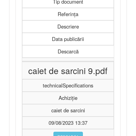
Tip document
Referința
Descriere
Data publicării
Descarcă
caiet de sarcini 9.pdf
technicalSpecifications
Achiziție
caiet de sarcini
09/08/2023 13:37