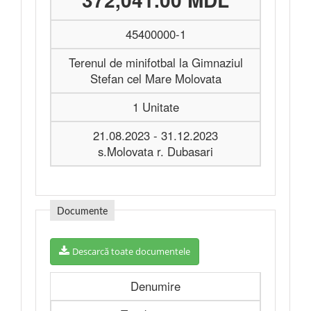
45400000-1
Terenul de minifotbal la Gimnaziul
Stefan cel Mare Molovata
1 Unitate
21.08.2023 - 31.12.2023
s.Molovata r. Dubasari
Documente
Descarcă toate documentele
Denumire