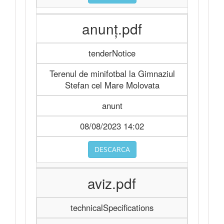
anunţ.pdf
tenderNotice
Terenul de minifotbal la Gimnaziul
Stefan cel Mare Molovata
anunt
08/08/2023 14:02
DESCARCA
aviz.pdf
technicalSpecifications