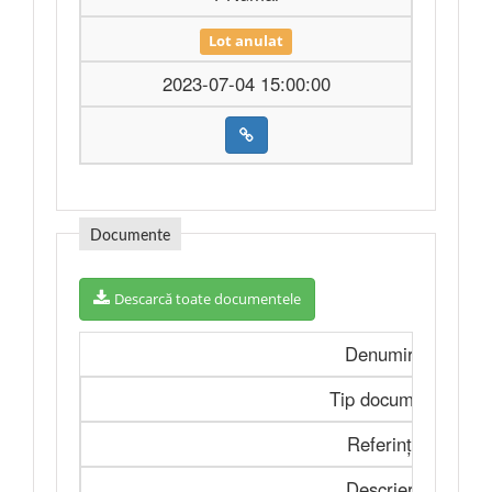
Lot anulat
2023-07-04 15:00:00
Documente
Descarcă toate documentele
Denumire
Tip document
Referința
Descriere