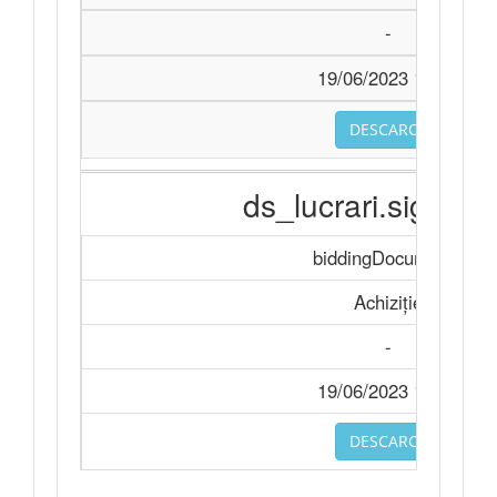
-
19/06/2023 10:10
DESCARCA
ds_lucrari.signed.
biddingDocuments
Achiziție
-
19/06/2023 10:10
DESCARCA