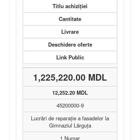
Titlu achiziției
Cantitate
Livrare
Deschidere oferte
Link Public
1,225,220.00 MDL
12,252.20 MDL
45200000-9
Lucrări de reparație a fasadelor la
Gimnaziul Lărguța
1 Numar