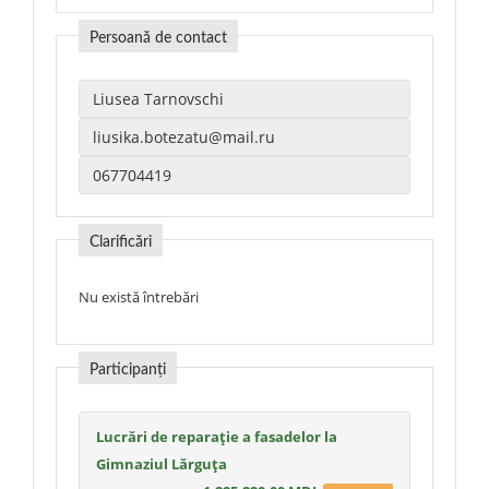
Persoană de contact
Clarificări
Nu există întrebări
Participanți
Lucrări de reparație a fasadelor la
Gimnaziul Lărguța