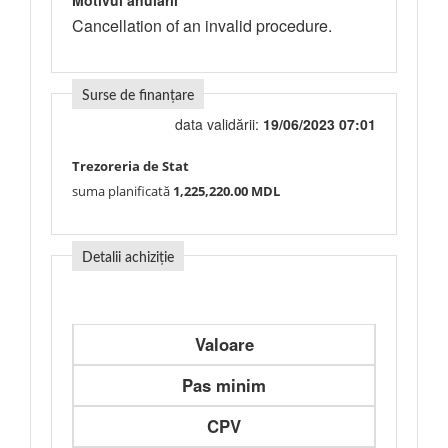
Motivul anulării
Cancellation of an invalid procedure.
Surse de finanțare
data validării:
19/06/2023 07:01
Trezoreria de Stat
suma planificată
1,225,220.00 MDL
Detalii achiziție
Valoare
Pas minim
CPV