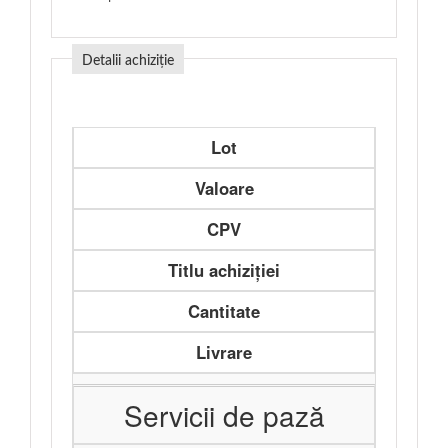
Detalii achiziție
Lot
Valoare
CPV
Titlu achiziției
Cantitate
Livrare
Servicii de pază