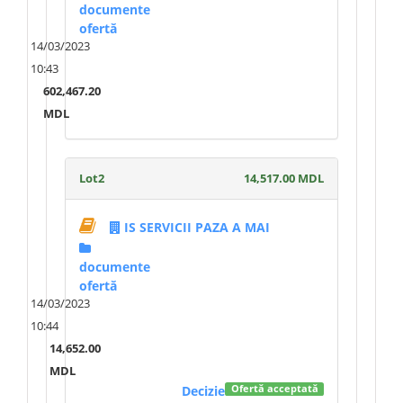
documente
ofertă
14/03/2023
10:43
602,467.20
MDL
Lot2
14,517.00 MDL
IS SERVICII PAZA A MAI
documente
ofertă
14/03/2023
10:44
14,652.00
MDL
Decizie
Ofertă acceptată