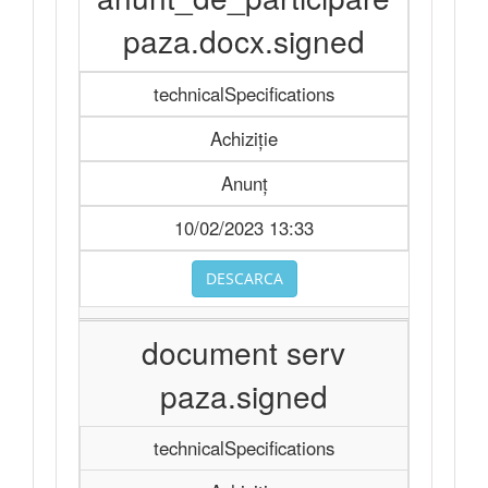
paza.docx.signed
technicalSpecifications
Achiziție
Anunț
10/02/2023 13:33
DESCARCA
document serv
paza.signed
technicalSpecifications