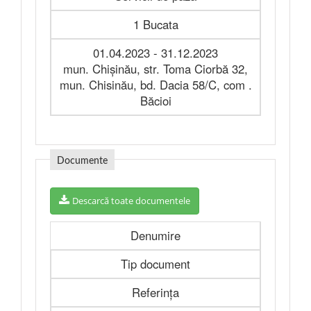
1 Bucata
01.04.2023 - 31.12.2023
mun. Chișinău, str. Toma Ciorbă 32,
mun. Chisinău, bd. Dacia 58/C, com .
Băcioi
Documente
Descarcă toate documentele
Denumire
Tip document
Referința