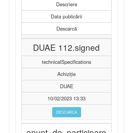
Descriere
Data publicării
Descarcă
DUAE 112.signed
technicalSpecifications
Achiziție
DUAE
10/02/2023 13:33
DESCARCA
anunt_de_participare