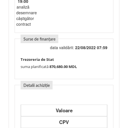
19:00
analiză
desemnare
câștigător
contract
Surse de finanțare
data validării:
22/08/2022 07:59
Trezoreria de Stat
suma planificată
870,680.00 MDL
Detalii achiziție
Valoare
CPV