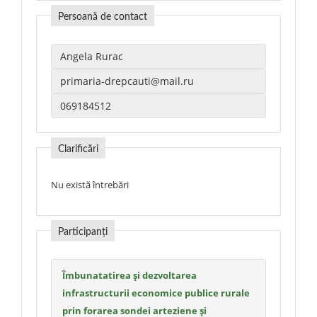
Persoană de contact
Clarificări
Nu există întrebări
Participanți
Îmbunatatirea și dezvoltarea
infrastructurii economice publice rurale
prin forarea sondei arteziene și