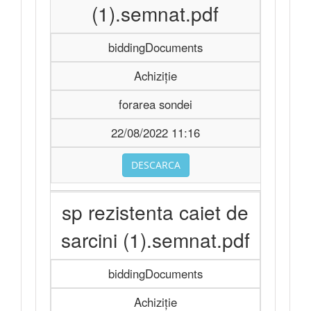
(1).semnat.pdf
biddingDocuments
Achiziție
forarea sondei
22/08/2022 11:16
DESCARCA
sp rezistenta caiet de
sarcini (1).semnat.pdf
biddingDocuments
Achiziție