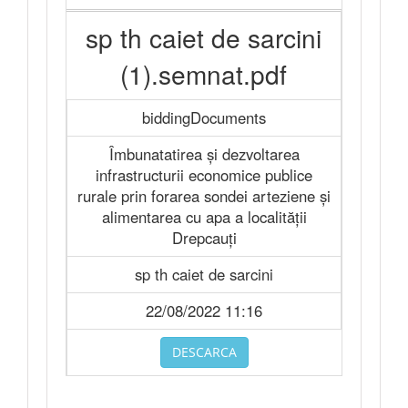
sp th caiet de sarcini
(1).semnat.pdf
biddingDocuments
Îmbunatatirea și dezvoltarea
infrastructurii economice publice
rurale prin forarea sondei arteziene și
alimentarea cu apa a localității
Drepcauți
sp th caiet de sarcini
22/08/2022 11:16
DESCARCA