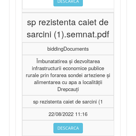
DESCARCA
sp rezistenta caiet de
sarcini (1).semnat.pdf
biddingDocuments
Îmbunatatirea și dezvoltarea
infrastructurii economice publice
rurale prin forarea sondei arteziene și
alimentarea cu apa a localității
Drepcauți
sp rezistenta caiet de sarcini (1
22/08/2022 11:16
DESCARCA