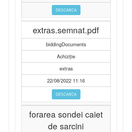
DESCARCA
extras.semnat.pdf
biddingDocuments
Achiziție
extras
22/08/2022 11:16
DESCARCA
forarea sondei caiet
de sarcini