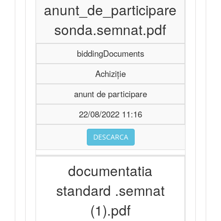
anunt_de_participare
sonda.semnat.pdf
biddingDocuments
Achiziție
anunt de participare
22/08/2022 11:16
DESCARCA
documentatia
standard .semnat
(1).pdf