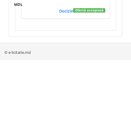
MDL
Decizie
Ofertă acceptată
© e-licitatie.md