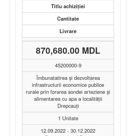
Titlu achiziției
Cantitate
Livrare
870,680.00 MDL
45200000-9
Îmbunatatirea și dezvoltarea
infrastructurii economice publice
rurale prin forarea sondei arteziene și
alimentarea cu apa a localității
Drepcauți
1 Unitate
12.09.2022 - 30.12.2022