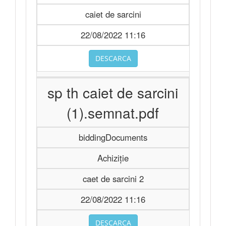
caiet de sarcini
22/08/2022 11:16
DESCARCA
sp th caiet de sarcini
(1).semnat.pdf
biddingDocuments
Achiziție
caet de sarcini 2
22/08/2022 11:16
DESCARCA