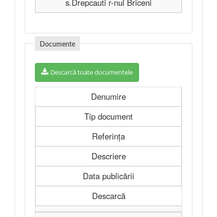
s.Drepcauti r-nul Briceni
Documente
Descarcă toate documentele
Denumire
Tip document
Referința
Descriere
Data publicării
Descarcă