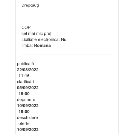
Drepcauți
COP
cel mai mic preț
Licitiație electronică: Nu
limba:
Romana
publicată
22/08/2022
11:16
clarificări
05/09/2022
19:00
depunere
10/09/2022
19:00
deschidere
oferte
10/09/2022