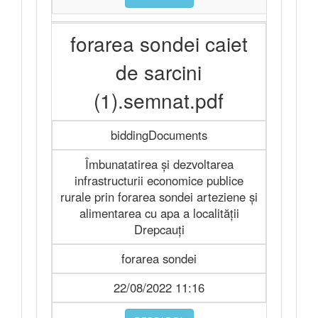
forarea sondei caiet
de sarcini
(1).semnat.pdf
biddingDocuments
Îmbunatatirea și dezvoltarea
infrastructurii economice publice
rurale prin forarea sondei arteziene și
alimentarea cu apa a localității
Drepcauți
forarea sondei
22/08/2022 11:16