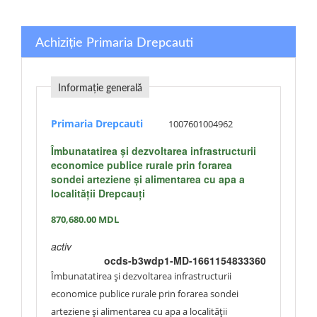
Achiziție Primaria Drepcauti
Informație generală
Primaria Drepcauti
1007601004962
Îmbunatatirea și dezvoltarea infrastructurii
economice publice rurale prin forarea
sondei arteziene și alimentarea cu apa a
localității Drepcauți
870,680.00
MDL
activ
ocds-b3wdp1-MD-1661154833360
Îmbunatatirea și dezvoltarea infrastructurii
economice publice rurale prin forarea sondei
arteziene și alimentarea cu apa a localității