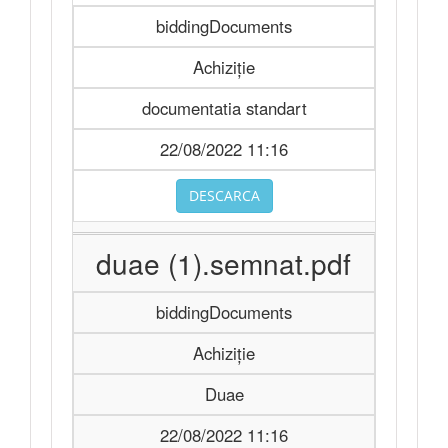
biddingDocuments
Achiziție
documentatia standart
22/08/2022 11:16
DESCARCA
duae (1).semnat.pdf
biddingDocuments
Achiziție
Duae
22/08/2022 11:16