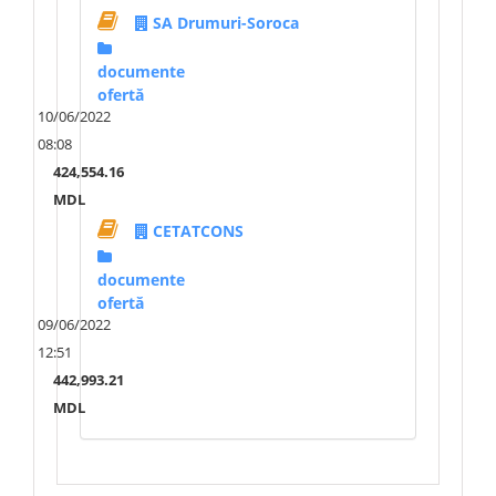
SA Drumuri-Soroca
documente
ofertă
10/06/2022
08:08
424,554.16
MDL
CETATCONS
documente
ofertă
09/06/2022
12:51
442,993.21
MDL