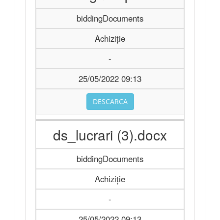
biddingDocuments
Achiziție
-
25/05/2022 09:13
DESCARCA
ds_lucrari (3).docx
biddingDocuments
Achiziție
-
25/05/2022 09:13