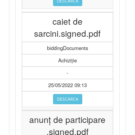
DESCARCA
caiet de
sarcini.signed.pdf
biddingDocuments
Achiziție
-
25/05/2022 09:13
DESCARCA
anunț de participare
.signed.pdf