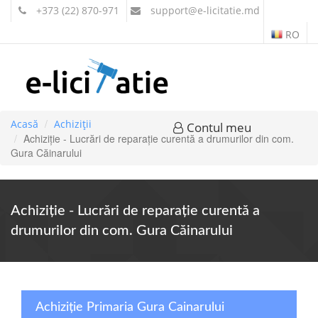
+373 (22) 870-971
support
@e-licitatie.md
RO
Acasă
Achiziții
Contul meu
Achiziție - Lucrări de reparație curentă a drumurilor din com.
Gura Căinarului
Achiziție - Lucrări de reparație curentă a
drumurilor din com. Gura Căinarului
Achiziție Primaria Gura Cainarului