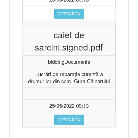
DESCARCA
caiet de
sarcini.signed.pdf
biddingDocuments
Lucrări de reparație curentă a
drumurilor din com. Gura Căinarului
-
25/05/2022 09:13
DESCARCA