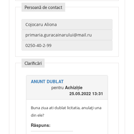
Persoană de contact
Clarificări
ANUNT DUBLAT
pentru
Achiziție
25.05.2022 13:31
Buna ziua ati dublat licitatia, anulați una
din ele?
Răspuns: