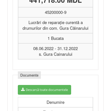
45200000-9
Lucrări de reparație curentă a
drumurilor din com. Gura Căinarului
1 Bucata
08.06.2022 - 31.12.2022
s. Gura Cainarului
Documente
Descarcă toate documentele
Denumire