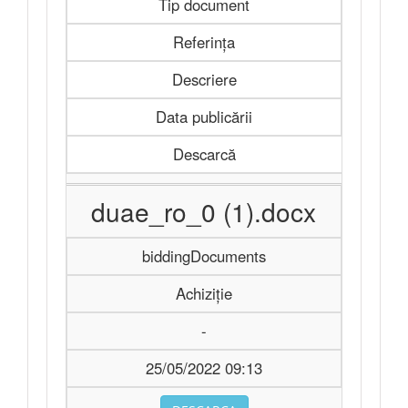
Tip document
Referința
Descriere
Data publicării
Descarcă
duae_ro_0 (1).docx
biddingDocuments
Achiziție
-
25/05/2022 09:13