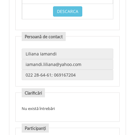
DESCARCA
Persoană de contact
Clarificări
Nu există întrebări
Participanți