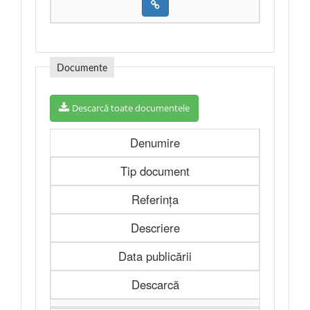
Documente
Descarcă toate documentele
Denumire
Tip document
Referința
Descriere
Data publicării
Descarcă