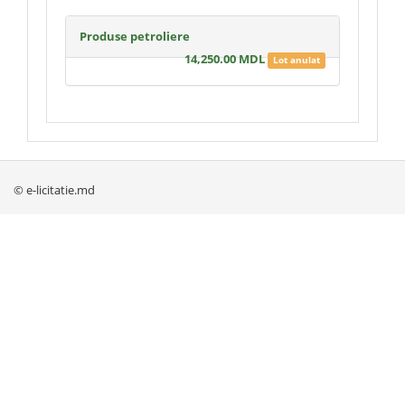
Produse petroliere
14,250.00 MDL
Lot anulat
© e-licitatie.md