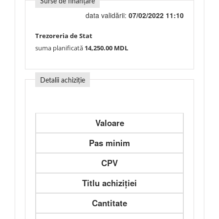
Surse de finanțare
data validării:
07/02/2022 11:10
Trezoreria de Stat
suma planificată
14,250.00 MDL
Detalii achiziție
Valoare
Pas minim
CPV
Titlu achiziției
Cantitate