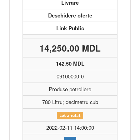
Livrare
Deschidere oferte
Link Public
14,250.00 MDL
142.50 MDL
09100000-0
Produse petroliere
780 Litru; decimetru cub
Lot anulat
2022-02-11 14:00:00