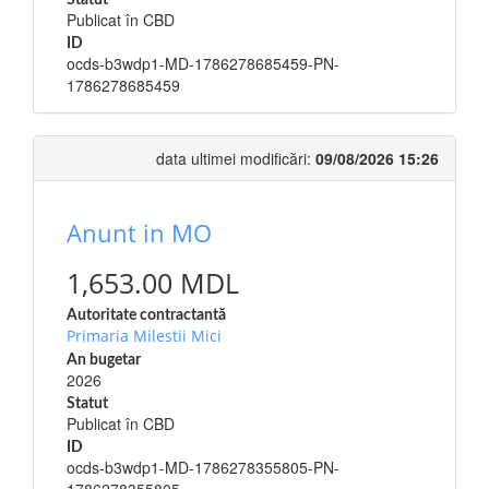
Statut
Publicat în CBD
ID
ocds-b3wdp1-MD-1786278685459-PN-
1786278685459
data ultimei modificări:
09/08/2026 15:26
Anunt in MO
1,653.00 MDL
Autoritate contractantă
Primaria Milestii Mici
An bugetar
2026
Statut
Publicat în CBD
ID
ocds-b3wdp1-MD-1786278355805-PN-