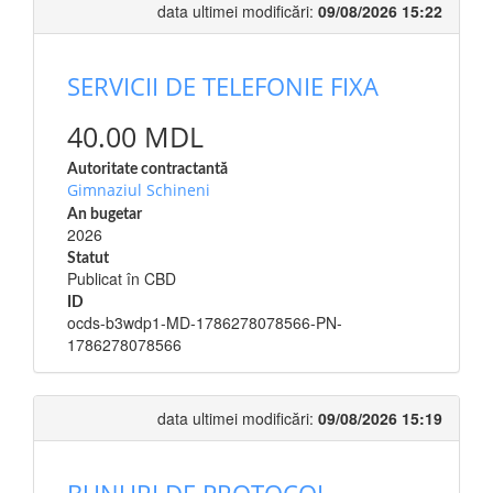
data ultimei modificări:
09/08/2026 15:22
SERVICII DE TELEFONIE FIXA
40.00 MDL
Autoritate contractantă
Gimnaziul Schineni
An bugetar
2026
Statut
Publicat în CBD
ID
ocds-b3wdp1-MD-1786278078566-PN-
1786278078566
data ultimei modificări:
09/08/2026 15:19