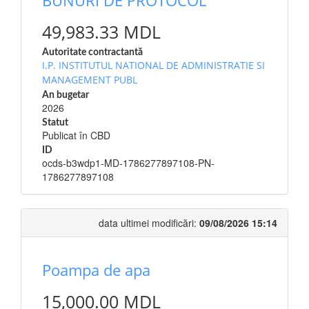
BUNURI DE PROTOCOL
49,983.33 MDL
Autoritate contractantă
I.P. INSTITUTUL NATIONAL DE ADMINISTRATIE SI
MANAGEMENT PUBL
An bugetar
2026
Statut
Publicat în CBD
ID
ocds-b3wdp1-MD-1786277897108-PN-
1786277897108
data ultimei modificări:
09/08/2026 15:14
Poampa de apa
15,000.00 MDL