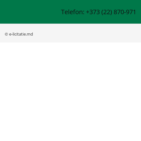
Telefon: +373 (22) 870-971
© e-licitatie.md