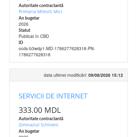
Autoritate contractantă
Primaria Milestii Mici
An bugetar
2026
Statut
Publicat în CBD
ID
ocds-b3wdp1-MD-1786277628318-PN-
1786277628318
data ultimei modificări:
09/08/2026 15:12
SERVICII DE INTERNET
333.00 MDL
Autoritate contractantă
Gimnaziul Schineni
An bugetar