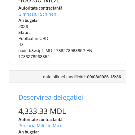
Autoritate contractantă
Gimnaziul Schineni
An bugetar
2026
Statut
Publicat în CBD
ID
ocds-b3wdp1-MD-1786278963852-PN-
1786278963852
data ultimei modificări:
09/08/2026 15:36
Deservirea delegatiei
4,333.33 MDL
Autoritate contractantă
Primaria Milestii Mici
An bugetar