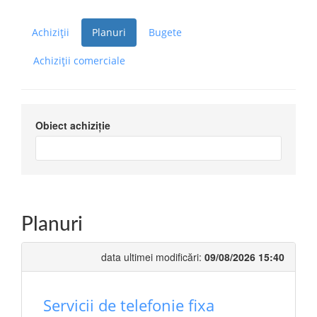
Achiziții
Planuri
Bugete
Achiziții comerciale
Obiect achiziție
Planuri
data ultimei modificări:
09/08/2026 15:40
Servicii de telefonie fixa