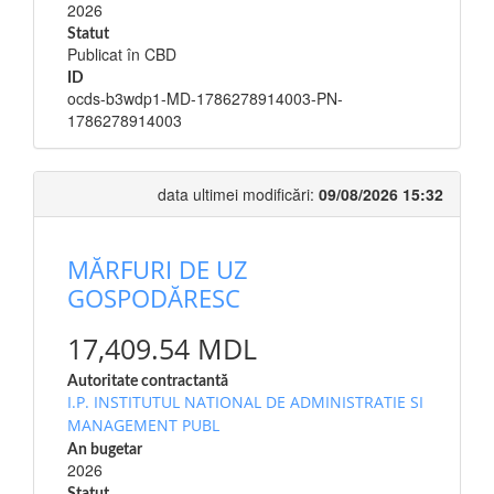
2026
Statut
Publicat în CBD
ID
ocds-b3wdp1-MD-1786278914003-PN-
1786278914003
data ultimei modificări:
09/08/2026 15:32
MĂRFURI DE UZ
GOSPODĂRESC
17,409.54 MDL
Autoritate contractantă
I.P. INSTITUTUL NATIONAL DE ADMINISTRATIE SI
MANAGEMENT PUBL
An bugetar
2026