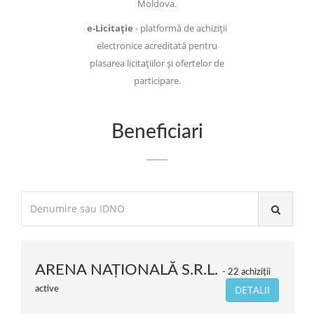
Moldova.
e-Licitație
- platformă de achiziții
electronice acreditată pentru
plasarea licitațiilor și ofertelor de
participare.
Beneficiari
ARENA NAŢIONALĂ S.R.L.
22 achiziții
DETALII
active