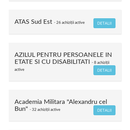
ATAS Sud Est
DETALII
26 achiziții active
AZILUL PENTRU PERSOANELE IN
ETATE SI CU DISABILITATI
8 achiziții
DETALII
active
Academia Militara "Alexandru cel
Bun"
DETALII
32 achiziții active