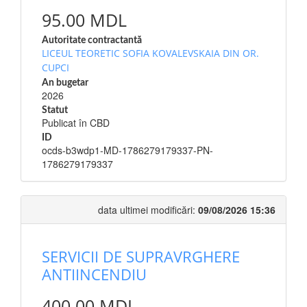
95.00 MDL
Autoritate contractantă
LICEUL TEORETIC SOFIA KOVALEVSKAIA DIN OR.
CUPCI
An bugetar
2026
Statut
Publicat în CBD
ID
ocds-b3wdp1-MD-1786279179337-PN-
1786279179337
data ultimei modificări:
09/08/2026 15:36
SERVICII DE SUPRAVRGHERE
ANTIINCENDIU
400.00 MDL