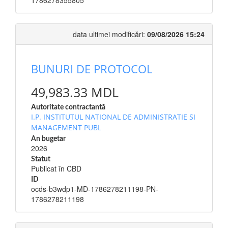
1786278355805
data ultimei modificări:
09/08/2026 15:24
BUNURI DE PROTOCOL
49,983.33 MDL
Autoritate contractantă
I.P. INSTITUTUL NATIONAL DE ADMINISTRATIE SI
MANAGEMENT PUBL
An bugetar
2026
Statut
Publicat în CBD
ID
ocds-b3wdp1-MD-1786278211198-PN-
1786278211198