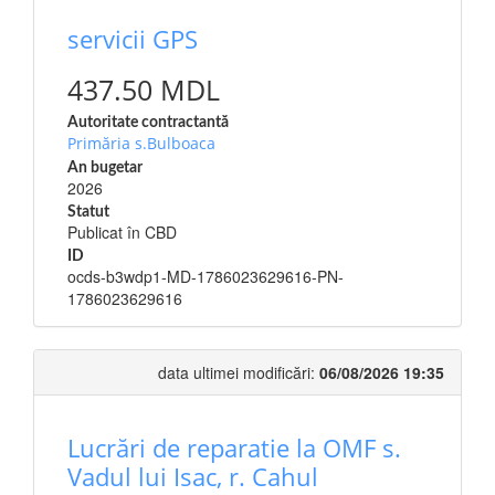
servicii GPS
437.50 MDL
Autoritate contractantă
Primăria s.Bulboaca
An bugetar
2026
Statut
Publicat în CBD
ID
ocds-b3wdp1-MD-1786023629616-PN-
1786023629616
data ultimei modificări:
06/08/2026 19:35
Lucrări de reparatie la OMF s.
Vadul lui Isac, r. Cahul