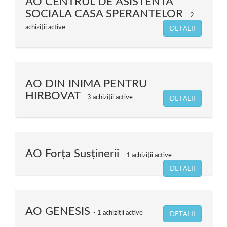
AO CENTRUL DE ASISTENTA
SOCIALA CASA SPERANTELOR
2
DETALII
achiziții active
AO DIN INIMA PENTRU
HIRBOVAT
DETALII
3 achiziții active
AO Forța Susținerii
1 achiziții active
DETALII
AO GENESIS
DETALII
1 achiziții active