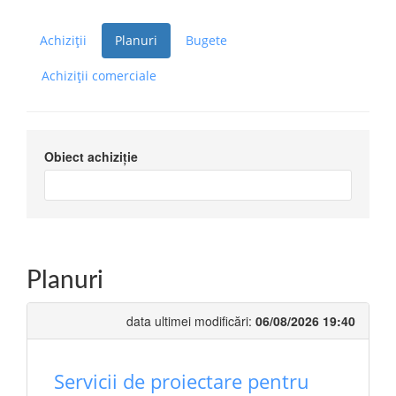
Achiziții
Planuri
Bugete
Achiziții comerciale
Obiect achiziție
Planuri
data ultimei modificări:
06/08/2026 19:40
Servicii de proiectare pentru