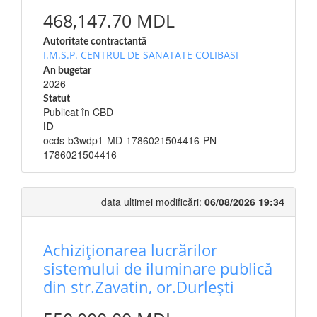
468,147.70 MDL
Autoritate contractantă
I.M.S.P. CENTRUL DE SANATATE COLIBASI
An bugetar
2026
Statut
Publicat în CBD
ID
ocds-b3wdp1-MD-1786021504416-PN-
1786021504416
data ultimei modificări:
06/08/2026 19:34
Achiziționarea lucrărilor
sistemului de iluminare publică
din str.Zavatin, or.Durlești