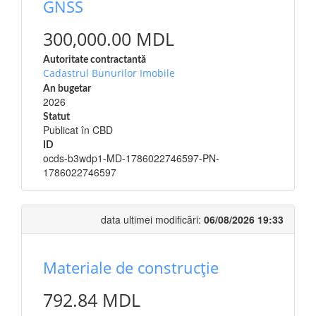
GNSS
300,000.00 MDL
Autoritate contractantă
Cadastrul Bunurilor Imobile
An bugetar
2026
Statut
Publicat în CBD
ID
ocds-b3wdp1-MD-1786022746597-PN-
1786022746597
data ultimei modificări:
06/08/2026 19:33
Materiale de construcție
792.84 MDL