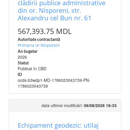
clădirii publice administrative
din or. Nisporeni, str.
Alexandru cel Bun nr. 61
567,393.75 MDL
Autoritate contractantă
Primaria or.Nisporeni
An bugetar
2026
Statut
Publicat în CBD
ID
ocds-b3wdp1-MD-1786023043739-PN-
1786023043739
data ultimei modificări:
06/08/2026 19:33
Echipament geodezic: utilaj