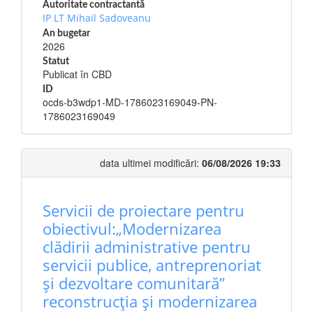
Autoritate contractantă
IP LT Mihail Sadoveanu
An bugetar
2026
Statut
Publicat în CBD
ID
ocds-b3wdp1-MD-1786023169049-PN-
1786023169049
data ultimei modificări:
06/08/2026 19:33
Servicii de proiectare pentru
obiectivul:„Modernizarea
clădirii administrative pentru
servicii publice, antreprenoriat
și dezvoltare comunitară”
reconstrucția și modernizarea