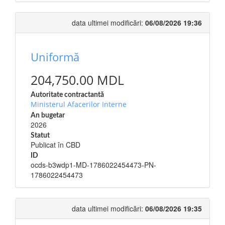
data ultimei modificări:
06/08/2026 19:36
Uniformă
204,750.00 MDL
Autoritate contractantă
Ministerul Afacerilor Interne
An bugetar
2026
Statut
Publicat în CBD
ID
ocds-b3wdp1-MD-1786022454473-PN-
1786022454473
data ultimei modificări:
06/08/2026 19:35