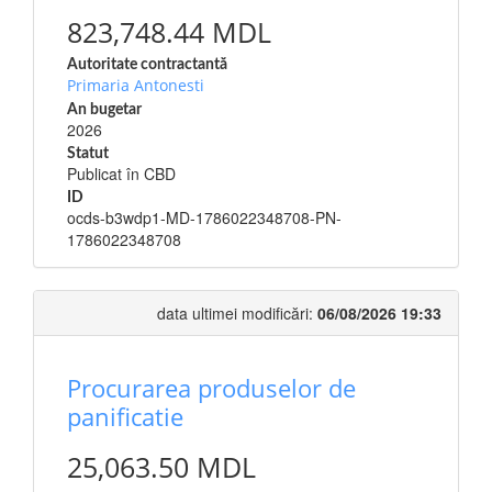
823,748.44 MDL
Autoritate contractantă
Primaria Antonesti
An bugetar
2026
Statut
Publicat în CBD
ID
ocds-b3wdp1-MD-1786022348708-PN-
1786022348708
data ultimei modificări:
06/08/2026 19:33
Procurarea produselor de
panificatie
25,063.50 MDL