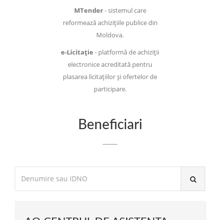
MTender
- sistemul care
reformează achizițiile publice din
Moldova.
e-Licitație
- platformă de achiziții
electronice acreditată pentru
plasarea licitațiilor și ofertelor de
participare.
Beneficiari