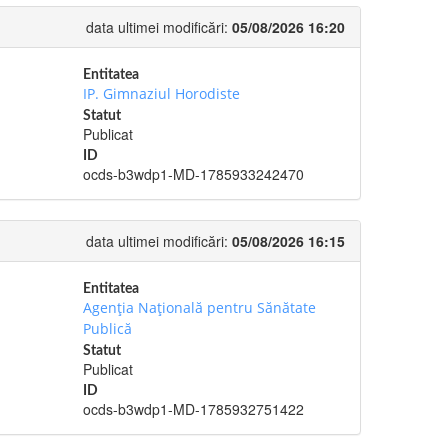
data ultimei modificări:
05/08/2026 16:20
Entitatea
IP. Gimnaziul Horodiste
Statut
Publicat
ID
ocds-b3wdp1-MD-1785933242470
data ultimei modificări:
05/08/2026 16:15
Entitatea
Agenția Națională pentru Sănătate
Publică
Statut
Publicat
ID
ocds-b3wdp1-MD-1785932751422