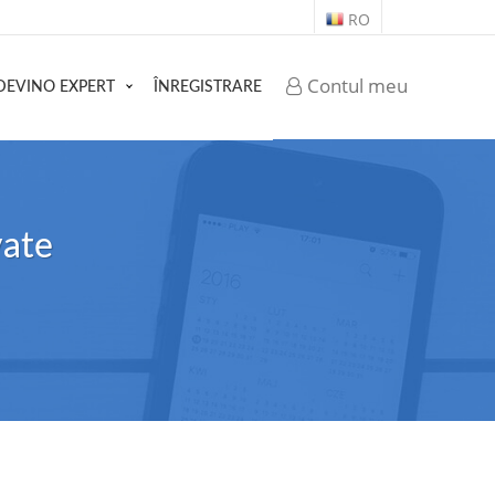
RO
Contul meu
DEVINO EXPERT
ÎNREGISTRARE
vate