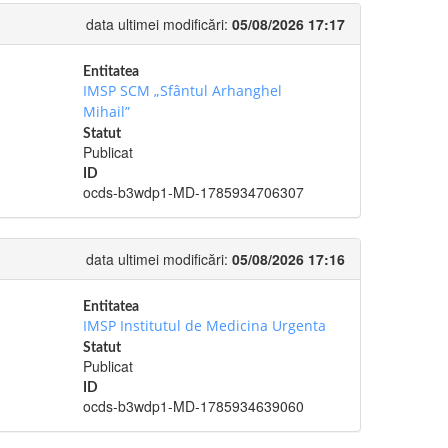
data ultimei modificări:
05/08/2026 17:17
Entitatea
IMSP SCM „Sfântul Arhanghel
Mihail”
Statut
Publicat
ID
ocds-b3wdp1-MD-1785934706307
data ultimei modificări:
05/08/2026 17:16
Entitatea
IMSP Institutul de Medicina Urgenta
Statut
Publicat
ID
ocds-b3wdp1-MD-1785934639060