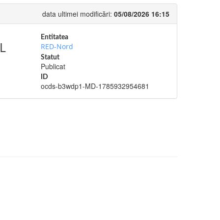
data ultimei modificări:
05/08/2026 16:15
Entitatea
L
RED-Nord
Statut
Publicat
ID
ocds-b3wdp1-MD-1785932954681