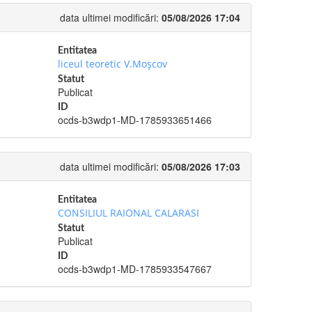
data ultimei modificări:
05/08/2026 17:04
Entitatea
liceul teoretic V.Moșcov
Statut
Publicat
ID
ocds-b3wdp1-MD-1785933651466
data ultimei modificări:
05/08/2026 17:03
Entitatea
CONSILIUL RAIONAL CALARASI
Statut
Publicat
ID
ocds-b3wdp1-MD-1785933547667