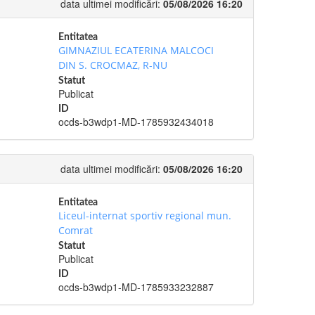
data ultimei modificări:
05/08/2026 16:20
Entitatea
GIMNAZIUL ECATERINA MALCOCI
DIN S. CROCMAZ, R-NU
Statut
Publicat
ID
ocds-b3wdp1-MD-1785932434018
data ultimei modificări:
05/08/2026 16:20
Entitatea
Liceul-internat sportiv regional mun.
Comrat
Statut
Publicat
ID
ocds-b3wdp1-MD-1785933232887