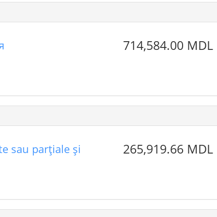
714,584.00 MDL
я
265,919.66 MDL
e sau parţiale şi