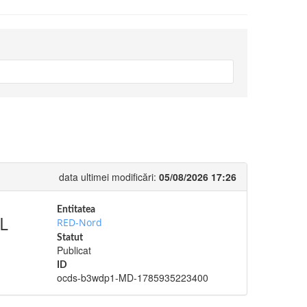
data ultimei modificări:
05/08/2026 17:26
Entitatea
L
RED-Nord
Statut
Publicat
ID
ocds-b3wdp1-MD-1785935223400