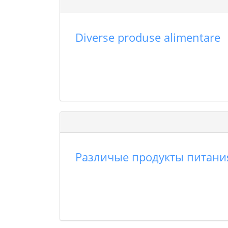
Diverse produse alimentare
Различые продукты питани