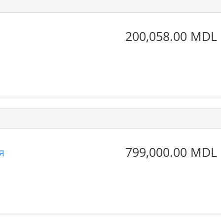
200,058.00 MDL
799,000.00 MDL
я