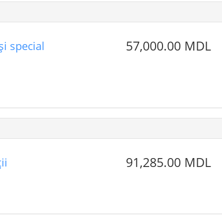
57,000.00 MDL
şi special
91,285.00 MDL
ii