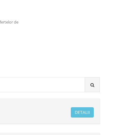
ofertelor de
DETALII