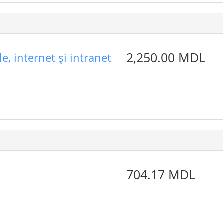
2,250.00 MDL
e, internet şi intranet
704.17 MDL