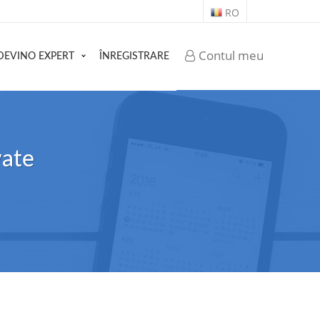
RO
Contul meu
DEVINO EXPERT
ÎNREGISTRARE
vate