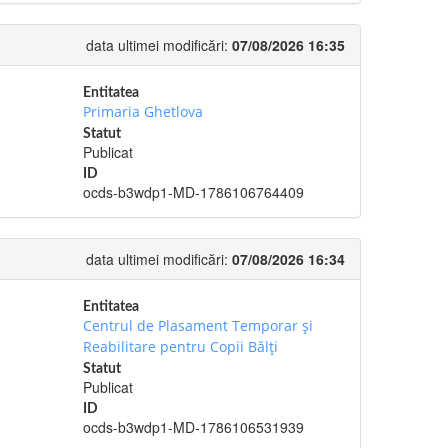
data ultimei modificări:
07/08/2026 16:35
Entitatea
Primaria Ghetlova
Statut
Publicat
ID
ocds-b3wdp1-MD-1786106764409
data ultimei modificări:
07/08/2026 16:34
Entitatea
Centrul de Plasament Temporar şi
Reabilitare pentru Copii Bălţi
Statut
Publicat
ID
ocds-b3wdp1-MD-1786106531939