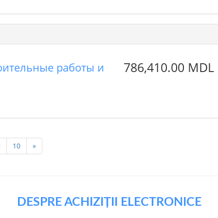
786,410.00 MDL
оительные работы и
9
10
»
DESPRE ACHIZIȚII ELECTRONICE