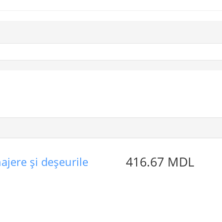
416.67 MDL
ajere şi deşeurile