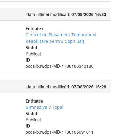
data ultimei modificări:
07/08/2026 16:33
Entitatea
Centrul de Plasament Temporar şi
Reabilitare pentru Copii Bălţi
Statut
Publicat
ID
ocds-b3wdp1-MD-1786106340180
data ultimei modificări:
07/08/2026 16:28
Entitatea
Gimnaziya V Topal
Statut
Publicat
ID
ocds-b3wdp1-MD-1786105091611