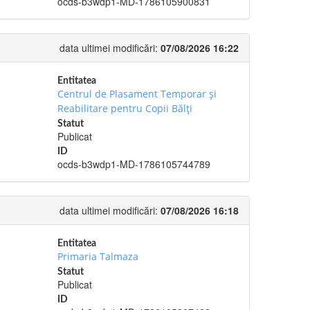
ocds-b3wdp1-MD-1786105900831
data ultimei modificări:
07/08/2026 16:22
Entitatea
Centrul de Plasament Temporar şi
Reabilitare pentru Copii Bălţi
Statut
Publicat
ID
ocds-b3wdp1-MD-1786105744789
data ultimei modificări:
07/08/2026 16:18
Entitatea
Primaria Talmaza
Statut
Publicat
ID