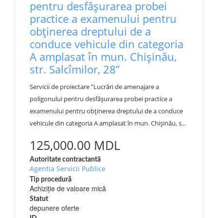
pentru desfășurarea probei
practice a examenului pentru
obținerea dreptului de a
conduce vehicule din categoria
A amplasat în mun. Chișinău,
str. Salcîmilor, 28”
Servicii de proiectare ”Lucrări de amenajare a
poligonului pentru desfășurarea probei practice a
examenului pentru obținerea dreptului de a conduce
vehicule din categoria A amplasat în mun. Chișinău, s...
125,000.00 MDL
Autoritate contractantă
Agentia Servicii Publice
Tip procedură
Achiziție de valoare mică
Statut
depunere oferte