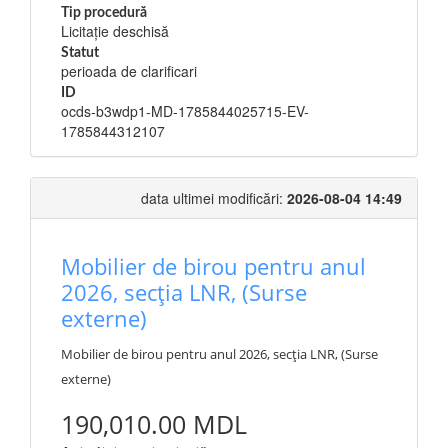
Tip procedură
Licitație deschisă
Statut
perioada de clarificari
ID
ocds-b3wdp1-MD-1785844025715-EV-
1785844312107
data ultimei modificări:
2026-08-04 14:49
Mobilier de birou pentru anul
2026, secția LNR, (Surse
externe)
Mobilier de birou pentru anul 2026, secția LNR, (Surse
externe)
190,010.00 MDL