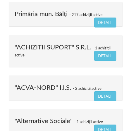
Primăria mun. Bălți
217 achiziții active
DETALII
"ACHIZITII SUPORT" S.R.L.
1 achiziții
DETALII
active
"ACVA-NORD" I.I.S.
2 achiziții active
DETALII
"Alternative Sociale"
1 achiziții active
DETALII