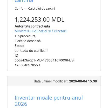
Conform Caietului de sarcini
1,224,253.00 MDL
Autoritate contractantă
Ministerul Educației și Cercetării
Tip procedură
Licitație deschisă
Statut
perioada de clarificari
ID
ocds-b3wdp1-MD-1785841070096-EV-
1785846570559
data ultimei modificări:
2026-08-04 15:38
Inventar moale pentru anul
2026