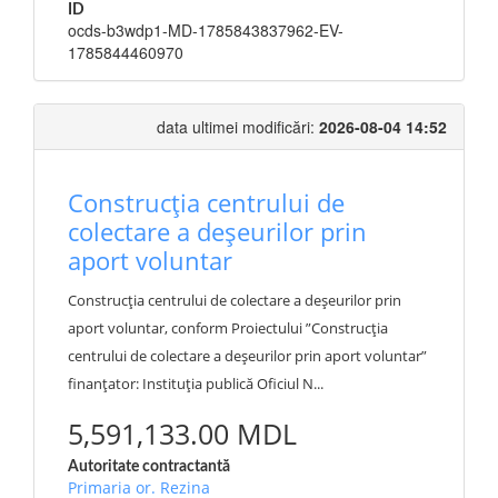
ID
ocds-b3wdp1-MD-1785843837962-EV-
1785844460970
data ultimei modificări:
2026-08-04 14:52
Construcția centrului de
colectare a deșeurilor prin
aport voluntar
Construcția centrului de colectare a deșeurilor prin
aport voluntar, conform Proiectului ”Construcția
centrului de colectare a deșeurilor prin aport voluntar”
finanțator: Instituția publică Oficiul N...
5,591,133.00 MDL
Autoritate contractantă
Primaria or. Rezina