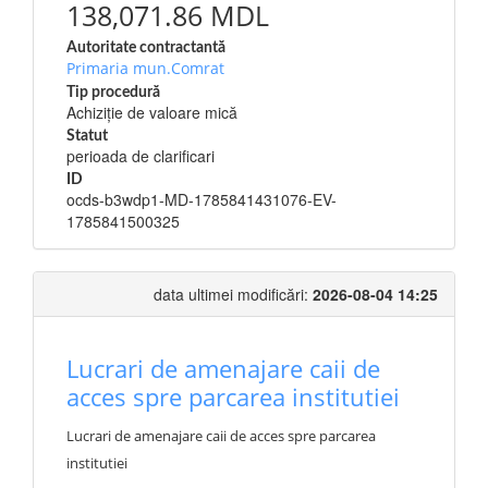
138,071.86 MDL
Autoritate contractantă
Primaria mun.Comrat
Tip procedură
Achiziție de valoare mică
Statut
perioada de clarificari
ID
ocds-b3wdp1-MD-1785841431076-EV-
1785841500325
data ultimei modificări:
2026-08-04 14:25
Lucrari de amenajare caii de
acces spre parcarea institutiei
Lucrari de amenajare caii de acces spre parcarea
institutiei