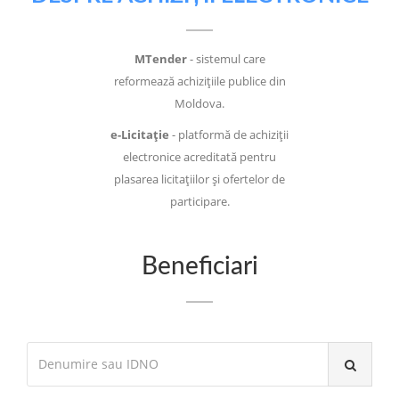
MTender
- sistemul care
reformează achizițiile publice din
Moldova.
e-Licitație
- platformă de achiziții
electronice acreditată pentru
plasarea licitațiilor și ofertelor de
participare.
Beneficiari