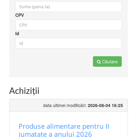
CPV
Id
Căutare
Achiziţii
data ultimei modificări:
2026-08-04 16:25
Produse alimentare pentru II
jumatate a anului 2026