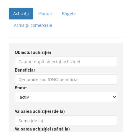
Achiziții
Planuri
Bugete
Achiziții comerciale
Obiectul achiziției
Beneficiar
Statut
Valoarea achiziției (de la)
Valoarea achiziției (până la)