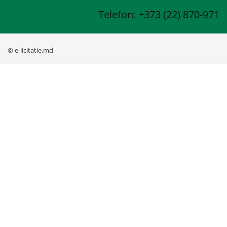
Telefon: +373 (22) 870-971
© e-licitatie.md